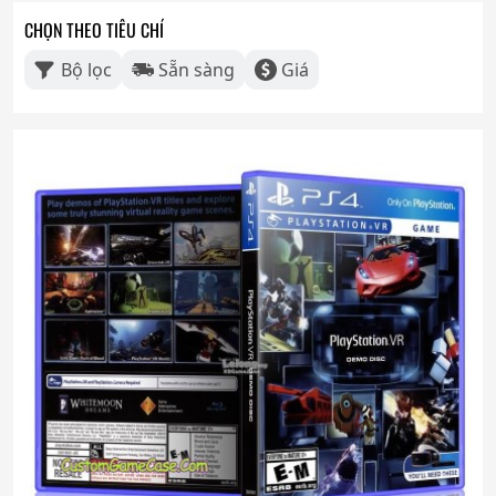
CHỌN THEO TIÊU CHÍ
Bộ lọc
Sẵn sàng
Giá