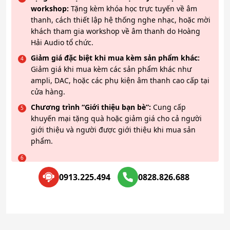
workshop:
Tặng kèm khóa học trực tuyến về âm
thanh, cách thiết lập hệ thống nghe nhạc, hoặc mời
khách tham gia workshop về âm thanh do Hoàng
Hải Audio tổ chức.
Giảm giá đặc biệt khi mua kèm sản phẩm khác:
Giảm giá khi mua kèm các sản phẩm khác như
ampli, DAC, hoặc các phụ kiện âm thanh cao cấp tại
cửa hàng.
Chương trình “Giới thiệu bạn bè”:
Cung cấp
khuyến mại tặng quà hoặc giảm giá cho cả người
giới thiệu và người được giới thiệu khi mua sản
phẩm.
0913.225.494
0828.826.688