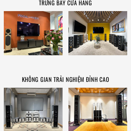
TRƯNG BÀY CỬA HÀNG
KHÔNG GIAN TRẢI NGHIỆM ĐỈNH CAO