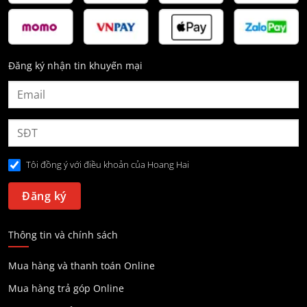
Đăng ký nhận tin khuyến mại
Tôi đồng ý với điều khoản của Hoang Hai
Thông tin và chính sách
Mua hàng và thanh toán Online
Mua hàng trả góp Online