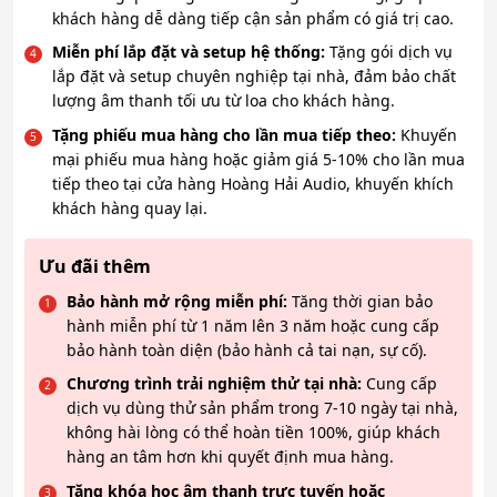
khách hàng dễ dàng tiếp cận sản phẩm có giá trị cao.
Miễn phí lắp đặt và setup hệ thống:
Tặng gói dịch vụ
lắp đặt và setup chuyên nghiệp tại nhà, đảm bảo chất
lượng âm thanh tối ưu từ loa cho khách hàng.
Tặng phiếu mua hàng cho lần mua tiếp theo:
Khuyến
mại phiếu mua hàng hoặc giảm giá 5-10% cho lần mua
tiếp theo tại cửa hàng Hoàng Hải Audio, khuyến khích
khách hàng quay lại.
Ưu đãi thêm
Bảo hành mở rộng miễn phí:
Tăng thời gian bảo
hành miễn phí từ 1 năm lên 3 năm hoặc cung cấp
bảo hành toàn diện (bảo hành cả tai nạn, sự cố).
Chương trình trải nghiệm thử tại nhà:
Cung cấp
dịch vụ dùng thử sản phẩm trong 7-10 ngày tại nhà,
không hài lòng có thể hoàn tiền 100%, giúp khách
hàng an tâm hơn khi quyết định mua hàng.
Tặng khóa học âm thanh trực tuyến hoặc