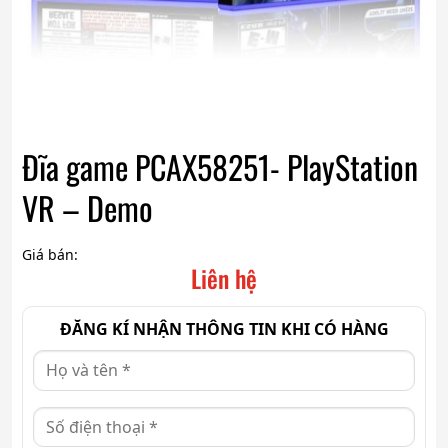
Đĩa game PCAX58251- PlayStation
VR – Demo
Giá bán:
Liên hệ
ĐĂNG KÍ NHẬN THÔNG TIN KHI CÓ HÀNG