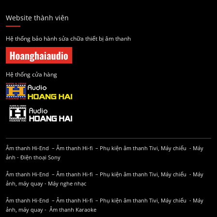
Website thành viên
Hệ thống bảo hành sửa chữa thiết bị âm thanh
Hệ thống cửa hàng
Âm thanh Hi-End
–
Âm thanh Hi-fi
–
Phụ kiện âm thanh
Tivi, Máy chiếu
-
Máy
ảnh
-
Điện thoại Sony
Âm thanh Hi-End
–
Âm thanh Hi-fi
–
Phụ kiện âm thanh
Tivi, Máy chiếu
-
Máy
ảnh, máy quay
-
Máy nghe nhạc
Âm thanh Hi-End
–
Âm thanh Hi-fi
–
Phụ kiện âm thanh
Tivi, Máy chiếu
-
Máy
ảnh, máy quay
-
Âm thanh Karaoke