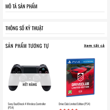
MÔ TẢ SẢN PHẨM
THÔNG SỐ KỸ THUẬT
SẢN PHẨM TƯƠNG TỰ
Xem tất cả
HẾT HÀNG
Sony DualShock 4 Wireless Controller
Drive Club Limited Edition (PS4)
(PS4)