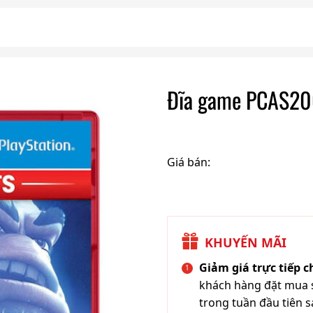
Đĩa game PCAS20
Giá bán:
KHUYẾN MÃI
Giảm giá trực tiếp 
khách hàng đặt mua s
trong tuần đầu tiên s