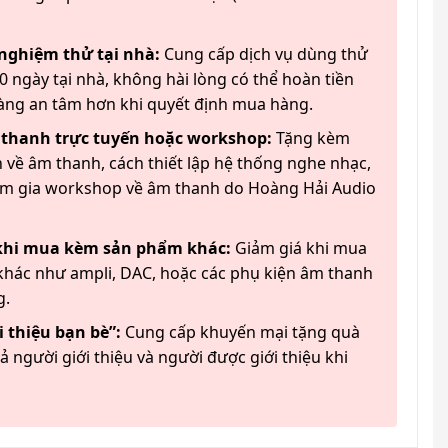
 nghiệm thử tại nhà:
Cung cấp dịch vụ dùng thử
 ngày tại nhà, không hài lòng có thể hoàn tiền
àng an tâm hơn khi quyết định mua hàng.
 thanh trực tuyến hoặc workshop:
Tặng kèm
 về âm thanh, cách thiết lập hệ thống nghe nhạc,
am gia workshop về âm thanh do Hoàng Hải Audio
 khi mua kèm sản phẩm khác:
Giảm giá khi mua
hác như ampli, DAC, hoặc các phụ kiện âm thanh
g.
 thiệu bạn bè”:
Cung cấp khuyến mại tặng quà
ả người giới thiệu và người được giới thiệu khi