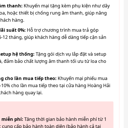
 âm thanh:
Khuyến mại tặng kèm phụ kiện như dây
loa, hoặc thiết bị chống rung âm thanh, giúp nâng
khách hàng.
lãi suất 0%:
Hỗ trợ chương trình mua trả góp
6-12 tháng, giúp khách hàng dễ dàng tiếp cận sản
 setup hệ thống:
Tặng gói dịch vụ lắp đặt và setup
à, đảm bảo chất lượng âm thanh tối ưu từ loa cho
g cho lần mua tiếp theo:
Khuyến mại phiếu mua
-10% cho lần mua tiếp theo tại cửa hàng Hoàng Hải
khách hàng quay lại.
 miễn phí:
Tăng thời gian bảo hành miễn phí từ 1
 cung cấp bảo hành toàn diện (bảo hành cả tai