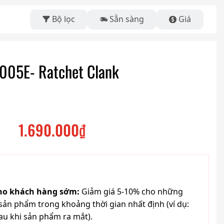
Bộ lọc
Sẵn sàng
Giá
005E- Ratchet Clank
1.690.000
₫
cho khách hàng sớm:
Giảm giá 5-10% cho những
ản phẩm trong khoảng thời gian nhất định (ví dụ:
au khi sản phẩm ra mắt).