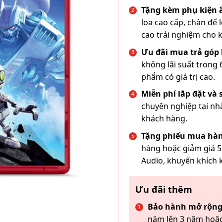
Tặng kèm phụ kiện
loa cao cấp, chân đế 
cao trải nghiệm cho 
Ưu đãi mua trả góp 
không lãi suất trong 
phẩm có giá trị cao.
Miễn phí lắp đặt và
chuyên nghiệp tại nh
khách hàng.
Tặng phiếu mua hàn
hàng hoặc giảm giá 5
Audio, khuyến khích 
Ưu đãi thêm
Bảo hành mở rộng
năm lên 3 năm hoặc