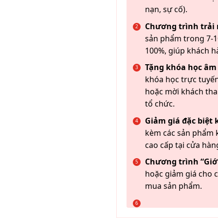
nạn, sự cố).
Chương trình trải
sản phẩm trong 7-10
100%, giúp khách h
Tặng khóa học âm
khóa học trực tuyến
hoặc mời khách th
tổ chức.
Giảm giá đặc biệt
kèm các sản phẩm k
cao cấp tại cửa hàn
Chương trình “Giới
hoặc giảm giá cho c
mua sản phẩm.