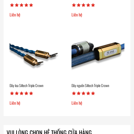
Liên hệ
Liên hệ
Dây loa Siltech Triple Crown
Dây nguồn Siltech Triple Crown
Liên hệ
Liên hệ
VUI LÒNG CHỌN HỆ THỐNG CỬA HÀNG