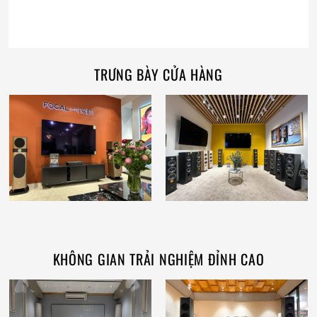
TRƯNG BÀY CỬA HÀNG
KHÔNG GIAN TRẢI NGHIỆM ĐỈNH CAO