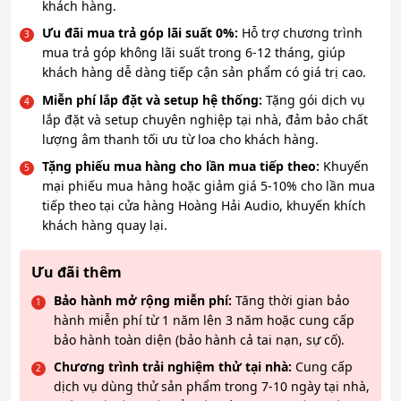
khách hàng.
Ưu đãi mua trả góp lãi suất 0%:
Hỗ trợ chương trình
mua trả góp không lãi suất trong 6-12 tháng, giúp
khách hàng dễ dàng tiếp cận sản phẩm có giá trị cao.
Miễn phí lắp đặt và setup hệ thống:
Tặng gói dịch vụ
lắp đặt và setup chuyên nghiệp tại nhà, đảm bảo chất
lượng âm thanh tối ưu từ loa cho khách hàng.
Tặng phiếu mua hàng cho lần mua tiếp theo:
Khuyến
mại phiếu mua hàng hoặc giảm giá 5-10% cho lần mua
tiếp theo tại cửa hàng Hoàng Hải Audio, khuyến khích
khách hàng quay lại.
Ưu đãi thêm
Bảo hành mở rộng miễn phí:
Tăng thời gian bảo
hành miễn phí từ 1 năm lên 3 năm hoặc cung cấp
bảo hành toàn diện (bảo hành cả tai nạn, sự cố).
Chương trình trải nghiệm thử tại nhà:
Cung cấp
dịch vụ dùng thử sản phẩm trong 7-10 ngày tại nhà,