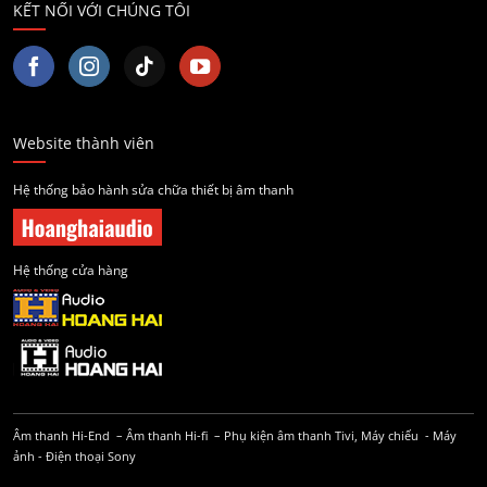
KẾT NỐI VỚI CHÚNG TÔI
Website thành viên
Hệ thống bảo hành sửa chữa thiết bị âm thanh
Hệ thống cửa hàng
Âm thanh Hi-End
–
Âm thanh Hi-fi
–
Phụ kiện âm thanh
Tivi, Máy chiếu
-
Máy
ảnh
-
Điện thoại Sony