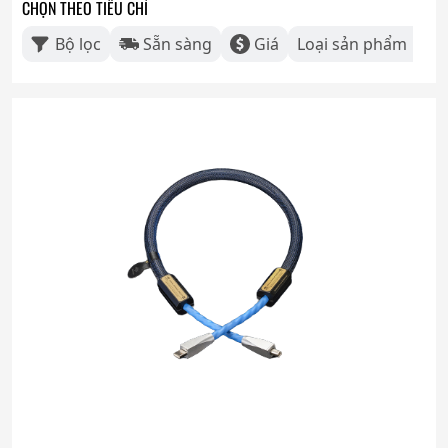
CHỌN THEO TIÊU CHÍ
Bộ lọc
Sẵn sàng
Giá
Loại sản phẩm