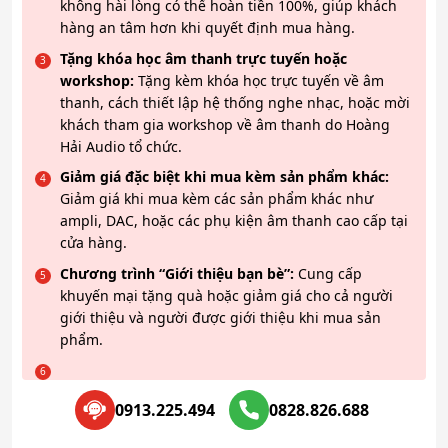
không hài lòng có thể hoàn tiền 100%, giúp khách
hàng an tâm hơn khi quyết định mua hàng.
Tặng khóa học âm thanh trực tuyến hoặc
workshop:
Tặng kèm khóa học trực tuyến về âm
thanh, cách thiết lập hệ thống nghe nhạc, hoặc mời
khách tham gia workshop về âm thanh do Hoàng
Hải Audio tổ chức.
Giảm giá đặc biệt khi mua kèm sản phẩm khác:
Giảm giá khi mua kèm các sản phẩm khác như
ampli, DAC, hoặc các phụ kiện âm thanh cao cấp tại
cửa hàng.
Chương trình “Giới thiệu bạn bè”:
Cung cấp
khuyến mại tặng quà hoặc giảm giá cho cả người
giới thiệu và người được giới thiệu khi mua sản
phẩm.
0913.225.494
0828.826.688