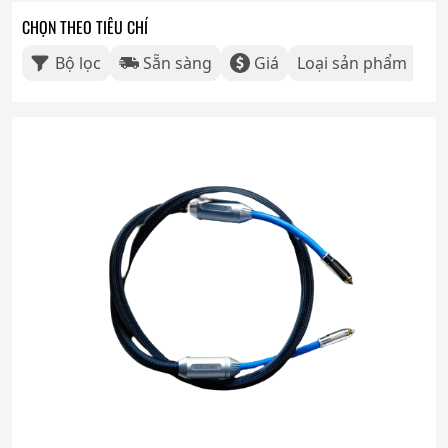
CHỌN THEO TIÊU CHÍ
Bộ lọc
Sẵn sàng
Giá
Loại sản phẩm