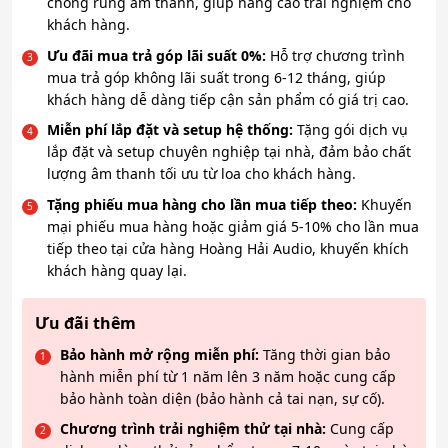
chống rung âm thanh, giúp nâng cao trải nghiệm cho
khách hàng.
Ưu đãi mua trả góp lãi suất 0%:
Hỗ trợ chương trình
mua trả góp không lãi suất trong 6-12 tháng, giúp
khách hàng dễ dàng tiếp cận sản phẩm có giá trị cao.
Miễn phí lắp đặt và setup hệ thống:
Tặng gói dịch vụ
lắp đặt và setup chuyên nghiệp tại nhà, đảm bảo chất
lượng âm thanh tối ưu từ loa cho khách hàng.
Tặng phiếu mua hàng cho lần mua tiếp theo:
Khuyến
mại phiếu mua hàng hoặc giảm giá 5-10% cho lần mua
tiếp theo tại cửa hàng Hoàng Hải Audio, khuyến khích
khách hàng quay lại.
Ưu đãi thêm
Bảo hành mở rộng miễn phí:
Tăng thời gian bảo
hành miễn phí từ 1 năm lên 3 năm hoặc cung cấp
bảo hành toàn diện (bảo hành cả tai nạn, sự cố).
Chương trình trải nghiệm thử tại nhà:
Cung cấp