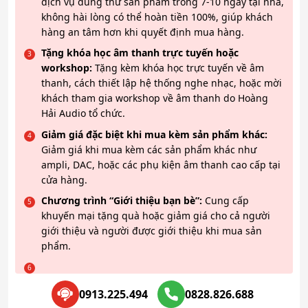
dịch vụ dùng thử sản phẩm trong 7-10 ngày tại nhà,
không hài lòng có thể hoàn tiền 100%, giúp khách
hàng an tâm hơn khi quyết định mua hàng.
Tặng khóa học âm thanh trực tuyến hoặc
workshop:
Tặng kèm khóa học trực tuyến về âm
thanh, cách thiết lập hệ thống nghe nhạc, hoặc mời
khách tham gia workshop về âm thanh do Hoàng
Hải Audio tổ chức.
Giảm giá đặc biệt khi mua kèm sản phẩm khác:
Giảm giá khi mua kèm các sản phẩm khác như
ampli, DAC, hoặc các phụ kiện âm thanh cao cấp tại
cửa hàng.
Chương trình “Giới thiệu bạn bè”:
Cung cấp
khuyến mại tặng quà hoặc giảm giá cho cả người
giới thiệu và người được giới thiệu khi mua sản
phẩm.
0913.225.494
0828.826.688