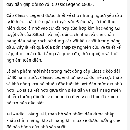
dây dẫn gấp đôi so với Classic Legend 680D .
Cáp Classic Legend được thiết kế cho những người yêu cầu
tỷ lệ hiệu suất trên giá cả tuyệt vời. Điều này có thể thực
hiện được là nhờ vào sự kết hợp của hợp kim bạc-vàng G9
tuyệt vời của Siltech, và một gói cách nhiệt và che chắn
hàng đầu bằng cách sử dụng các vật liệu chất lượng hàng
đầu. Đây là kết quả của bốn thập kỷ nghiên cứu về thiết kế
cáp, được mài dũa bằng các phép đo, thử nghiệm và thử
nghiệm toàn diện.
Là sản phẩm mới nhất trong một dòng cáp Classic kéo dài
từ 30 năm trước, Classic Legend tự hào có độ méo cực thấp
và khả năng loại bỏ nhiễu đặc biệt khi xét đến mức giá phù
hợp. Đó là sự kết hợp giữa tính siêu dẫn và khả năng miễn
nhiễm tương đối đối với tiếng ồn điện và cơ học đã khiến
nó trở nên đặc biệt.
Tại Audio Hoàng Hải, toàn bộ sản phẩm đều được nhập
khẩu chính hãng, khách hàng khi mua sẽ được hưởng chế
độ bảo hành của nhà sản xuất.