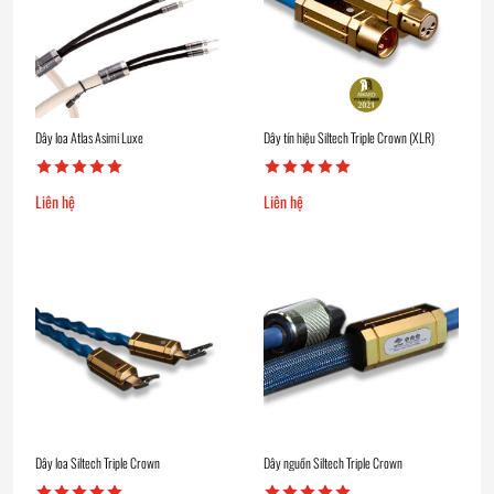
Dây loa Atlas Asimi Luxe
Dây tín hiệu Siltech Triple Crown (XLR)
Liên hệ
Liên hệ
Dây loa Siltech Triple Crown
Dây nguồn Siltech Triple Crown