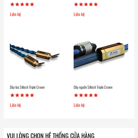
Liên hệ
Liên hệ
Dây loa Siltech Triple Crown
Dây nguồn Siltech Triple Crown
Liên hệ
Liên hệ
VUI LÒNG CHỌN HỆ THỐNG CỬA HÀNG