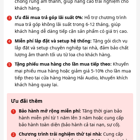
chống rung âm thanh, giúp nâng cao trải nghiệm cho
khách hàng.
Ưu đãi mua trả góp lãi suất 0%:
Hỗ trợ chương trình
mua trả góp không lãi suất trong 6-12 tháng, giúp
khách hàng dễ dàng tiếp cận sản phẩm có giá trị cao.
Miễn phí lắp đặt và setup hệ thống:
Tặng gói dịch vụ
lắp đặt và setup chuyên nghiệp tại nhà, đảm bảo chất
lượng âm thanh tối ưu từ loa cho khách hàng.
Tặng phiếu mua hàng cho lần mua tiếp theo:
Khuyến
mại phiếu mua hàng hoặc giảm giá 5-10% cho lần mua
tiếp theo tại cửa hàng Hoàng Hải Audio, khuyến khích
khách hàng quay lại.
Ưu đãi thêm
Bảo hành mở rộng miễn phí:
Tăng thời gian bảo
hành miễn phí từ 1 năm lên 3 năm hoặc cung cấp
bảo hành toàn diện (bảo hành cả tai nạn, sự cố).
Chương trình trải nghiệm thử tại nhà:
Cung cấp