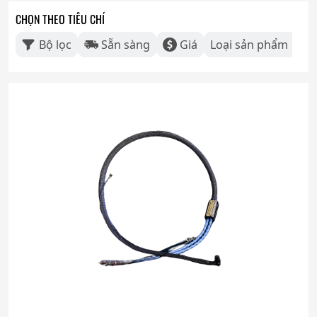
CHỌN THEO TIÊU CHÍ
Bộ lọc
Sẵn sàng
Giá
Loại sản phẩm