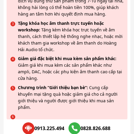
dịch vụ dùng thử sản phẩm trong 7-10 ngày tại nhà,
không hài lòng có thể hoàn tiền 100%, giúp khách
hàng an tâm hơn khi quyết định mua hàng.
Tặng khóa học âm thanh trực tuyến hoặc
workshop:
Tặng kèm khóa học trực tuyến về âm
thanh, cách thiết lập hệ thống nghe nhạc, hoặc mời
khách tham gia workshop về âm thanh do Hoàng
Hải Audio tổ chức.
Giảm giá đặc biệt khi mua kèm sản phẩm khác:
Giảm giá khi mua kèm các sản phẩm khác như
ampli, DAC, hoặc các phụ kiện âm thanh cao cấp tại
cửa hàng.
Chương trình “Giới thiệu bạn bè”:
Cung cấp
khuyến mại tặng quà hoặc giảm giá cho cả người
giới thiệu và người được giới thiệu khi mua sản
phẩm.
0913.225.494
0828.826.688