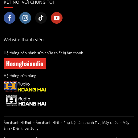
KẾT NỐI VỚI CHÚNG TÔI
Website thành viên
Hệ thống bảo hành sửa chữa thiết bị âm thanh
Hệ thống cửa hàng
Âm thanh Hi-End
–
Âm thanh Hi-fi
–
Phụ kiện âm thanh
Tivi, Máy chiếu
-
Máy
ảnh
-
Điện thoại Sony