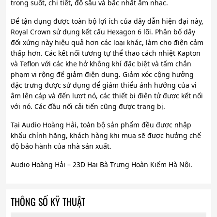
trong suốt, chi tiết, độ sâu và bậc nhất âm nhạc.
Để tận dụng được toàn bộ lợi ích của dây dẫn hiện đại này,
Royal Crown sử dụng kết cấu Hexagon 6 lõi. Phân bố dây
đối xứng này hiệu quả hơn các loại khác, làm cho điện cảm
thấp hơn. Các kết nối tương tự thể thao cách nhiệt Kapton
và Teflon với các khe hở không khí đặc biệt và tấm chắn
phạm vi rộng để giảm điện dung. Giảm xóc cộng hưởng
đặc trưng được sử dụng để giảm thiểu ảnh hưởng của vi
âm lên cáp và đến lượt nó, các thiết bị điện tử được kết nối
với nó. Các đầu nối cải tiến cũng được trang bị.
Tại Audio Hoàng Hải, toàn bộ sản phẩm đều được nhập
khẩu chính hãng, khách hàng khi mua sẽ được hưởng chế
độ bảo hành của nhà sản xuất.
Audio Hoàng Hải – 23D Hai Bà Trưng Hoàn Kiếm Hà Nội.
THÔNG SỐ KỸ THUẬT