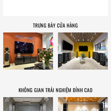
TRƯNG BÀY CỬA HÀNG
KHÔNG GIAN TRẢI NGHIỆM ĐỈNH CAO