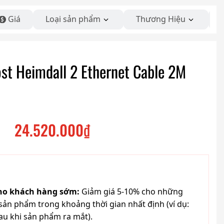
Giá
Loại sản phẩm
Thương Hiệu
ost Heimdall 2 Ethernet Cable 2M
24.520.000
₫
cho khách hàng sớm:
Giảm giá 5-10% cho những
ản phẩm trong khoảng thời gian nhất định (ví dụ:
au khi sản phẩm ra mắt).