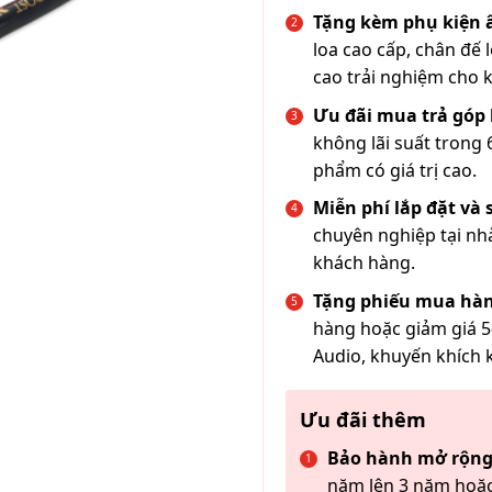
Tặng kèm phụ kiện
loa cao cấp, chân đế 
cao trải nghiệm cho 
Ưu đãi mua trả góp 
không lãi suất trong 
phẩm có giá trị cao.
Miễn phí lắp đặt và
chuyên nghiệp tại nh
khách hàng.
Tặng phiếu mua hàn
hàng hoặc giảm giá 5
Audio, khuyến khích 
Ưu đãi thêm
Bảo hành mở rộng
năm lên 3 năm hoặc