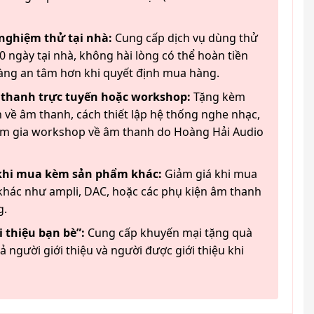
 nghiệm thử tại nhà:
Cung cấp dịch vụ dùng thử
 ngày tại nhà, không hài lòng có thể hoàn tiền
àng an tâm hơn khi quyết định mua hàng.
 thanh trực tuyến hoặc workshop:
Tặng kèm
 về âm thanh, cách thiết lập hệ thống nghe nhạc,
am gia workshop về âm thanh do Hoàng Hải Audio
 khi mua kèm sản phẩm khác:
Giảm giá khi mua
hác như ampli, DAC, hoặc các phụ kiện âm thanh
g.
 thiệu bạn bè”:
Cung cấp khuyến mại tặng quà
ả người giới thiệu và người được giới thiệu khi