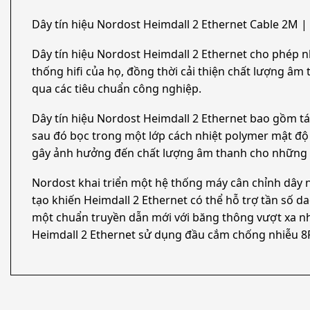
Dây tín hiệu Nordost Heimdall 2 Ethernet Cable 2M
Dây tín hiệu Nordost Heimdall 2 Ethernet cho phép n
thống hifi của họ, đồng thời cải thiện chất lượng âm
qua các tiêu chuẩn công nghiệp.
Dây tín hiệu Nordost Heimdall 2 Ethernet bao gồm t
sau đó bọc trong một lớp cách nhiệt polymer mật độ 
gây ảnh hưởng đến chất lượng âm thanh cho những d
Nordost khai triển một hệ thống máy cân chỉnh dây 
tạo khiến Heimdall 2 Ethernet có thể hỗ trợ tần số d
một chuẩn truyền dẫn mới với băng thông vượt xa nhu
Heimdall 2 Ethernet sử dụng đầu cắm chống nhiễu 8P8