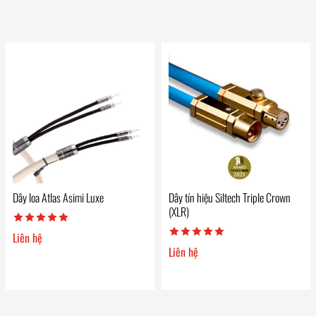
Dây loa Atlas Asimi Luxe
Dây tín hiệu Siltech Triple Crown
(XLR)
Liên hệ
Liên hệ