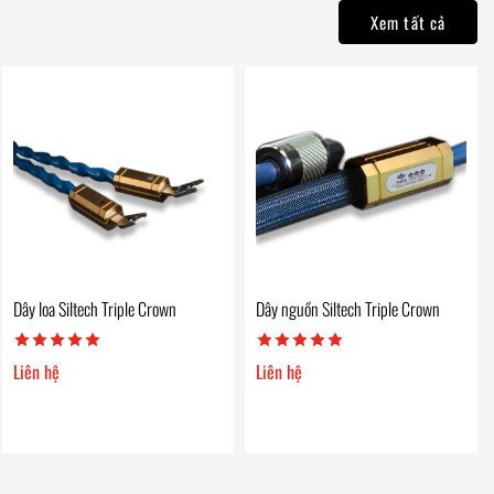
Xem tất cả
Dây loa Siltech Triple Crown
Dây nguồn Siltech Triple Crown
Liên hệ
Liên hệ