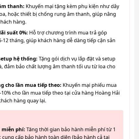
 âm thanh:
Khuyến mại tặng kèm phụ kiện như dây
loa, hoặc thiết bị chống rung âm thanh, giúp nâng
khách hàng.
lãi suất 0%:
Hỗ trợ chương trình mua trả góp
6-12 tháng, giúp khách hàng dễ dàng tiếp cận sản
 setup hệ thống:
Tặng gói dịch vụ lắp đặt và setup
à, đảm bảo chất lượng âm thanh tối ưu từ loa cho
g cho lần mua tiếp theo:
Khuyến mại phiếu mua
-10% cho lần mua tiếp theo tại cửa hàng Hoàng Hải
khách hàng quay lại.
 miễn phí:
Tăng thời gian bảo hành miễn phí từ 1
 cung cấp bảo hành toàn diện (bảo hành cả tai