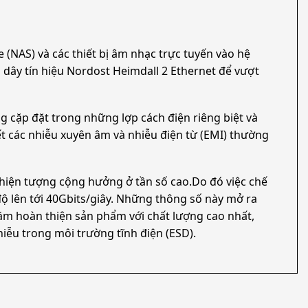
(NAS) và các thiết bị âm nhạc trực tuyến vào hệ
p dây tín hiệu Nordost Heimdall 2 Ethernet để vượt
 cặp đặt trong những lợp cách điện riêng biệt và
ết các nhiễu xuyên âm và nhiễu điện từ (EMI) thường
hiện tượng cộng hưởng ở tần số cao.Do đó việc chế
độ lên tới 40Gbits/giây. Những thông số này mở ra
hằm hoàn thiện sản phẩm với chất lượng cao nhất,
iễu trong môi trường tĩnh điện (ESD).