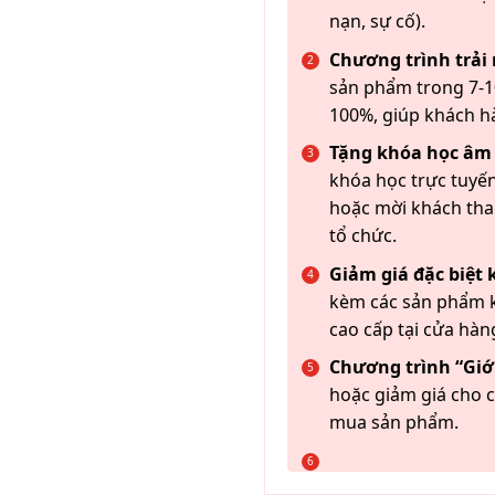
nạn, sự cố).
Chương trình trải
sản phẩm trong 7-10
100%, giúp khách h
Tặng khóa học âm
khóa học trực tuyến
hoặc mời khách th
tổ chức.
Giảm giá đặc biệt
kèm các sản phẩm k
cao cấp tại cửa hàn
Chương trình “Giới
hoặc giảm giá cho c
mua sản phẩm.