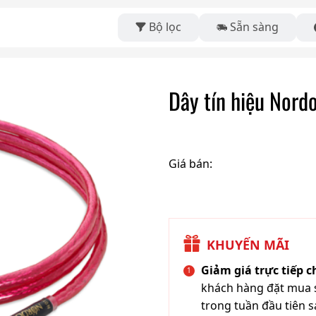
Bộ lọc
Sẵn sàng
Dây tín hiệu Nord
Giá bán:
KHUYẾN MÃI
Giảm giá trực tiếp 
khách hàng đặt mua s
trong tuần đầu tiên s