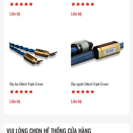
Liên hệ
Liên hệ
Dây loa Siltech Triple Crown
Dây nguồn Siltech Triple Crown
Liên hệ
Liên hệ
VUI LÒNG CHỌN HỆ THỐNG CỬA HÀNG