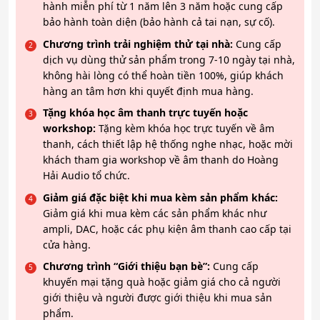
hành miễn phí từ 1 năm lên 3 năm hoặc cung cấp
bảo hành toàn diện (bảo hành cả tai nạn, sự cố).
Chương trình trải nghiệm thử tại nhà:
Cung cấp
dịch vụ dùng thử sản phẩm trong 7-10 ngày tại nhà,
không hài lòng có thể hoàn tiền 100%, giúp khách
hàng an tâm hơn khi quyết định mua hàng.
Tặng khóa học âm thanh trực tuyến hoặc
workshop:
Tặng kèm khóa học trực tuyến về âm
thanh, cách thiết lập hệ thống nghe nhạc, hoặc mời
khách tham gia workshop về âm thanh do Hoàng
Hải Audio tổ chức.
Giảm giá đặc biệt khi mua kèm sản phẩm khác:
Giảm giá khi mua kèm các sản phẩm khác như
ampli, DAC, hoặc các phụ kiện âm thanh cao cấp tại
cửa hàng.
Chương trình “Giới thiệu bạn bè”:
Cung cấp
khuyến mại tặng quà hoặc giảm giá cho cả người
giới thiệu và người được giới thiệu khi mua sản
phẩm.