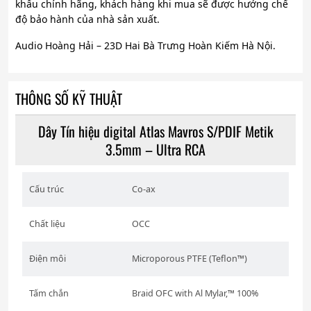
khẩu chính hãng, khách hàng khi mua sẽ được hưởng chế
độ bảo hành của nhà sản xuất.
Audio Hoàng Hải – 23D Hai Bà Trưng Hoàn Kiếm Hà Nội.
THÔNG SỐ KỸ THUẬT
Dây Tín hiệu digital Atlas Mavros S/PDIF Metik
3.5mm – Ultra RCA
Cấu trúc
Co-ax
Chất liệu
OCC
Điện môi
Microporous PTFE (Teflon™)
Tấm chắn
Braid OFC with Al Mylar,™ 100%