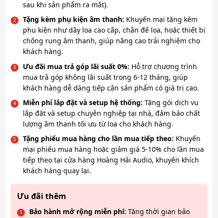
sau khi sản phẩm ra mắt).
Tặng kèm phụ kiện âm thanh:
Khuyến mại tặng kèm
phụ kiện như dây loa cao cấp, chân đế loa, hoặc thiết bị
chống rung âm thanh, giúp nâng cao trải nghiệm cho
khách hàng.
Ưu đãi mua trả góp lãi suất 0%:
Hỗ trợ chương trình
mua trả góp không lãi suất trong 6-12 tháng, giúp
khách hàng dễ dàng tiếp cận sản phẩm có giá trị cao.
Miễn phí lắp đặt và setup hệ thống:
Tặng gói dịch vụ
lắp đặt và setup chuyên nghiệp tại nhà, đảm bảo chất
lượng âm thanh tối ưu từ loa cho khách hàng.
Tặng phiếu mua hàng cho lần mua tiếp theo:
Khuyến
mại phiếu mua hàng hoặc giảm giá 5-10% cho lần mua
tiếp theo tại cửa hàng Hoàng Hải Audio, khuyến khích
khách hàng quay lại.
Ưu đãi thêm
Bảo hành mở rộng miễn phí:
Tăng thời gian bảo