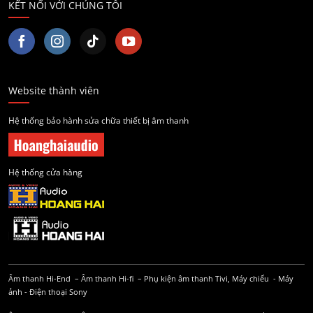
KẾT NỐI VỚI CHÚNG TÔI
Website thành viên
Hệ thống bảo hành sửa chữa thiết bị âm thanh
Hệ thống cửa hàng
Âm thanh Hi-End
–
Âm thanh Hi-fi
–
Phụ kiện âm thanh
Tivi, Máy chiếu
-
Máy
ảnh
-
Điện thoại Sony