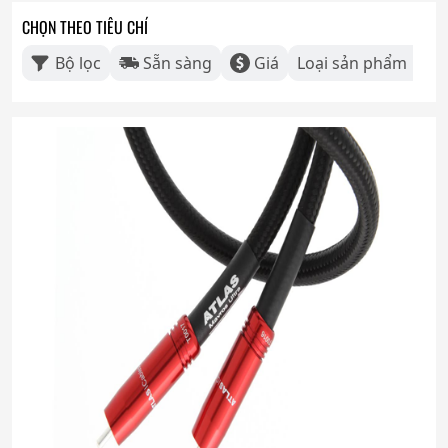
CHỌN THEO TIÊU CHÍ
Bộ lọc
Sẵn sàng
Giá
Loại sản phẩm