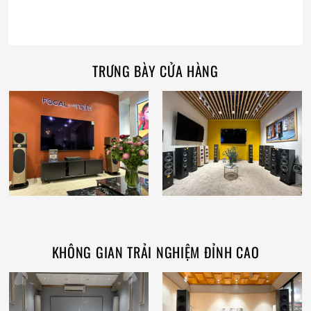
TRƯNG BÀY CỬA HÀNG
KHÔNG GIAN TRẢI NGHIỆM ĐỈNH CAO