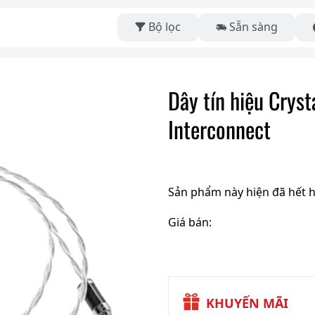
Bộ lọc
Sẵn sàng
Dây tín hiệu Crys
Interconnect
Sản phẩm này hiện đã hết 
Giá bán:
KHUYẾN MÃI