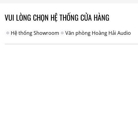
19.330.000₫
VUI LÒNG CHỌN HỆ THỐNG CỬA HÀNG
Hệ thống Showroom
Văn phòng Hoàng Hải Audio