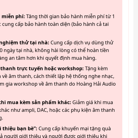
 miễn phí:
Tăng thời gian bảo hành miễn phí từ 1
 cung cấp bảo hành toàn diện (bảo hành cả tai
 nghiệm thử tại nhà:
Cung cấp dịch vụ dùng thử
 ngày tại nhà, không hài lòng có thể hoàn tiền
àng an tâm hơn khi quyết định mua hàng.
 thanh trực tuyến hoặc workshop:
Tặng kèm
 về âm thanh, cách thiết lập hệ thống nghe nhạc,
am gia workshop về âm thanh do Hoàng Hải Audio
 khi mua kèm sản phẩm khác:
Giảm giá khi mua
hác như ampli, DAC, hoặc các phụ kiện âm thanh
g.
 thiệu bạn bè”:
Cung cấp khuyến mại tặng quà
ả người giới thiệu và người được giới thiệu khi