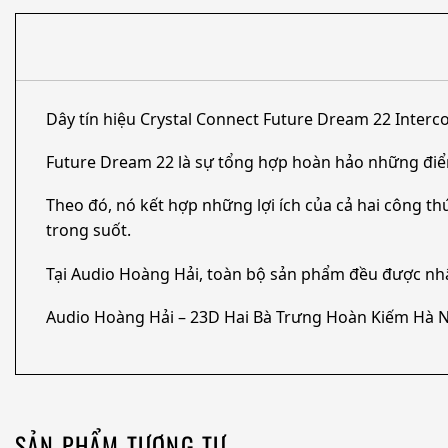
Dây tín hiệu Crystal Connect Future Dream 22 Inter
Future Dream 22 là sự tổng hợp hoàn hảo những điểm
Theo đó, nó kết hợp những lợi ích của cả hai công th
trong suốt.
Tại Audio Hoàng Hải, toàn bộ sản phẩm đều được nh
Audio Hoàng Hải – 23D Hai Bà Trưng Hoàn Kiếm Hà N
SẢN PHẨM TƯƠNG TỰ