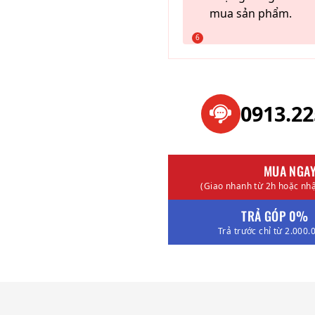
mua sản phẩm.
0913.2
MUA NGA
(Giao nhanh từ 2h hoặc nhậ
TRẢ GÓP 0%
Trả trước chỉ từ 2.000.