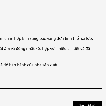
m chắn hợp kim vàng bạc-vàng đơn tinh thể hai lớp.
t ấm và đồng nhất kết hợp với nhiều chi tiết và độ
ế độ bảo hành của nhà sản xuất.
Xem tất cả