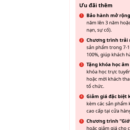
Ưu đãi thêm
Bảo hành mở rộng
năm lên 3 năm hoặc
nạn, sự cố).
Chương trình trải
sản phẩm trong 7-10
100%, giúp khách h
Tặng khóa học âm
khóa học trực tuyến
hoặc mời khách th
tổ chức.
Giảm giá đặc biệt
kèm các sản phẩm k
cao cấp tại cửa hàn
Chương trình “Giới
hoặc giảm giá cho c