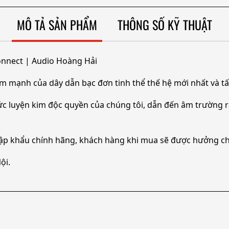
MÔ TẢ SẢN PHẨM
THÔNG SỐ KỸ THUẬT
connect | Audio Hoàng Hải
 mạnh của dây dẫn bạc đơn tinh thể thế hệ mới nhất và tấ
ức luyện kim độc quyền của chúng tôi, dẫn đến âm trường rấ
ập khẩu chính hãng, khách hàng khi mua sẽ được hưởng ch
ội.