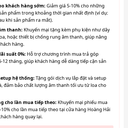
cho khách hàng sớm:
Giảm giá 5-10% cho những
ản phẩm trong khoảng thời gian nhất định (ví dụ:
au khi sản phẩm ra mắt).
 âm thanh:
Khuyến mại tặng kèm phụ kiện như dây
loa, hoặc thiết bị chống rung âm thanh, giúp nâng
khách hàng.
lãi suất 0%:
Hỗ trợ chương trình mua trả góp
6-12 tháng, giúp khách hàng dễ dàng tiếp cận sản
 setup hệ thống:
Tặng gói dịch vụ lắp đặt và setup
à, đảm bảo chất lượng âm thanh tối ưu từ loa cho
g cho lần mua tiếp theo:
Khuyến mại phiếu mua
-10% cho lần mua tiếp theo tại cửa hàng Hoàng Hải
khách hàng quay lại.