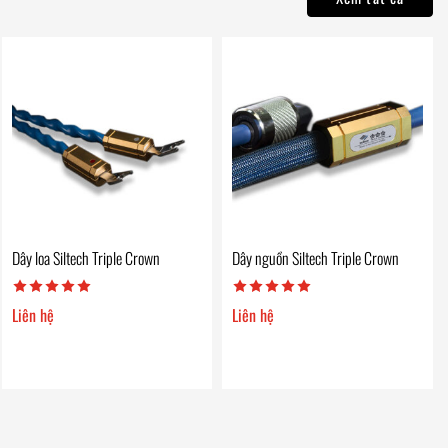
Dây loa Siltech Triple Crown
Dây nguồn Siltech Triple Crown
Liên hệ
Liên hệ