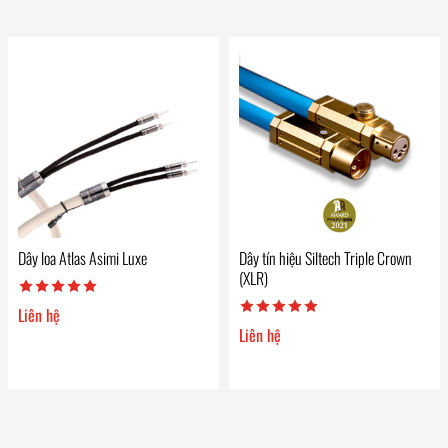
Dây loa Atlas Asimi Luxe
Dây tín hiệu Siltech Triple Crown
(XLR)
Liên hệ
Liên hệ