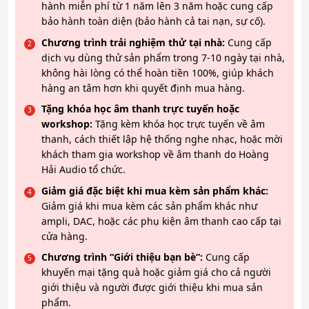
hành miễn phí từ 1 năm lên 3 năm hoặc cung cấp
bảo hành toàn diện (bảo hành cả tai nạn, sự cố).
Chương trình trải nghiệm thử tại nhà:
Cung cấp
dịch vụ dùng thử sản phẩm trong 7-10 ngày tại nhà,
không hài lòng có thể hoàn tiền 100%, giúp khách
hàng an tâm hơn khi quyết định mua hàng.
Tặng khóa học âm thanh trực tuyến hoặc
workshop:
Tặng kèm khóa học trực tuyến về âm
thanh, cách thiết lập hệ thống nghe nhạc, hoặc mời
khách tham gia workshop về âm thanh do Hoàng
Hải Audio tổ chức.
Giảm giá đặc biệt khi mua kèm sản phẩm khác:
Giảm giá khi mua kèm các sản phẩm khác như
ampli, DAC, hoặc các phụ kiện âm thanh cao cấp tại
cửa hàng.
Chương trình “Giới thiệu bạn bè”:
Cung cấp
khuyến mại tặng quà hoặc giảm giá cho cả người
giới thiệu và người được giới thiệu khi mua sản
phẩm.