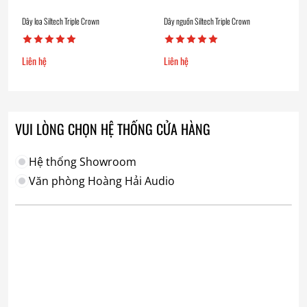
Dây loa Siltech Triple Crown
Dây nguồn Siltech Triple Crown
Liên hệ
Liên hệ
VUI LÒNG CHỌN HỆ THỐNG CỬA HÀNG
Hệ thống Showroom
Văn phòng Hoàng Hải Audio