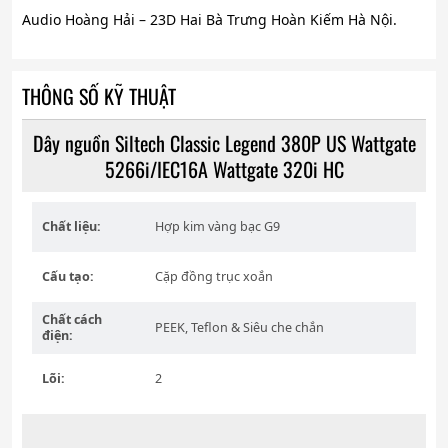
Audio Hoàng Hải – 23D Hai Bà Trưng Hoàn Kiếm Hà Nội.
THÔNG SỐ KỸ THUẬT
Dây nguồn Siltech Classic Legend 380P US Wattgate
5266i/IEC16A Wattgate 320i HC
Chất liệu:
Hợp kim vàng bạc G9
Cấu tạo:
Cặp đồng trục xoắn
Chất cách
PEEK, Teflon & Siêu che chắn
điện:
Lõi:
2