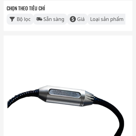
CHỌN THEO TIÊU CHÍ
Bộ lọc
Sẵn sàng
Giá
Loại sản phẩm