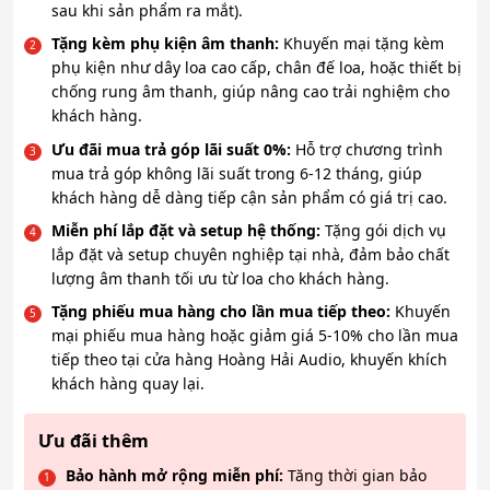
sau khi sản phẩm ra mắt).
Tặng kèm phụ kiện âm thanh:
Khuyến mại tặng kèm
phụ kiện như dây loa cao cấp, chân đế loa, hoặc thiết bị
chống rung âm thanh, giúp nâng cao trải nghiệm cho
khách hàng.
Ưu đãi mua trả góp lãi suất 0%:
Hỗ trợ chương trình
mua trả góp không lãi suất trong 6-12 tháng, giúp
khách hàng dễ dàng tiếp cận sản phẩm có giá trị cao.
Miễn phí lắp đặt và setup hệ thống:
Tặng gói dịch vụ
lắp đặt và setup chuyên nghiệp tại nhà, đảm bảo chất
lượng âm thanh tối ưu từ loa cho khách hàng.
Tặng phiếu mua hàng cho lần mua tiếp theo:
Khuyến
mại phiếu mua hàng hoặc giảm giá 5-10% cho lần mua
tiếp theo tại cửa hàng Hoàng Hải Audio, khuyến khích
khách hàng quay lại.
Ưu đãi thêm
Bảo hành mở rộng miễn phí:
Tăng thời gian bảo