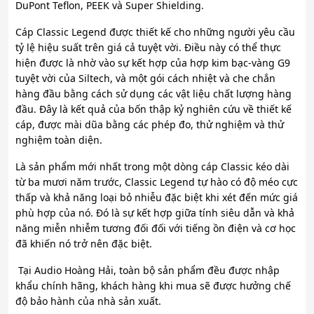
DuPont Teflon, PEEK và Super Shielding.
Cáp Classic Legend được thiết kế cho những người yêu cầu
tỷ lệ hiệu suất trên giá cả tuyệt vời. Điều này có thể thực
hiện được là nhờ vào sự kết hợp của hợp kim bạc-vàng G9
tuyệt vời của Siltech, và một gói cách nhiệt và che chắn
hàng đầu bằng cách sử dụng các vật liệu chất lượng hàng
đầu. Đây là kết quả của bốn thập kỷ nghiên cứu về thiết kế
cáp, được mài dũa bằng các phép đo, thử nghiệm và thử
nghiệm toàn diện.
Là sản phẩm mới nhất trong một dòng cáp Classic kéo dài
từ ba mươi năm trước, Classic Legend tự hào có độ méo cực
thấp và khả năng loại bỏ nhiễu đặc biệt khi xét đến mức giá
phù hợp của nó. Đó là sự kết hợp giữa tính siêu dẫn và khả
năng miễn nhiễm tương đối đối với tiếng ồn điện và cơ học
đã khiến nó trở nên đặc biệt.
Tại Audio Hoàng Hải, toàn bộ sản phẩm đều được nhập
khẩu chính hãng, khách hàng khi mua sẽ được hưởng chế
độ bảo hành của nhà sản xuất.