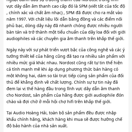
vực dây dẫn âm thanh cao cấp đó là SPM (viết tắt của tốc độ
, chính xác và chất âm nhạc) , SPM đã được cho ra mắt vào
năm 1997. Với chất liệu lõi dẫn bằng đồng và các điểm nối
phủ bạc, dòng dây này đã nhanh chóng được nhiều người
bàn tán và trở thành một tiểu chuẩn của dây loa đối với giới
audiophiles và các chuyên gia âm thanh trên khắp thế giới.
Ngày này với sự phát triển vượt bậc của công nghệ và các ý
tưởng thiết kế của hãng cũng đã tạo ra nhiều sản phẩm với
nhiều mức giá khác nhau. Nordost cũng rất tự tin thể hiện
cá tính mạnh mẽ khi áp dụng phương thức bán hàng có
một không hai, dám so tài trực tiếp cùng sản phẩm của đối
thủ để khẳng định về chất lượng. Chính sự tự tin này đã
đem lại vị thế hàng đầu trong lĩnh vực dây dẫn âm thanh
cho Nordost, sản phẩm của hãng được giới audiophile đón
chào và đợi chờ ở mỗi hội chợ hifi trên khắp thế giới.
Tại Audio Hoàng Hải, toàn bộ sản phẩm đều được nhập
khẩu chính hãng, khách hàng khi mua sẽ được hưởng chế
độ bảo hành của nhà sản xuất.