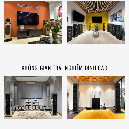
KHÔNG GIAN TRẢI NGHIỆM ĐỈNH CAO