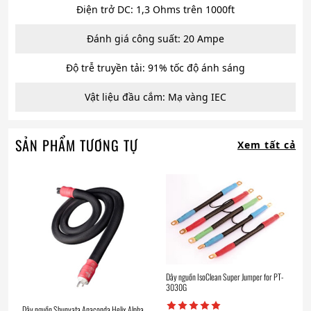
Điện trở DC: 1,3 Ohms trên 1000ft
Đánh giá công suất: 20 Ampe
Độ trễ truyền tải: 91% tốc độ ánh sáng
Vật liệu đầu cắm: Mạ vàng IEC
SẢN PHẨM TƯƠNG TỰ
Xem tất cả
Dây nguồn IsoClean Super Jumper for PT-
3030G
Dây nguồn Shunyata Anaconda Helix Alpha