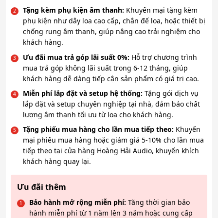
Tặng kèm phụ kiện âm thanh:
Khuyến mại tặng kèm
phụ kiện như dây loa cao cấp, chân đế loa, hoặc thiết bị
chống rung âm thanh, giúp nâng cao trải nghiệm cho
khách hàng.
Ưu đãi mua trả góp lãi suất 0%:
Hỗ trợ chương trình
mua trả góp không lãi suất trong 6-12 tháng, giúp
khách hàng dễ dàng tiếp cận sản phẩm có giá trị cao.
Miễn phí lắp đặt và setup hệ thống:
Tặng gói dịch vụ
lắp đặt và setup chuyên nghiệp tại nhà, đảm bảo chất
lượng âm thanh tối ưu từ loa cho khách hàng.
Tặng phiếu mua hàng cho lần mua tiếp theo:
Khuyến
mại phiếu mua hàng hoặc giảm giá 5-10% cho lần mua
tiếp theo tại cửa hàng Hoàng Hải Audio, khuyến khích
khách hàng quay lại.
Ưu đãi thêm
Bảo hành mở rộng miễn phí:
Tăng thời gian bảo
hành miễn phí từ 1 năm lên 3 năm hoặc cung cấp