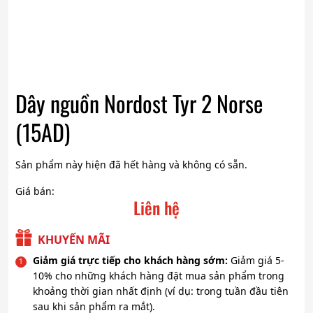
Dây nguồn Nordost Tyr 2 Norse
(15AD)
Sản phẩm này hiện đã hết hàng và không có sẵn.
Giá bán:
Liên hệ
KHUYẾN MÃI
Giảm giá trực tiếp cho khách hàng sớm:
Giảm giá 5-
10% cho những khách hàng đặt mua sản phẩm trong
khoảng thời gian nhất định (ví dụ: trong tuần đầu tiên
sau khi sản phẩm ra mắt).