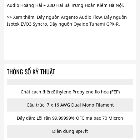
Audio Hoàng Hải – 23D Hai Bà Trưng Hoàn Kiếm Hà Nội.
>> Xem thêm: Dây nguồn Argento Audio Flow, Dây nguồn
Isotek EVO3 Syncro, Dây nguồn Oyaide Tunami GPX-R.
THÔNG SỐ KỸ THUẬT
Chất cách điện:Ethylene Propylene flo hóa (FEP)
Cấu trúc: 7 x 16 AWG Dual Mono-Filament
Dây dẫn: Lõi rắn 99,99999% OFC mạ bạc 70 Micron
Điện dung:8pF/ft