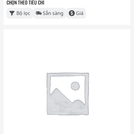
CHỌN THEO TIÊU CHÍ
Bộ lọc
Sẵn sàng
Giá