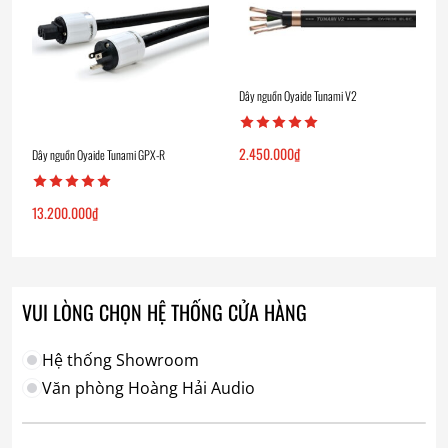
Dây nguồn Oyaide Tunami V2
2.450.000
₫
Dây nguồn Oyaide Tunami GPX-R
13.200.000
₫
VUI LÒNG CHỌN HỆ THỐNG CỬA HÀNG
Hệ thống Showroom
Văn phòng Hoàng Hải Audio