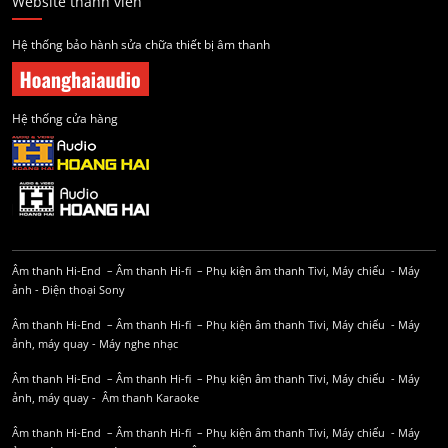
Website thành viên
Hệ thống bảo hành sửa chữa thiết bị âm thanh
Hệ thống cửa hàng
Âm thanh Hi-End
–
Âm thanh Hi-fi
–
Phụ kiện âm thanh
Tivi, Máy chiếu
-
Máy
ảnh
-
Điện thoại Sony
Âm thanh Hi-End
–
Âm thanh Hi-fi
–
Phụ kiện âm thanh
Tivi, Máy chiếu
-
Máy
ảnh, máy quay
-
Máy nghe nhạc
Âm thanh Hi-End
–
Âm thanh Hi-fi
–
Phụ kiện âm thanh
Tivi, Máy chiếu
-
Máy
ảnh, máy quay
-
Âm thanh Karaoke
Âm thanh Hi-End
–
Âm thanh Hi-fi
–
Phụ kiện âm thanh
Tivi, Máy chiếu
-
Máy