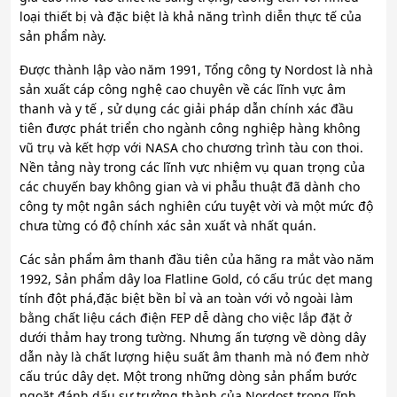
loại thiết bị và đặc biệt là khả năng trình diễn thực tế của
sản phẩm này.
Được thành lập vào năm 1991, Tổng công ty Nordost là nhà
sản xuất cáp công nghệ cao chuyên về các lĩnh vực âm
thanh và y tế , sử dụng các giải pháp dẫn chính xác đầu
tiên được phát triển cho ngành công nghiệp hàng không
vũ trụ và kết hợp với NASA cho chương trình tàu con thoi.
Nền tảng này trong các lĩnh vực nhiệm vụ quan trọng của
các chuyến bay không gian và vi phẫu thuật đã dành cho
công ty một ngân sách nghiên cứu tuyệt vời và một mức độ
chưa từng có độ chính xác sản xuất và nhất quán.
Các sản phẩm âm thanh đầu tiên của hãng ra mắt vào năm
1992, Sản phẩm dây loa Flatline Gold, có cấu trúc dẹt mang
tính đột phá,đặc biệt bền bỉ và an toàn với vỏ ngoài làm
bằng chất liệu cách điện FEP dễ dàng cho việc lắp đặt ở
dưới thảm hay trong tường. Nhưng ấn tượng về dòng dây
dẫn này là chất lượng hiệu suất âm thanh mà nó đem nhờ
cấu trúc dây dẹt. Một trong những dòng sản phẩm bước
ngoặt đánh dấu sự trưởng thành của Nordost trong lĩnh