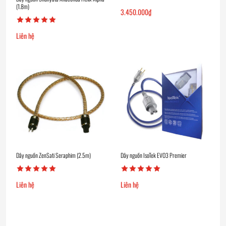
(1.8m)
3.450.000
₫
Liên hệ
Dây nguồn ZenSati Seraphim (2.5m)
Dây nguồn IsoTek EVO3 Premier
Liên hệ
Liên hệ