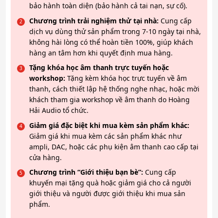
bảo hành toàn diện (bảo hành cả tai nạn, sự cố).
Chương trình trải nghiệm thử tại nhà:
Cung cấp
dịch vụ dùng thử sản phẩm trong 7-10 ngày tại nhà,
không hài lòng có thể hoàn tiền 100%, giúp khách
hàng an tâm hơn khi quyết định mua hàng.
Tặng khóa học âm thanh trực tuyến hoặc
workshop:
Tặng kèm khóa học trực tuyến về âm
thanh, cách thiết lập hệ thống nghe nhạc, hoặc mời
khách tham gia workshop về âm thanh do Hoàng
Hải Audio tổ chức.
Giảm giá đặc biệt khi mua kèm sản phẩm khác:
Giảm giá khi mua kèm các sản phẩm khác như
ampli, DAC, hoặc các phụ kiện âm thanh cao cấp tại
cửa hàng.
Chương trình “Giới thiệu bạn bè”:
Cung cấp
khuyến mại tặng quà hoặc giảm giá cho cả người
giới thiệu và người được giới thiệu khi mua sản
phẩm.