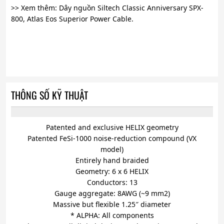
>> Xem thêm: Dây nguồn Siltech Classic Anniversary SPX-
800, Atlas Eos Superior Power Cable.
THÔNG SỐ KỸ THUẬT
Patented and exclusive HELIX geometry
Patented FeSi-1000 noise-reduction compound (VX
model)
Entirely hand braided
Geometry: 6 x 6 HELIX
Conductors: 13
Gauge aggregate: 8AWG (~9 mm2)
Massive but flexible 1.25″ diameter
*
ALPHA: All components