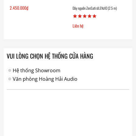
2.450.000
₫
Dây nguồn ZenSati sILENzIO (2.5 m)
Liên hệ
VUI LÒNG CHỌN HỆ THỐNG CỬA HÀNG
Hệ thống Showroom
Văn phòng Hoàng Hải Audio