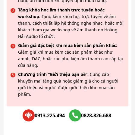
hàng an tâm hơn khi quyết định mua hàng.
Tặng khóa học âm thanh trực tuyến hoặc
workshop:
Tặng kèm khóa học trực tuyến về âm
thanh, cách thiết lập hệ thống nghe nhạc, hoặc mời
khách tham gia workshop về âm thanh do Hoàng
Hải Audio tổ chức.
Giảm giá đặc biệt khi mua kèm sản phẩm khác:
Giảm giá khi mua kèm các sản phẩm khác như
ampli, DAC, hoặc các phụ kiện âm thanh cao cấp tại
cửa hàng.
Chương trình “Giới thiệu bạn bè”:
Cung cấp
khuyến mại tặng quà hoặc giảm giá cho cả người
giới thiệu và người được giới thiệu khi mua sản
phẩm.
0913.225.494
0828.826.688