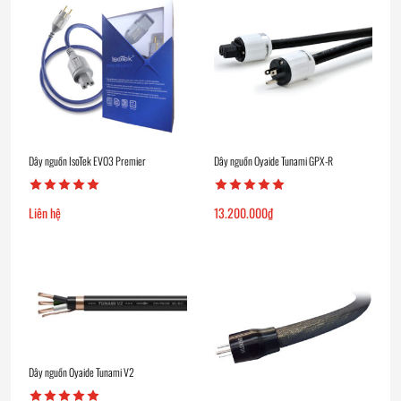
Dây nguồn IsoTek EVO3 Premier
Dây nguồn Oyaide Tunami GPX-R
Liên hệ
13.200.000
₫
Dây nguồn Oyaide Tunami V2