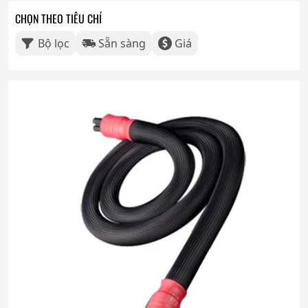
CHỌN THEO TIÊU CHÍ
Bộ lọc
Sẵn sàng
Giá