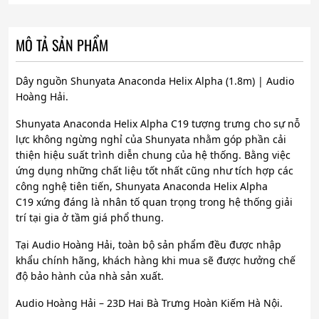
MÔ TẢ SẢN PHẨM
Dây nguồn Shunyata Anaconda Helix Alpha (1.8m) | Audio
Hoàng Hải.
Shunyata Anaconda Helix Alpha C19 tượng trưng cho sự nỗ
lực không ngừng nghỉ của Shunyata nhằm góp phần cải
thiện hiệu suất trình diễn chung của hệ thống. Bằng việc
ứng dụng những chất liệu tốt nhất cũng như tích hợp các
công nghệ tiên tiến, Shunyata Anaconda Helix Alpha
C19 xứng đáng là nhân tố quan trọng trong hệ thống giải
trí tại gia ở tầm giá phổ thung.
Tại Audio Hoàng Hải, toàn bộ sản phẩm đều được nhập
khẩu chính hãng, khách hàng khi mua sẽ được hưởng chế
độ bảo hành của nhà sản xuất.
Audio Hoàng Hải – 23D Hai Bà Trưng Hoàn Kiếm Hà Nội.