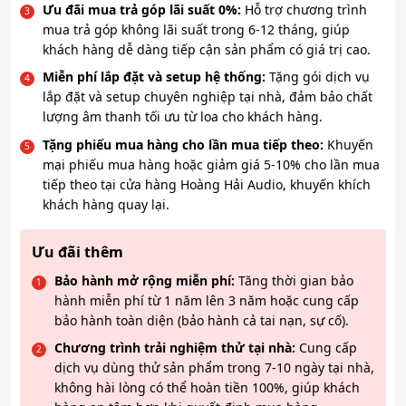
Ưu đãi mua trả góp lãi suất 0%:
Hỗ trợ chương trình
mua trả góp không lãi suất trong 6-12 tháng, giúp
khách hàng dễ dàng tiếp cận sản phẩm có giá trị cao.
Miễn phí lắp đặt và setup hệ thống:
Tặng gói dịch vụ
lắp đặt và setup chuyên nghiệp tại nhà, đảm bảo chất
lượng âm thanh tối ưu từ loa cho khách hàng.
Tặng phiếu mua hàng cho lần mua tiếp theo:
Khuyến
mại phiếu mua hàng hoặc giảm giá 5-10% cho lần mua
tiếp theo tại cửa hàng Hoàng Hải Audio, khuyến khích
khách hàng quay lại.
Ưu đãi thêm
Bảo hành mở rộng miễn phí:
Tăng thời gian bảo
hành miễn phí từ 1 năm lên 3 năm hoặc cung cấp
bảo hành toàn diện (bảo hành cả tai nạn, sự cố).
Chương trình trải nghiệm thử tại nhà:
Cung cấp
dịch vụ dùng thử sản phẩm trong 7-10 ngày tại nhà,
không hài lòng có thể hoàn tiền 100%, giúp khách