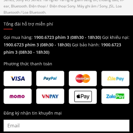
ear, Bluetooth.
Điện thoại
/ Điện thoại Sony.
Máy ghi âm
/ Sony, JSL.
Loa
Bluetooth
/ Loa Bluetooth.
Tổng đài hỗ trợ miễn phí
Gọi mua hàng:
1900.6723 phím 3 (08h30 - 18h30)
Gọi khiếu nại:
1900.6723 phím 3
(08h30 - 18h30)
Gọi bảo hành:
1900.6723
phím 3
(08h30 - 18h30)
Phương thức thanh toán
Đăng ký nhận tin khuyến mại