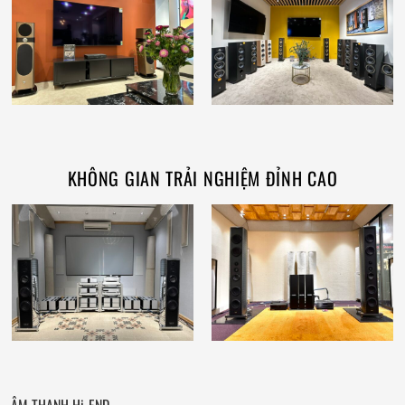
KHÔNG GIAN TRẢI NGHIỆM ĐỈNH CAO
ÂM THANH Hi-END