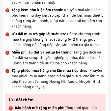
sau khi sản phẩm ra mắt).
Tặng kèm phụ kiện âm thanh:
Khuyến mại tặng kèm
phụ kiện như dây loa cao cấp, chân đế loa, hoặc thiết bị
chống rung âm thanh, giúp nâng cao trải nghiệm cho
khách hàng.
Ưu đãi mua trả góp lãi suất 0%:
Hỗ trợ chương trình
mua trả góp không lãi suất trong 6-12 tháng, giúp
khách hàng dễ dàng tiếp cận sản phẩm có giá trị cao.
Miễn phí lắp đặt và setup hệ thống:
Tặng gói dịch vụ
lắp đặt và setup chuyên nghiệp tại nhà, đảm bảo chất
lượng âm thanh tối ưu từ loa cho khách hàng.
Tặng phiếu mua hàng cho lần mua tiếp theo:
Khuyến
mại phiếu mua hàng hoặc giảm giá 5-10% cho lần mua
tiếp theo tại cửa hàng Hoàng Hải Audio, khuyến khích
khách hàng quay lại.
Ưu đãi thêm
Bảo hành mở rộng miễn phí:
Tăng thời gian bảo