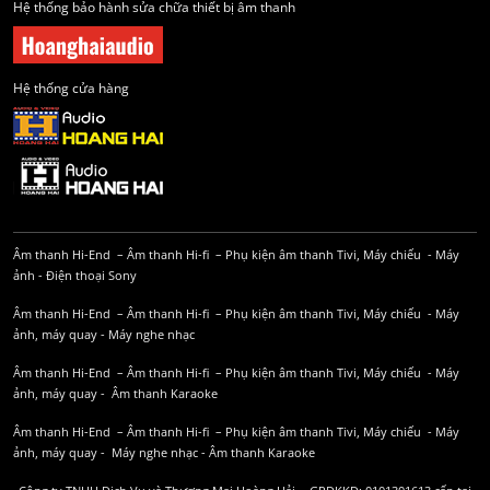
Hệ thống bảo hành sửa chữa thiết bị âm thanh
Hệ thống cửa hàng
Âm thanh Hi-End
–
Âm thanh Hi-fi
–
Phụ kiện âm thanh
Tivi, Máy chiếu
-
Máy
ảnh
-
Điện thoại Sony
Âm thanh Hi-End
–
Âm thanh Hi-fi
–
Phụ kiện âm thanh
Tivi, Máy chiếu
-
Máy
ảnh, máy quay
-
Máy nghe nhạc
Âm thanh Hi-End
–
Âm thanh Hi-fi
–
Phụ kiện âm thanh
Tivi, Máy chiếu
-
Máy
ảnh, máy quay
-
Âm thanh Karaoke
Âm thanh Hi-End
–
Âm thanh Hi-fi
–
Phụ kiện âm thanh
Tivi, Máy chiếu
-
Máy
ảnh, máy quay
-
Máy nghe nhạc
-
Âm thanh Karaoke