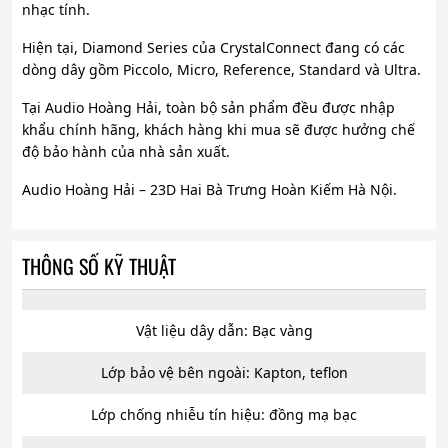
nhạc tính.
Hiện tại, Diamond Series của CrystalConnect đang có các
dòng dây gồm Piccolo, Micro, Reference, Standard và Ultra.
Tại Audio Hoàng Hải, toàn bộ sản phẩm đều được nhập
khẩu chính hãng, khách hàng khi mua sẽ được hưởng chế
độ bảo hành của nhà sản xuất.
Audio Hoàng Hải – 23D Hai Bà Trưng Hoàn Kiếm Hà Nội.
THÔNG SỐ KỸ THUẬT
Vật liệu dây dẫn: Bạc vàng
Lớp bảo vệ bên ngoài: Kapton, teflon
Lớp chống nhiễu tín hiệu: đồng mạ bạc