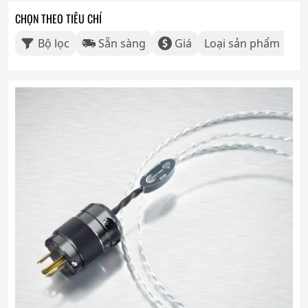
CHỌN THEO TIÊU CHÍ
Bộ lọc
Sẵn sàng
Giá
Loại sản phẩm