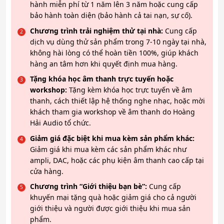
hành miễn phí từ 1 năm lên 3 năm hoặc cung cấp
bảo hành toàn diện (bảo hành cả tai nạn, sự cố).
Chương trình trải nghiệm thử tại nhà:
Cung cấp
dịch vụ dùng thử sản phẩm trong 7-10 ngày tại nhà,
không hài lòng có thể hoàn tiền 100%, giúp khách
hàng an tâm hơn khi quyết định mua hàng.
Tặng khóa học âm thanh trực tuyến hoặc
workshop:
Tặng kèm khóa học trực tuyến về âm
thanh, cách thiết lập hệ thống nghe nhạc, hoặc mời
khách tham gia workshop về âm thanh do Hoàng
Hải Audio tổ chức.
Giảm giá đặc biệt khi mua kèm sản phẩm khác:
Giảm giá khi mua kèm các sản phẩm khác như
ampli, DAC, hoặc các phụ kiện âm thanh cao cấp tại
cửa hàng.
Chương trình “Giới thiệu bạn bè”:
Cung cấp
khuyến mại tặng quà hoặc giảm giá cho cả người
giới thiệu và người được giới thiệu khi mua sản
phẩm.