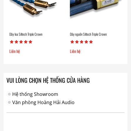
Dây loa Siltech Triple Crown
Dây nguồn Siltech Triple Crown
Liên hệ
Liên hệ
VUI LÒNG CHỌN HỆ THỐNG CỬA HÀNG
Hệ thống Showroom
Văn phòng Hoàng Hải Audio