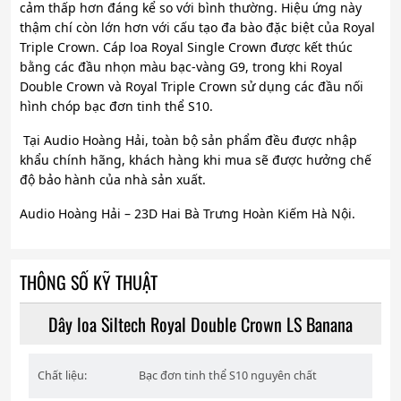
cảm thấp hơn đáng kể so với bình thường. Hiệu ứng này
thậm chí còn lớn hơn với cấu tạo đa bào đặc biệt của Royal
Triple Crown. Cáp loa Royal Single Crown được kết thúc
bằng các đầu nhọn màu bạc-vàng G9, trong khi Royal
Double Crown và Royal Triple Crown sử dụng các đầu nối
hình chóp bạc đơn tinh thể S10.
Tại Audio Hoàng Hải, toàn bộ sản phẩm đều được nhập
khẩu chính hãng, khách hàng khi mua sẽ được hưởng chế
độ bảo hành của nhà sản xuất.
Audio Hoàng Hải – 23D Hai Bà Trưng Hoàn Kiếm Hà Nội.
THÔNG SỐ KỸ THUẬT
Dây loa Siltech Royal Double Crown LS Banana
Chất liệu:
Bạc đơn tinh thể S10 nguyên chất