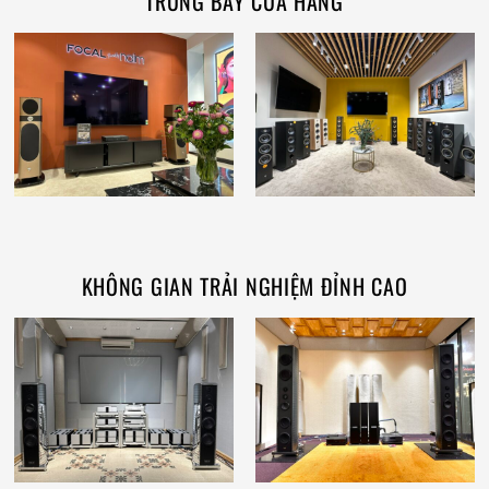
TRƯNG BÀY CỬA HÀNG
KHÔNG GIAN TRẢI NGHIỆM ĐỈNH CAO