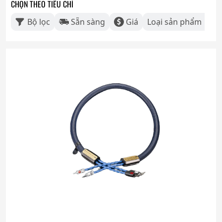
CHỌN THEO TIÊU CHÍ
Bộ lọc
Sẵn sàng
Giá
Loại sản phẩm