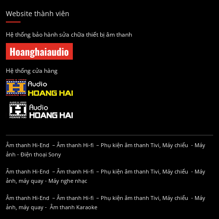
Website thành viên
Hệ thống bảo hành sửa chữa thiết bị âm thanh
Hệ thống cửa hàng
Âm thanh Hi-End
–
Âm thanh Hi-fi
–
Phụ kiện âm thanh
Tivi, Máy chiếu
-
Máy
ảnh
-
Điện thoại Sony
Âm thanh Hi-End
–
Âm thanh Hi-fi
–
Phụ kiện âm thanh
Tivi, Máy chiếu
-
Máy
ảnh, máy quay
-
Máy nghe nhạc
Âm thanh Hi-End
–
Âm thanh Hi-fi
–
Phụ kiện âm thanh
Tivi, Máy chiếu
-
Máy
ảnh, máy quay
-
Âm thanh Karaoke