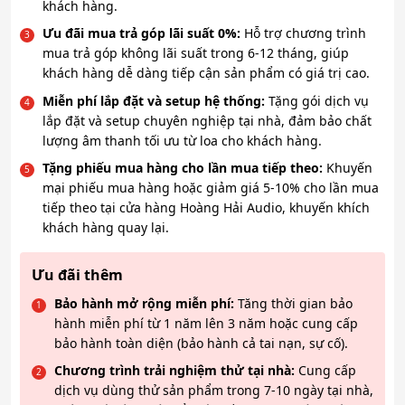
khách hàng.
Ưu đãi mua trả góp lãi suất 0%:
Hỗ trợ chương trình
mua trả góp không lãi suất trong 6-12 tháng, giúp
khách hàng dễ dàng tiếp cận sản phẩm có giá trị cao.
Miễn phí lắp đặt và setup hệ thống:
Tặng gói dịch vụ
lắp đặt và setup chuyên nghiệp tại nhà, đảm bảo chất
lượng âm thanh tối ưu từ loa cho khách hàng.
Tặng phiếu mua hàng cho lần mua tiếp theo:
Khuyến
mại phiếu mua hàng hoặc giảm giá 5-10% cho lần mua
tiếp theo tại cửa hàng Hoàng Hải Audio, khuyến khích
khách hàng quay lại.
Ưu đãi thêm
Bảo hành mở rộng miễn phí:
Tăng thời gian bảo
hành miễn phí từ 1 năm lên 3 năm hoặc cung cấp
bảo hành toàn diện (bảo hành cả tai nạn, sự cố).
Chương trình trải nghiệm thử tại nhà:
Cung cấp
dịch vụ dùng thử sản phẩm trong 7-10 ngày tại nhà,