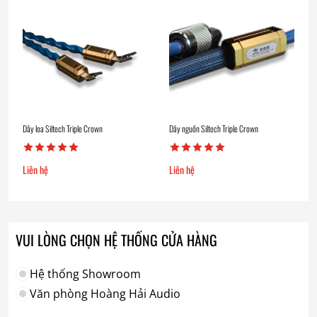
Dây loa Siltech Triple Crown
Dây nguồn Siltech Triple Crown
Liên hệ
Liên hệ
VUI LÒNG CHỌN HỆ THỐNG CỬA HÀNG
Hệ thống Showroom
Văn phòng Hoàng Hải Audio