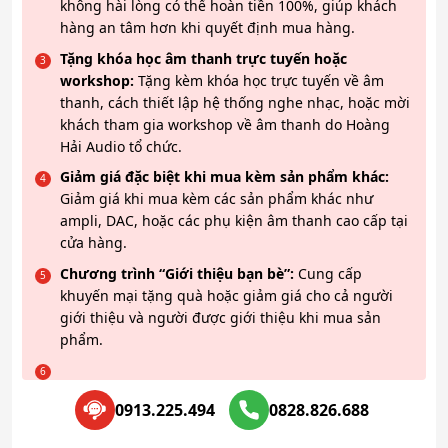
không hài lòng có thể hoàn tiền 100%, giúp khách
hàng an tâm hơn khi quyết định mua hàng.
Tặng khóa học âm thanh trực tuyến hoặc
workshop:
Tặng kèm khóa học trực tuyến về âm
thanh, cách thiết lập hệ thống nghe nhạc, hoặc mời
khách tham gia workshop về âm thanh do Hoàng
Hải Audio tổ chức.
Giảm giá đặc biệt khi mua kèm sản phẩm khác:
Giảm giá khi mua kèm các sản phẩm khác như
ampli, DAC, hoặc các phụ kiện âm thanh cao cấp tại
cửa hàng.
Chương trình “Giới thiệu bạn bè”:
Cung cấp
khuyến mại tặng quà hoặc giảm giá cho cả người
giới thiệu và người được giới thiệu khi mua sản
phẩm.
0913.225.494
0828.826.688