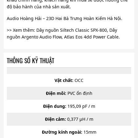
độ bảo hành của nhà sản xuất.
Audio Hoàng Hải – 23D Hai Bà Trưng Hoàn Kiếm Hà Nội.
>> Xem thêm: Dây nguồn Siltech Classic SPX-800, Dây
nguồn Argento Audio Flow, Atlas Eos 4dd Power Cable.
THÔNG SỐ KỸ THUẬT
Vật chất:
OCC
Điện môi:
PVC ổn định
Điện dung:
195,09 pF / m
Điện cảm:
0,377 µH / m
Đường kính ngoài:
15mm