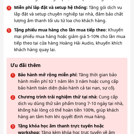
Miễn phí lắp đặt và setup hệ thống:
Tặng gói dịch vụ
lắp đặt và setup chuyên nghiệp tại nhà, đảm bảo chất
lượng âm thanh tối ưu từ loa cho khách hàng.
Tặng phiếu mua hàng cho lần mua tiếp theo:
Khuyến
mại phiếu mua hàng hoặc giảm giá 5-10% cho lần mua
tiếp theo tại cửa hàng Hoàng Hải Audio, khuyến khích
khách hàng quay lại.
Ưu đãi thêm
Bảo hành mở rộng miễn phí:
Tăng thời gian bảo
hành miễn phí từ 1 năm lên 3 năm hoặc cung cấp
bảo hành toàn diện (bảo hành cả tai nạn, sự cố).
Chương trình trải nghiệm thử tại nhà:
Cung cấp
dịch vụ dùng thử sản phẩm trong 7-10 ngày tại nhà,
không hài lòng có thể hoàn tiền 100%, giúp khách
hàng an tâm hơn khi quyết định mua hàng.
Tặng khóa học âm thanh trực tuyến hoặc
workshop:
Tặng kèm khóa học trực tuyến về âm