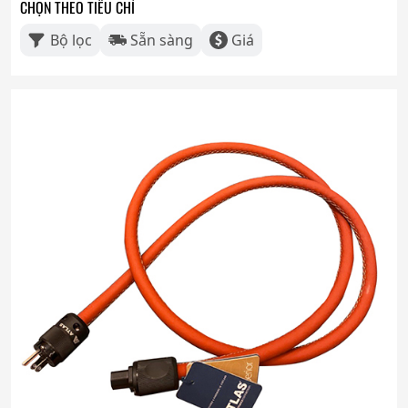
CHỌN THEO TIÊU CHÍ
Bộ lọc
Sẵn sàng
Giá