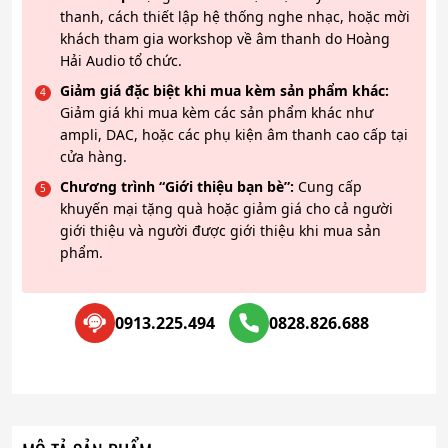
thanh, cách thiết lập hệ thống nghe nhạc, hoặc mời
khách tham gia workshop về âm thanh do Hoàng
Hải Audio tổ chức.
Giảm giá đặc biệt khi mua kèm sản phẩm khác:
Giảm giá khi mua kèm các sản phẩm khác như
ampli, DAC, hoặc các phụ kiện âm thanh cao cấp tại
cửa hàng.
Chương trình “Giới thiệu bạn bè”:
Cung cấp
khuyến mại tặng quà hoặc giảm giá cho cả người
giới thiệu và người được giới thiệu khi mua sản
phẩm.
0913.225.494
0828.826.688