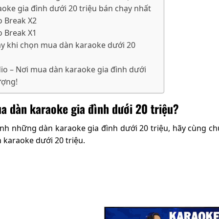
oke gia đình dưới 20 triệu bán chạy nhất
o Break X2
o Break X1
y khi chọn mua dàn karaoke dưới 20
io – Nơi mua dàn karaoke gia đình dưới
ượng!
a dàn karaoke gia đình dưới 20 triệu?
nh những dàn karaoke gia đình dưới 20 triệu, hãy cùng chú
 karaoke dưới 20 triệu.