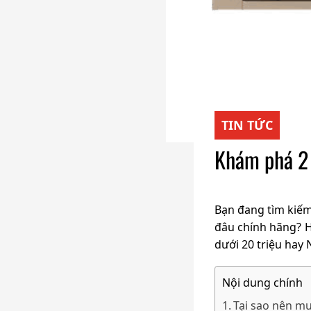
TIN TỨC
Khám phá 2 
Bạn đang tìm kiế
đâu chính hãng? H
dưới 20 triệu hay
Nội dung chính
Tại sao nên mu