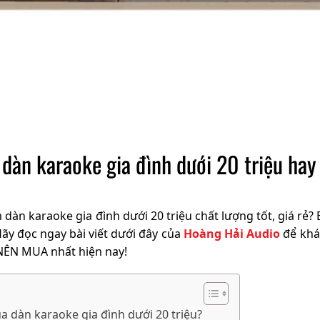
dàn karaoke gia đình dưới 20 triệu h
m
dàn karaoke gia đình dưới 20 triệu chất lượng tốt, giá rẻ
ãy đọc ngay bài viết dưới đây của
Hoàng Hải Audio
để khá
 NÊN MUA nhất hiện nay!
a dàn karaoke gia đình dưới 20 triệu?