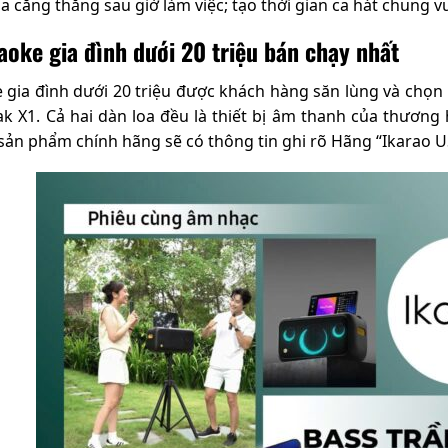
ỏa căng thẳng sau giờ làm việc; tạo thời gian ca hát chung v
aoke gia đình dưới 20 triệu bán chạy nhất
 gia đình dưới 20 triệu được khách hàng săn lùng và chọn 
ak X1. Cả hai dàn loa đều là thiết bị âm thanh của thương
sản phẩm chính hãng sẽ có thông tin ghi rõ Hãng “Ikarao US