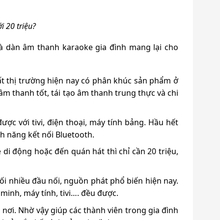
i 20 triệu?
 mà dàn âm thanh karaoke gia đình mang lại cho
ất thị trường hiện nay có phân khúc sản phẩm ở
âm thanh tốt, tái tạo âm thanh trung thực và chi
ợc với tivi, điện thoại, máy tính bảng. Hầu hết
h năng kết nối Bluetooth.
e di động hoặc đến quán hát thì chỉ cần 20 triệu,
nối nhiều đầu nối, nguồn phát phổ biến hiện nay.
minh, máy tính, tivi…. đều được.
i nơi. Nhờ vậy giúp các thành viên trong gia đình