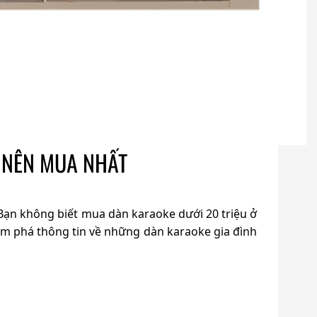
ay NÊN MUA NHẤT
? Bạn không biết mua dàn karaoke dưới 20 triệu ở
m phá thông tin về những dàn karaoke gia đình