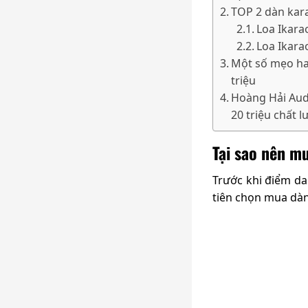
TOP 2 dàn kara
Loa Ikara
Loa Ikara
Một số mẹo ha
triệu
Hoàng Hải Aud
20 triệu chất l
Tại sao nên mu
Trước khi điểm da
tiên chọn mua dàn