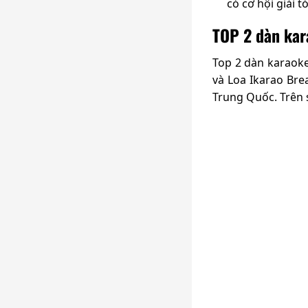
có cơ hội giải t
TOP 2 dàn kar
Top 2 dàn karaoke
và Loa Ikarao Bre
Trung Quốc. Trên 