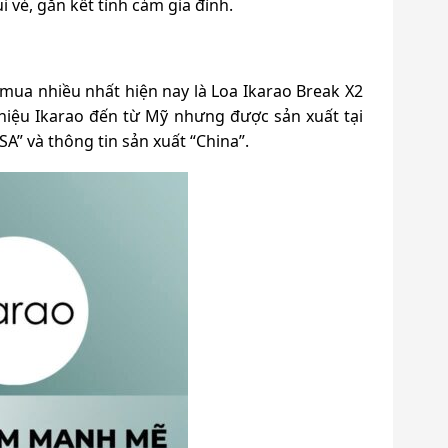
ui vẻ, gắn kết tình cảm gia đình.
mua nhiều nhất hiện nay là Loa Ikarao Break X2
 hiệu Ikarao đến từ Mỹ nhưng được sản xuất tại
A” và thông tin sản xuất “China”.