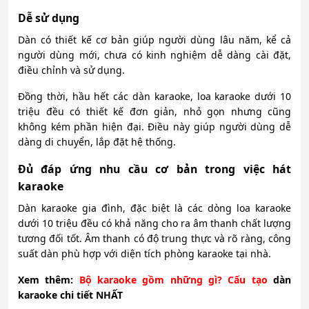
Dễ sử dụng
Dàn có thiết kế cơ bản giúp người dùng lâu năm, kể cả
người dùng mới, chưa có kinh nghiệm dễ dàng cài đặt,
điều chỉnh và sử dụng.
Đồng thời, hầu hết các dàn karaoke, loa karaoke dưới 10
triệu đều có thiết kế đơn giản, nhỏ gọn nhưng cũng
không kém phần hiện đại. Điều này giúp người dùng dễ
dàng di chuyển, lắp đặt hệ thống.
Đủ đáp ứng nhu cầu cơ bản trong việc hát
karaoke
Dàn karaoke gia đình, đặc biệt là các dòng loa karaoke
dưới 10 triệu đều có khả năng cho ra âm thanh chất lượng
tương đối tốt. Âm thanh có độ trung thực và rõ ràng, công
suất dàn phù hợp với diện tích phòng karaoke tại nhà.
Xem thêm:
Bộ karaoke gồm những gì? Cấu tạo
dàn
karaoke chi tiết NHẤT