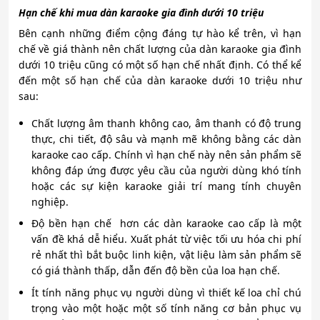
Hạn chế khi mua dàn karaoke gia đình dưới 10 triệu
Bên cạnh những điểm cộng đáng tự hào kể trên, vì hạn
chế về giá thành nên chất lượng của
dàn karaoke gia đình
dưới 10 triệu cũng có một số hạn chế nhất định. Có thể kể
đến một số hạn chế của dàn karaoke dưới 10 triệu như
sau:
Chất lượng âm thanh không cao, âm thanh có độ trung
thực, chi tiết, độ sâu và mạnh mẽ không bằng các dàn
karaoke cao cấp. Chính vì hạn chế này nên sản phẩm sẽ
không đáp ứng được yêu cầu của người dùng khó tính
hoặc các sự kiện karaoke giải trí mang tính chuyên
nghiệp.
Độ bền hạn chế hơn các dàn karaoke cao cấp là một
vấn đề khá dễ hiểu. Xuất phát từ việc tối ưu hóa chi phí
rẻ nhất thì bắt buộc linh kiện, vật liệu làm sản phẩm sẽ
có giá thành thấp, dẫn đến độ bền của loa hạn chế.
Ít tính năng phục vụ người dùng vì thiết kế loa chỉ chú
trọng vào một hoặc một số tính năng cơ bản phục vụ