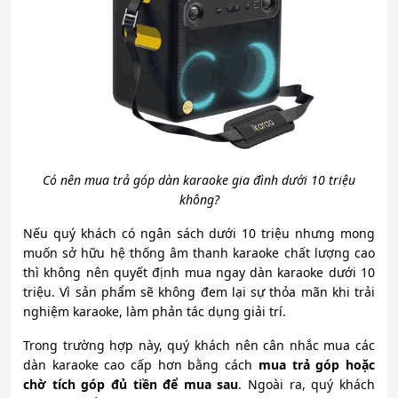
Có nên mua trả góp dàn karaoke gia đình dưới 10 triệu
không?
Nếu quý khách có ngân sách dưới 10 triệu nhưng mong
muốn sở hữu hệ thống âm thanh karaoke chất lượng cao
thì không nên quyết định mua ngay dàn karaoke dưới 10
triệu. Vì sản phẩm sẽ không đem lại sự thỏa mãn khi trải
nghiệm karaoke, làm phản tác dụng giải trí.
Trong trường hợp này, quý khách nên cân nhắc mua các
dàn karaoke cao cấp hơn bằng cách
mua trả góp hoặc
chờ tích góp đủ tiền để mua sau
. Ngoài ra, quý khách