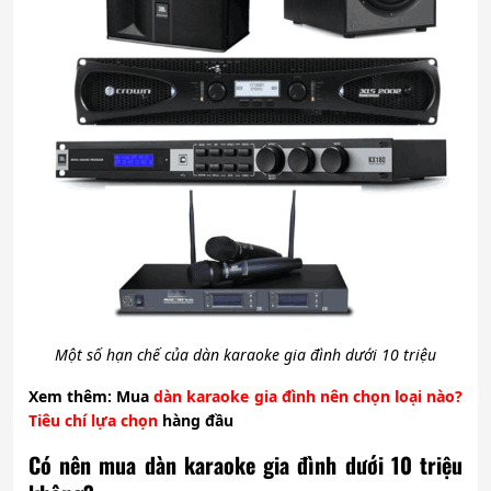
Một số hạn chế của dàn karaoke gia đình dưới 10 triệu
Xem thêm: Mua
dàn karaoke gia đình nên chọn loại nào?
Tiêu chí lựa chọn
hàng đầu
Có nên mua dàn karaoke gia đình dưới 10 triệu