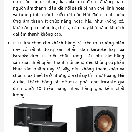
nhu cầu nghe nhạc, karaoke gia đình. Chẳng hạn:
nguồn âm thanh, đầu kết nối sẽ sẽ bị hạn chế, linh hoạt
và tương thích với ít kiểu kết nối. Nút điều chỉnh hiệu
ứng âm thanh ít chức năng hoặc hầu như không có.
Khả năng lọc tiếng loại bỏ tạp âm hay khả năng khuếch
đại âm thanh không cao.
Ít sự lựa chọn cho khách hàng. Vì trên thị trường hiện
nay có rất ít dòng sản phẩm dàn karaoke hay loa
karaoke dưới 10 triệu chất lượng. Hầu như các hãng
sản xuất thiết bị âm thanh nổi tiếng đều không có phân
khúc sản phẩm này. Vì vậy, nếu không tham khảo và
chọn mua thiết bị ở những địa chỉ uy tín như Hoàng Hải
Audio, khách hàng rất dễ mua phải dàn karaoke gia
đình dưới 10 triệu hàng nhái, hàng giả, kém chất
lượng.