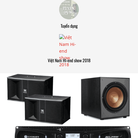
Tuyển dụng
Việt Nam Hi-end show 2018