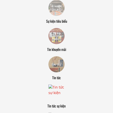
Sự kiện tiêu biểu
Tin khuyến mãi
Tin tức
Tin tức sự kiện