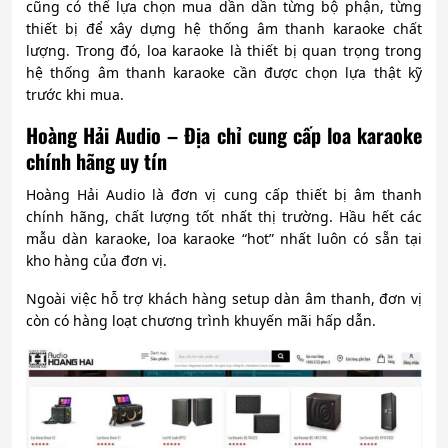
cũng có thể lựa chọn mua dần dần từng bộ phận, từng
thiết bị để xây dựng hệ thống âm thanh karaoke chất
lượng. Trong đó, loa karaoke là thiết bị quan trọng trong
hệ thống âm thanh karaoke cần được chọn lựa thật kỹ
trước khi mua.
Hoàng Hải Audio – Địa chỉ cung cấp loa karaoke
chính hãng uy tín
Hoàng Hải Audio là đơn vị cung cấp thiết bị âm thanh
chính hãng, chất lượng tốt nhất thị trường. Hầu hết các
mẫu dàn karaoke, loa karaoke “hot” nhất luôn có sẵn tại
kho hàng của đơn vị.
Ngoài việc hỗ trợ khách hàng setup dàn âm thanh, đơn vị
còn có hàng loạt chương trình khuyến mãi hấp dẫn.