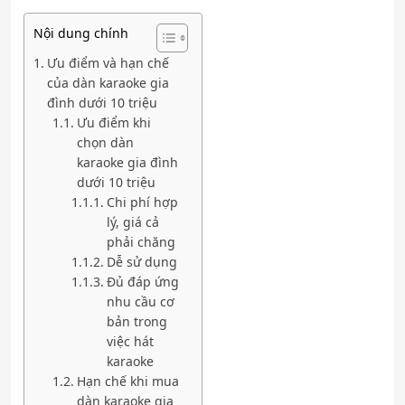
Nội dung chính
Ưu điểm và hạn chế
của dàn karaoke gia
đình dưới 10 triệu
Ưu điểm khi
chọn dàn
karaoke gia đình
dưới 10 triệu
Chi phí hợp
lý, giá cả
phải chăng
Dễ sử dụng
Đủ đáp ứng
nhu cầu cơ
bản trong
việc hát
karaoke
Hạn chế khi mua
dàn karaoke gia