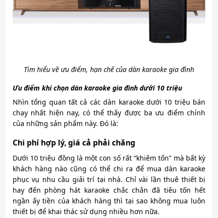
Tìm hiểu về ưu điểm, hạn chế của dàn karaoke gia đình
Ưu điểm khi chọn dàn karaoke gia đình dưới 10 triệu
Nhìn tổng quan tất cả các
dàn karaoke dưới 10 triệu bán
chạy nhất hiện nay, có thể thấy được ba ưu điểm chính
của những sản phẩm này. Đó là:
Chi phí hợp lý, giá cả phải chăng
Dưới 10 triệu đồng là một con số rất “khiêm tốn” mà bất kỳ
khách hàng nào cũng có thể chi ra để mua dàn karaoke
phục vụ nhu cầu giải trí tại nhà. Chỉ vài lần thuê thiết bị
hay đến phòng hát karaoke chắc chắn đã tiêu tốn hết
ngần ấy tiền của khách hàng thì tại sao không mua luôn
thiết bị để khai thác sử dụng nhiều hơn nữa.