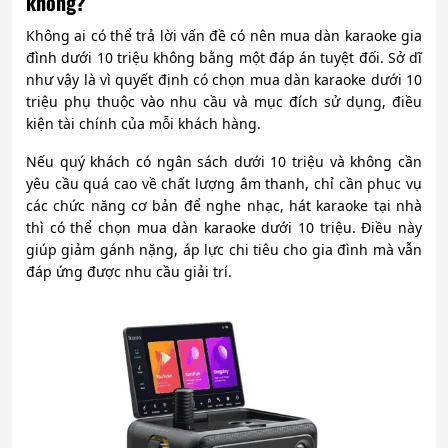
không?
Không ai có thể trả lời vấn đề có nên mua dàn karaoke gia
đình dưới 10 triệu không bằng một đáp án tuyệt đối. Sở dĩ
như vậy là vì quyết định có chọn mua dàn karaoke dưới 10
triệu phụ thuộc vào nhu cầu và mục đích sử dụng, điều
kiện tài chính của mỗi khách hàng.
Nếu quý khách có ngân sách dưới 10 triệu và không cần
yêu cầu quá cao về chất lượng âm thanh, chỉ cần phục vụ
các chức năng cơ bản để nghe nhạc, hát karaoke tại nhà
thì có thể chọn mua dàn karaoke dưới 10 triệu. Điều này
giúp giảm gánh nặng, áp lực chi tiêu cho gia đình mà vẫn
đáp ứng được nhu cầu giải trí.