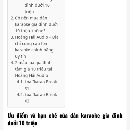
đình dưới 10
triệu
Có nên mua dàn
karaoke gia đình dưới
10 triệu không?
Hoàng Hải Audio – Địa
chỉ cung cấp loa
karaoke chính hãng
uy tín
2 mẫu loa gia đình
tầm giá 10 triệu tại
Hoàng Hải Audio
Loa Ikarao Break
X1
Loa Ikarao Break
X2
Ưu điểm và hạn chế của dàn karaoke gia đình
dưới 10 triệu