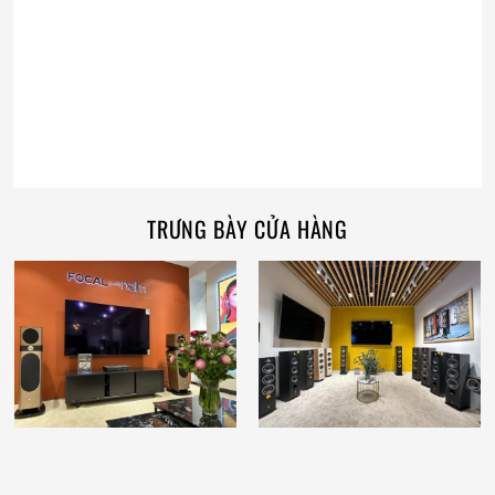
TRƯNG BÀY CỬA HÀNG