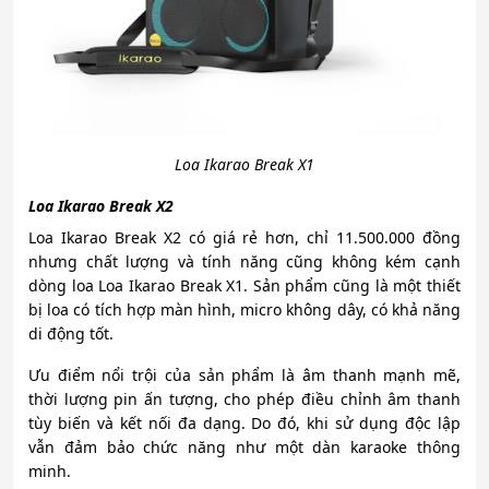
Loa Ikarao Break X1
Loa Ikarao Break X2
Loa Ikarao Break X2 có giá rẻ hơn, chỉ 11.500.000 đồng
nhưng chất lượng và tính năng cũng không kém cạnh
dòng loa Loa Ikarao Break X1. Sản phẩm cũng là một thiết
bị loa có tích hợp màn hình, micro không dây, có khả năng
di động tốt.
Ưu điểm nổi trội của sản phẩm là âm thanh mạnh mẽ,
thời lượng pin ấn tượng, cho phép điều chỉnh âm thanh
tùy biến và kết nối đa dạng. Do đó, khi sử dụng độc lập
vẫn đảm bảo chức năng như một dàn karaoke thông
minh.