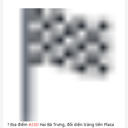
?
Địa điểm
#
23D
Hai Bà Trưng, đối diện tràng tiền Plaza