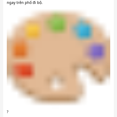
ngay trên phố đi bộ.
?