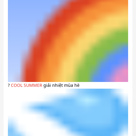
?
COOL SUMMER
giải nhiệt mùa hè