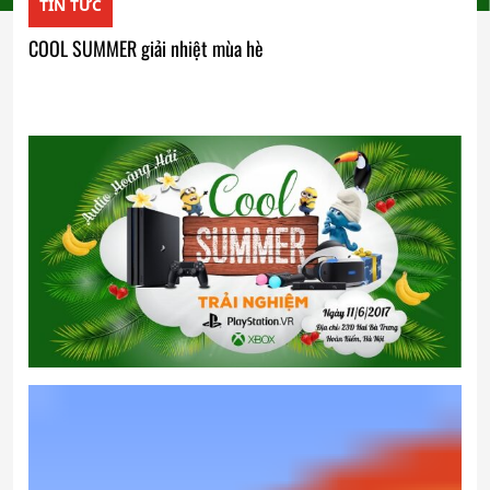
TIN TỨC
COOL SUMMER giải nhiệt mùa hè