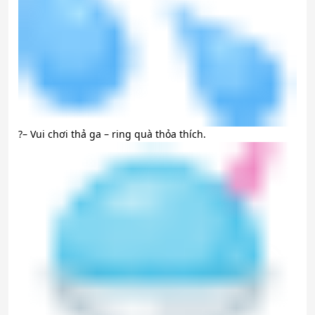
?
– Vui chơi thả ga – ring quà thỏa thích.