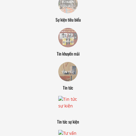
Sự kiện tiêu biểu
Tin khuyến mãi
Tin tức
Tin tức sự kiện