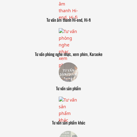
Tư vấn âm thanh Hi-end, Hi-fi
Tư vấn phòng nghe nhạc, xem phim, Karaoke
Tư vấn sản phẩm
Tư vấn sản phẩm khác