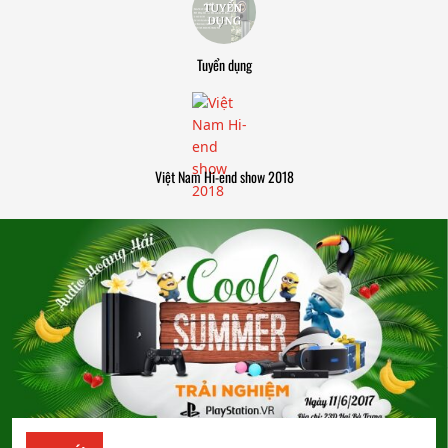
Tuyển dụng
Việt Nam Hi-end show 2018