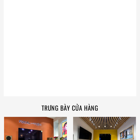
TRƯNG BÀY CỬA HÀNG