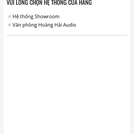
VUI LÒNG CHỌN HỆ THỐNG CỬA HÀNG
Hệ thống Showroom
Văn phòng Hoàng Hải Audio