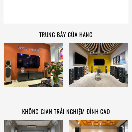
TRƯNG BÀY CỬA HÀNG
KHÔNG GIAN TRẢI NGHIỆM ĐỈNH CAO