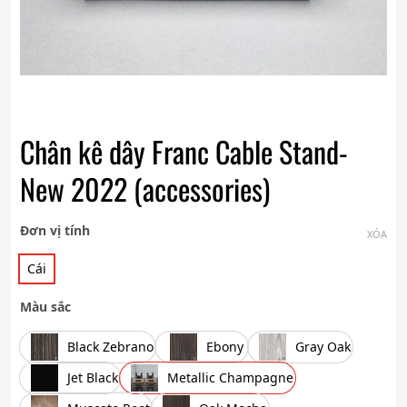
Chân kê dây Franc Cable Stand-
New 2022 (accessories)
Đơn vị tính
XÓA
Cái
Màu sắc
Black Zebrano
Ebony
Gray Oak
Jet Black
Metallic Champagne