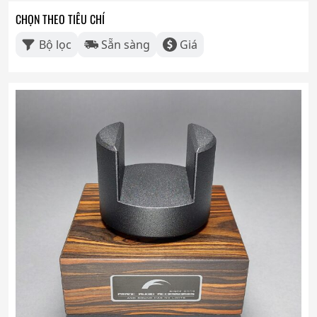
CHỌN THEO TIÊU CHÍ
Bộ lọc
Sẵn sàng
Giá