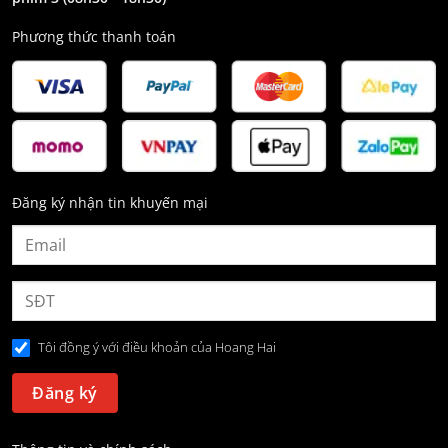
Phương thức thanh toán
Đăng ký nhận tin khuyến mại
Tôi đồng ý với điều khoản của Hoang Hai