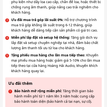
phụ kiện như dây loa cao cấp, chân đế loa, hoặc thiết bị
chống rung âm thanh, giúp nâng cao trải nghiệm cho
khách hàng.
Ưu đãi mua trả góp lãi suất 0%:
Hỗ trợ chương trình
mua trả góp không lãi suất trong 6-12 tháng, giúp
khách hàng dễ dàng tiếp cận sản phẩm có giá trị cao.
Miễn phí lắp đặt và setup hệ thống:
Tặng gói dịch vụ
lắp đặt và setup chuyên nghiệp tại nhà, đảm bảo chất
lượng âm thanh tối ưu từ loa cho khách hàng.
Tặng phiếu mua hàng cho lần mua tiếp theo:
Khuyến
mại phiếu mua hàng hoặc giảm giá 5-10% cho lần mua
tiếp theo tại cửa hàng Hoàng Hải Audio, khuyến khích
khách hàng quay lại.
Ưu đãi thêm
Bảo hành mở rộng miễn phí:
Tăng thời gian bảo
hành miễn phí từ 1 năm lên 3 năm hoặc cung cấp
bảo hành toàn diện (bảo hành cả tai nạn, sự cố).