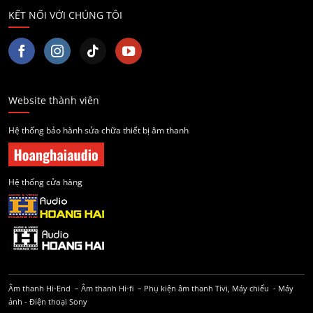
KẾT NỐI VỚI CHÚNG TÔI
Website thành viên
Hệ thống bảo hành sửa chữa thiết bị âm thanh
Hệ thống cửa hàng
Âm thanh Hi-End
–
Âm thanh Hi-fi
–
Phụ kiện âm thanh
Tivi, Máy chiếu
-
Máy
ảnh
-
Điện thoại Sony