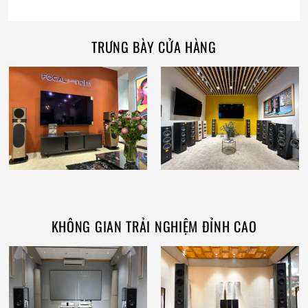
TRƯNG BÀY CỬA HÀNG
KHÔNG GIAN TRẢI NGHIỆM ĐỈNH CAO