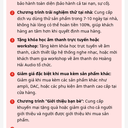
bảo hành toàn diện (bảo hành cả tai nạn, sự cố).
Chương trình trải nghiệm thử tại nhà:
Cung cấp
dịch vụ dùng thử sản phẩm trong 7-10 ngày tại nhà,
không hài lòng có thể hoàn tiền 100%, giúp khách
hàng an tâm hơn khi quyết định mua hàng.
Tặng khóa học âm thanh trực tuyến hoặc
workshop:
Tặng kèm khóa học trực tuyến về âm
thanh, cách thiết lập hệ thống nghe nhạc, hoặc mời
khách tham gia workshop về âm thanh do Hoàng
Hải Audio tổ chức.
Giảm giá đặc biệt khi mua kèm sản phẩm khác:
Giảm giá khi mua kèm các sản phẩm khác như
ampli, DAC, hoặc các phụ kiện âm thanh cao cấp tại
cửa hàng.
Chương trình “Giới thiệu bạn bè”:
Cung cấp
khuyến mại tặng quà hoặc giảm giá cho cả người
giới thiệu và người được giới thiệu khi mua sản
phẩm.