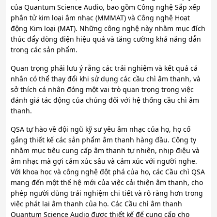
của Quantum Science Audio, bao gồm Công nghệ Sắp xếp
phân tử kim loại âm nhạc (MMMAT) và Công nghệ Hoạt
động Kim loại (MAT). Những công nghệ này nhằm mục đích
thúc đẩy dòng điện hiệu quả và tăng cường khả năng dẫn
trong các sản phẩm.
Quan trọng phải lưu ý rằng các trải nghiệm và kết quả cá
nhân có thể thay đổi khi sử dụng các cầu chì âm thanh, và
sở thích cá nhân đóng một vai trò quan trọng trong việc
đánh giá tác động của chúng đối với hệ thống cầu chì âm
thanh.
QSA tự hào về đội ngũ kỹ sư yêu âm nhạc của họ, họ cố
gắng thiết kế các sản phẩm âm thanh hàng đầu. Công ty
nhằm mục tiêu cung cấp âm thanh tự nhiên, nhịp điệu và
âm nhạc mà gợi cảm xúc sâu và cảm xúc với người nghe.
Với khoa học và công nghệ đột phá của họ, các Cầu chì QSA
mang đến một thế hệ mới của việc cải thiện âm thanh, cho
phép người dùng trải nghiệm chi tiết và rõ ràng hơn trong
việc phát lại âm thanh của họ. Các Cầu chì âm thanh
Quantum Science Audio được thiết kế để cung cấp cho