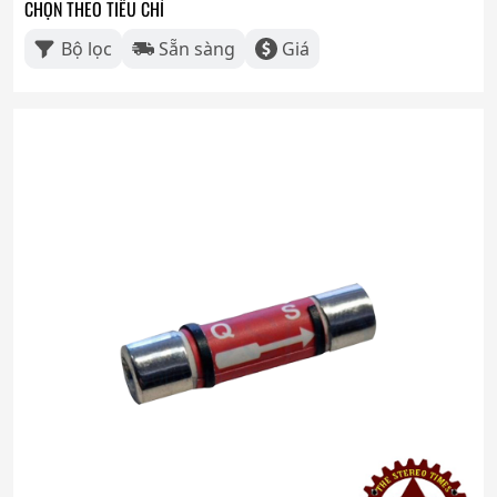
CHỌN THEO TIÊU CHÍ
Bộ lọc
Sẵn sàng
Giá