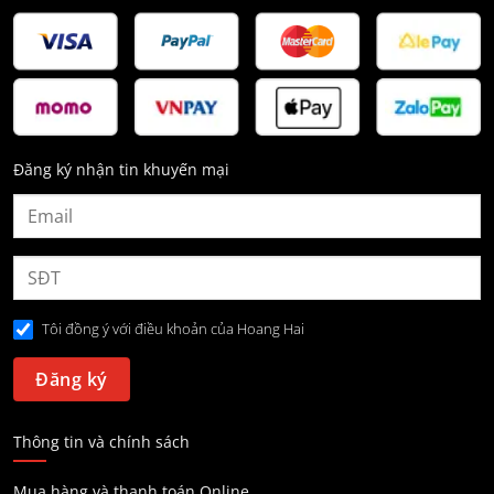
Đăng ký nhận tin khuyến mại
Tôi đồng ý với điều khoản của Hoang Hai
Thông tin và chính sách
Mua hàng và thanh toán Online