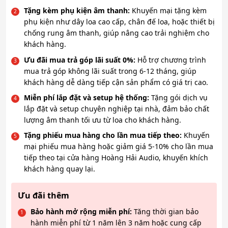
Tặng kèm phụ kiện âm thanh:
Khuyến mại tặng kèm
phụ kiện như dây loa cao cấp, chân đế loa, hoặc thiết bị
chống rung âm thanh, giúp nâng cao trải nghiệm cho
khách hàng.
Ưu đãi mua trả góp lãi suất 0%:
Hỗ trợ chương trình
mua trả góp không lãi suất trong 6-12 tháng, giúp
khách hàng dễ dàng tiếp cận sản phẩm có giá trị cao.
Miễn phí lắp đặt và setup hệ thống:
Tặng gói dịch vụ
lắp đặt và setup chuyên nghiệp tại nhà, đảm bảo chất
lượng âm thanh tối ưu từ loa cho khách hàng.
Tặng phiếu mua hàng cho lần mua tiếp theo:
Khuyến
mại phiếu mua hàng hoặc giảm giá 5-10% cho lần mua
tiếp theo tại cửa hàng Hoàng Hải Audio, khuyến khích
khách hàng quay lại.
Ưu đãi thêm
Bảo hành mở rộng miễn phí:
Tăng thời gian bảo
hành miễn phí từ 1 năm lên 3 năm hoặc cung cấp