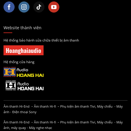
Website thành viên
Hệ thống bảo hành sửa chữa thiết bị âm thanh
Hệ thống cửa hàng
Âm thanh Hi-End
–
Âm thanh Hi-fi
–
Phụ kiện âm thanh
Tivi, Máy chiếu
-
Máy
ảnh
-
Điện thoại Sony
Âm thanh Hi-End
–
Âm thanh Hi-fi
–
Phụ kiện âm thanh
Tivi, Máy chiếu
-
Máy
ảnh, máy quay
-
Máy nghe nhạc