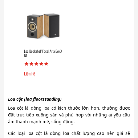
Loa Bookshelf Focal Aria Evo X
N1
Liên hệ
Loa cột (loa floorstanding)
Loa cột là dòng loa có kích thước lớn hơn, thường được
đặt trực tiếp xuống sàn và phù hợp với những ai yêu cầu
âm thanh mạnh mẽ, sống động.
Các loại loa cột là dòng loa chất lượng cao nên giá sẽ