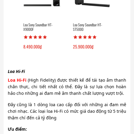
Loa Sony Soundbar HT-
Loa Sony Soundbar HT-
X9000F
ST5000
8.490.000
₫
25.900.000
₫
Loa Hi-Fi
Loa Hi-Fi
(High Fidelity) được thiết kế để tái tạo âm thanh
chân thực, chi tiết nhất có thể. Đây là sự lựa chọn hoàn
hảo cho những ai đam mê âm thanh chất lượng vượt trội.
Đây cũng là 1 dòng loa cao cấp đối với những ai đam mê
chơi nhạc. Các loại loa Hi-Fi có mức giá dao động từ 5 triệu
thậm chí đến cả tỷ đồng
Ưu điểm: