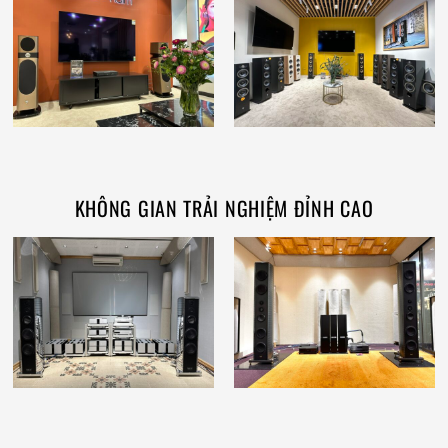
KHÔNG GIAN TRẢI NGHIỆM ĐỈNH CAO