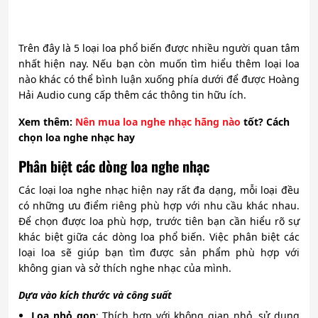
Trên đây là 5 loại loa phổ biến được nhiều người quan tâm
nhất hiện nay. Nếu bạn còn muốn tìm hiểu thêm loại loa
nào khác có thể bình luận xuống phía dưới để được Hoàng
Hải Audio cung cấp thêm các thông tin hữu ích.
Xem
thêm:
Nên mua loa nghe nhạc hãng nào
tốt? Cách
chọn loa nghe nhạc hay
Phân biệt các dòng loa nghe nhạc
Các loại loa nghe nhạc hiện nay rất đa dạng, mỗi loại đều
có những ưu điểm riêng phù hợp với nhu cầu khác nhau.
Để chọn được loa phù hợp, trước tiên bạn cần hiểu rõ sự
khác biệt giữa các dòng loa phổ biến. Việc phân biệt các
loại loa sẽ giúp bạn tìm được sản phẩm phù hợp với
không gian và sở thích nghe nhạc của mình.
Dựa vào kích thước và công suất
Loa nhỏ gọn
: Thích hợp với không gian nhỏ, sử dụng