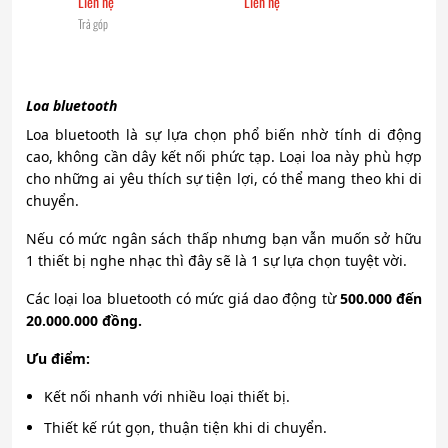
Liên hệ
Liên hệ
Trả góp
Loa bluetooth
Loa bluetooth là sự lựa chọn phổ biến nhờ tính di động
cao, không cần dây kết nối phức tạp. Loại loa này phù hợp
cho những ai yêu thích sự tiện lợi, có thể mang theo khi di
chuyển.
Nếu có mức ngân sách thấp nhưng bạn vẫn muốn sở hữu
1 thiết bị nghe nhạc thì đây sẽ là 1 sự lựa chọn tuyệt vời.
Các loại loa bluetooth có mức giá dao động từ
500.000 đến
20.000.000 đồng.
Ưu điểm:
Kết nối nhanh với nhiều loại thiết bị.
Thiết kế rút gọn, thuận tiện khi di chuyển.