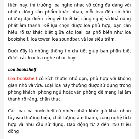
Hiện nay, thị trường loa nghe nhạc vô cùng đa dạng với
nhiều dòng sản phẩm khác nhau, mỗi loại đều sở hữu
những đặc điểm riêng về thiết kế, công nghệ và khả năng
phát âm thanh. Để lựa chọn được loa phù hợp, bạn cần
hiểu rõ sự khác biệt giữa các loại loa phổ biến như loa
bookshelf, loa tower, loa soundbar, và loa siêu trầm.
Dưới đây là những thông tin chi tiết giúp bạn phân biệt
được các loại loa nghe nhạc hay:
Loa bookshelf
Loa bookshelf
có kích thước nhỏ gọn, phù hợp với không
gian nhỏ và vừa. Loại loa này thường được sử dụng trong
phòng khách, phòng ngủ hoặc văn phòng để mang lại âm
thanh rõ ràng, chân thực.
Các loại loa bookshelf có nhiều phân khúc giá khác nhau
tùy vào thương hiệu, chất lượng âm thanh, công nghệ tích
hợp và nhu cầu sử dụng. Dao động từ 2 đến 250 triệu
đồng