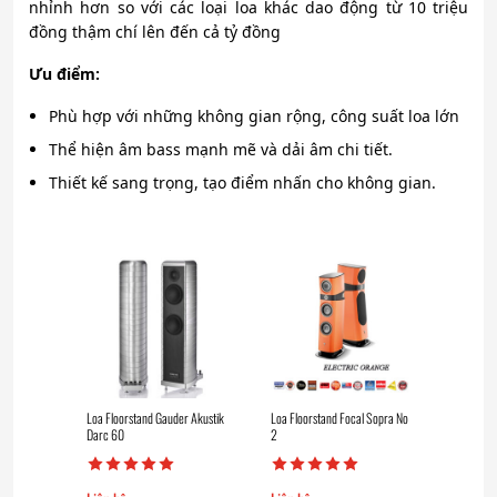
nhỉnh hơn so với các loại loa khác dao động từ 10 triệu
đồng thậm chí lên đến cả tỷ đồng
Ưu điểm:
Phù hợp với những không gian rộng, công suất loa lớn
Thể hiện âm bass mạnh mẽ và dải âm chi tiết.
Thiết kế sang trọng, tạo điểm nhấn cho không gian.
Loa Floorstand Gauder Akustik
Loa Floorstand Focal Sopra No
Darc 60
2