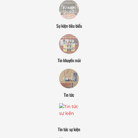
Sự kiện tiêu biểu
Tin khuyến mãi
Tin tức
Tin tức sự kiện