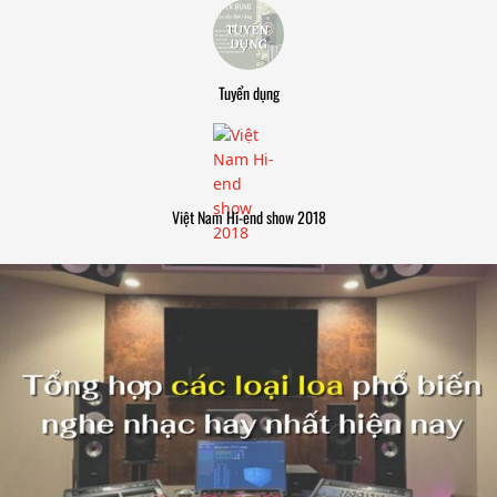
Tuyển dụng
Việt Nam Hi-end show 2018