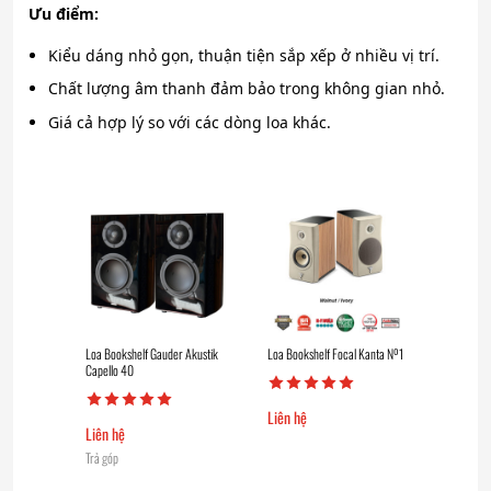
Ưu điểm:
Kiểu dáng nhỏ gọn, thuận tiện sắp xếp ở nhiều vị trí.
Chất lượng âm thanh đảm bảo trong không gian nhỏ.
Giá cả hợp lý so với các dòng loa khác.
Loa Bookshelf Gauder Akustik
Loa Bookshelf Focal Kanta Nº1
Capello 40
Liên hệ
Liên hệ
Trả góp