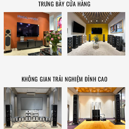
TRƯNG BÀY CỬA HÀNG
KHÔNG GIAN TRẢI NGHIỆM ĐỈNH CAO