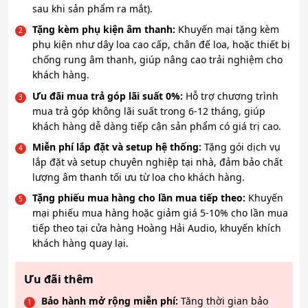
sau khi sản phẩm ra mắt).
Tặng kèm phụ kiện âm thanh:
Khuyến mại tặng kèm
phụ kiện như dây loa cao cấp, chân đế loa, hoặc thiết bị
chống rung âm thanh, giúp nâng cao trải nghiệm cho
khách hàng.
Ưu đãi mua trả góp lãi suất 0%:
Hỗ trợ chương trình
mua trả góp không lãi suất trong 6-12 tháng, giúp
khách hàng dễ dàng tiếp cận sản phẩm có giá trị cao.
Miễn phí lắp đặt và setup hệ thống:
Tặng gói dịch vụ
lắp đặt và setup chuyên nghiệp tại nhà, đảm bảo chất
lượng âm thanh tối ưu từ loa cho khách hàng.
Tặng phiếu mua hàng cho lần mua tiếp theo:
Khuyến
mại phiếu mua hàng hoặc giảm giá 5-10% cho lần mua
tiếp theo tại cửa hàng Hoàng Hải Audio, khuyến khích
khách hàng quay lại.
Ưu đãi thêm
Bảo hành mở rộng miễn phí:
Tăng thời gian bảo