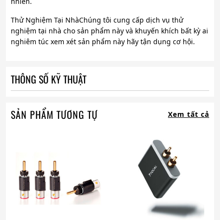
nhiên.
Thử Nghiệm Tại NhàChúng tôi cung cấp dịch vụ thử
nghiệm tại nhà cho sản phẩm này và khuyến khích bất kỳ ai
nghiêm túc xem xét sản phẩm này hãy tận dụng cơ hội.
THÔNG SỐ KỸ THUẬT
SẢN PHẨM TƯƠNG TỰ
Xem tất cả