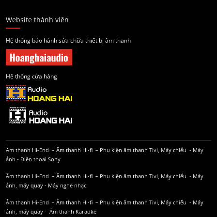
Website thành viên
Hệ thống bảo hành sửa chữa thiết bị âm thanh
Hệ thống cửa hàng
Âm thanh Hi-End
–
Âm thanh Hi-fi
–
Phụ kiện âm thanh
Tivi, Máy chiếu
-
Máy
ảnh
-
Điện thoại Sony
Âm thanh Hi-End
–
Âm thanh Hi-fi
–
Phụ kiện âm thanh
Tivi, Máy chiếu
-
Máy
ảnh, máy quay
-
Máy nghe nhạc
Âm thanh Hi-End
–
Âm thanh Hi-fi
–
Phụ kiện âm thanh
Tivi, Máy chiếu
-
Máy
ảnh, máy quay
-
Âm thanh Karaoke