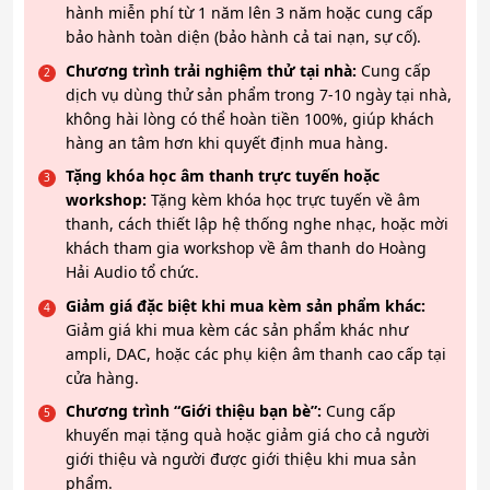
hành miễn phí từ 1 năm lên 3 năm hoặc cung cấp
bảo hành toàn diện (bảo hành cả tai nạn, sự cố).
Chương trình trải nghiệm thử tại nhà:
Cung cấp
dịch vụ dùng thử sản phẩm trong 7-10 ngày tại nhà,
không hài lòng có thể hoàn tiền 100%, giúp khách
hàng an tâm hơn khi quyết định mua hàng.
Tặng khóa học âm thanh trực tuyến hoặc
workshop:
Tặng kèm khóa học trực tuyến về âm
thanh, cách thiết lập hệ thống nghe nhạc, hoặc mời
khách tham gia workshop về âm thanh do Hoàng
Hải Audio tổ chức.
Giảm giá đặc biệt khi mua kèm sản phẩm khác:
Giảm giá khi mua kèm các sản phẩm khác như
ampli, DAC, hoặc các phụ kiện âm thanh cao cấp tại
cửa hàng.
Chương trình “Giới thiệu bạn bè”:
Cung cấp
khuyến mại tặng quà hoặc giảm giá cho cả người
giới thiệu và người được giới thiệu khi mua sản
phẩm.