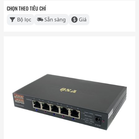
CHỌN THEO TIÊU CHÍ
Bộ lọc
Sẵn sàng
Giá