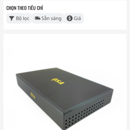
CHỌN THEO TIÊU CHÍ
Bộ lọc
Sẵn sàng
Giá