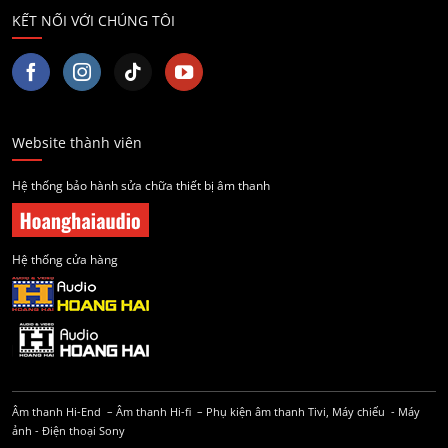
KẾT NỐI VỚI CHÚNG TÔI
Website thành viên
Hệ thống bảo hành sửa chữa thiết bị âm thanh
Hệ thống cửa hàng
Âm thanh Hi-End
–
Âm thanh Hi-fi
–
Phụ kiện âm thanh
Tivi, Máy chiếu
-
Máy
ảnh
-
Điện thoại Sony