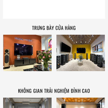
TRƯNG BÀY CỬA HÀNG
KHÔNG GIAN TRẢI NGHIỆM ĐỈNH CAO