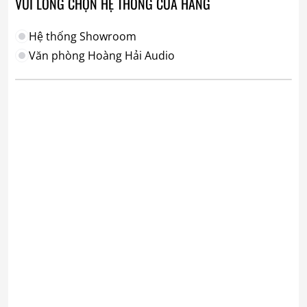
VUI LÒNG CHỌN HỆ THỐNG CỬA HÀNG
Hệ thống Showroom
Văn phòng Hoàng Hải Audio