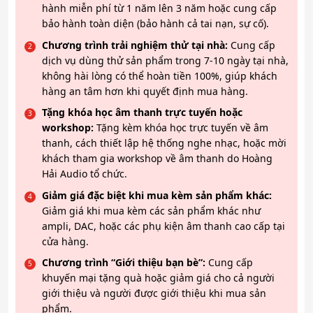
hành miễn phí từ 1 năm lên 3 năm hoặc cung cấp
bảo hành toàn diện (bảo hành cả tai nạn, sự cố).
Chương trình trải nghiệm thử tại nhà:
Cung cấp
dịch vụ dùng thử sản phẩm trong 7-10 ngày tại nhà,
không hài lòng có thể hoàn tiền 100%, giúp khách
hàng an tâm hơn khi quyết định mua hàng.
Tặng khóa học âm thanh trực tuyến hoặc
workshop:
Tặng kèm khóa học trực tuyến về âm
thanh, cách thiết lập hệ thống nghe nhạc, hoặc mời
khách tham gia workshop về âm thanh do Hoàng
Hải Audio tổ chức.
Giảm giá đặc biệt khi mua kèm sản phẩm khác:
Giảm giá khi mua kèm các sản phẩm khác như
ampli, DAC, hoặc các phụ kiện âm thanh cao cấp tại
cửa hàng.
Chương trình “Giới thiệu bạn bè”:
Cung cấp
khuyến mại tặng quà hoặc giảm giá cho cả người
giới thiệu và người được giới thiệu khi mua sản
phẩm.