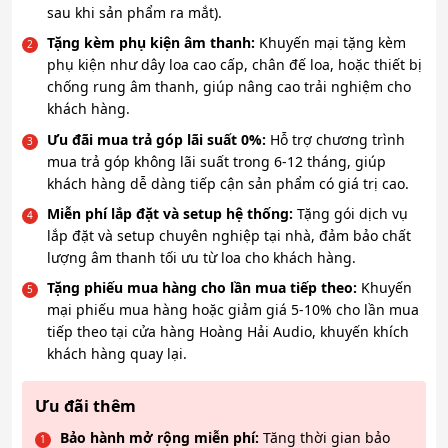
sau khi sản phẩm ra mắt).
Tặng kèm phụ kiện âm thanh:
Khuyến mại tặng kèm
phụ kiện như dây loa cao cấp, chân đế loa, hoặc thiết bị
chống rung âm thanh, giúp nâng cao trải nghiệm cho
khách hàng.
Ưu đãi mua trả góp lãi suất 0%:
Hỗ trợ chương trình
mua trả góp không lãi suất trong 6-12 tháng, giúp
khách hàng dễ dàng tiếp cận sản phẩm có giá trị cao.
Miễn phí lắp đặt và setup hệ thống:
Tặng gói dịch vụ
lắp đặt và setup chuyên nghiệp tại nhà, đảm bảo chất
lượng âm thanh tối ưu từ loa cho khách hàng.
Tặng phiếu mua hàng cho lần mua tiếp theo:
Khuyến
mại phiếu mua hàng hoặc giảm giá 5-10% cho lần mua
tiếp theo tại cửa hàng Hoàng Hải Audio, khuyến khích
khách hàng quay lại.
Ưu đãi thêm
Bảo hành mở rộng miễn phí:
Tăng thời gian bảo