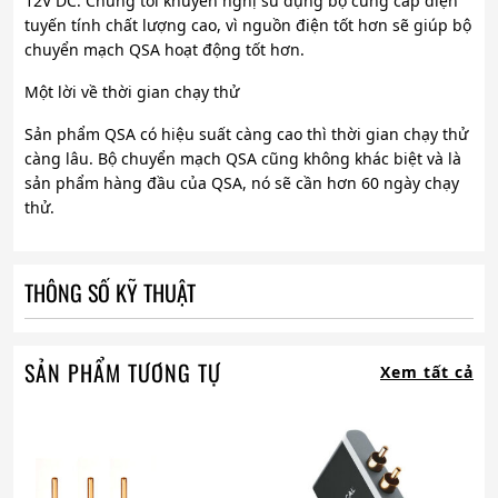
12V DC. Chúng tôi khuyến nghị sử dụng bộ cung cấp điện
tuyến tính chất lượng cao, vì nguồn điện tốt hơn sẽ giúp bộ
chuyển mạch QSA hoạt động tốt hơn.
Một lời về thời gian chạy thử
Sản phẩm QSA có hiệu suất càng cao thì thời gian chạy thử
càng lâu. Bộ chuyển mạch QSA cũng không khác biệt và là
sản phẩm hàng đầu của QSA, nó sẽ cần hơn 60 ngày chạy
thử.
THÔNG SỐ KỸ THUẬT
SẢN PHẨM TƯƠNG TỰ
Xem tất cả