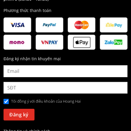
Phương thức thanh toán
Đăng ký nhận tin khuyến mại
Tôi đồng ý với điều khoản của Hoang Hai