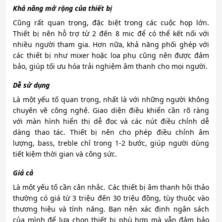
Khả năng mở rộng của thiết bị
Cũng rất quan trọng, đặc biệt trong các cuộc họp lớn.
Thiết bị nên hỗ trợ từ 2 đến 8 mic để có thể kết nối với
nhiều người tham gia. Hơn nữa, khả năng phối ghép với
các thiết bị như mixer hoặc loa phụ cũng nên được đảm
bảo, giúp tối ưu hóa trải nghiệm âm thanh cho mọi người.
Dễ sử dụng
Là một yếu tố quan trọng, nhất là với những người không
chuyên về công nghệ. Giao diện điều khiển cần rõ ràng
với màn hình hiển thị dễ đọc và các nút điều chỉnh dễ
dàng thao tác. Thiết bị nên cho phép điều chỉnh âm
lượng, bass, treble chỉ trong 1-2 bước, giúp người dùng
tiết kiệm thời gian và công sức.
Giá cả
Là một yếu tố cần cân nhắc. Các thiết bị âm thanh hội thảo
thường có giá từ 3 triệu đến 30 triệu đồng, tùy thuộc vào
thương hiệu và tính năng. Bạn nên xác định ngân sách
của mình để lựa chọn thiết bị phù hợp mà vẫn đảm bảo