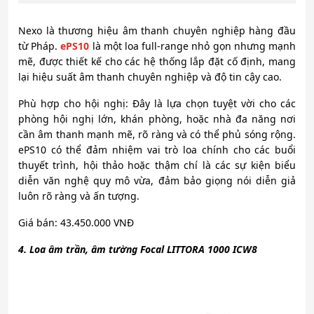
Nexo là thương hiệu âm thanh chuyên nghiệp hàng đầu
từ Pháp.
ePS10
là một loa full-range nhỏ gọn nhưng mạnh
mẽ, được thiết kế cho các hệ thống lắp đặt cố định, mang
lại hiệu suất âm thanh chuyên nghiệp và độ tin cậy cao.
Phù hợp cho hội nghị: Đây là lựa chọn tuyệt vời cho các
phòng hội nghị lớn, khán phòng, hoặc nhà đa năng nơi
cần âm thanh mạnh mẽ, rõ ràng và có thể phủ sóng rộng.
ePS10 có thể đảm nhiệm vai trò loa chính cho các buổi
thuyết trình, hội thảo hoặc thậm chí là các sự kiện biểu
diễn văn nghệ quy mô vừa, đảm bảo giọng nói diễn giả
luôn rõ ràng và ấn tượng.
Giá bán: 43.450.000 VNĐ
4. Loa âm trần, âm tường Focal LITTORA 1000 ICW8