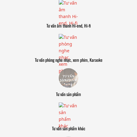
Tư vấn âm thanh Hi-end, Hi-fi
Tư vấn phòng nghe nhạc, xem phim, Karaoke
Tư vấn sản phẩm
Tư vấn sản phẩm khác