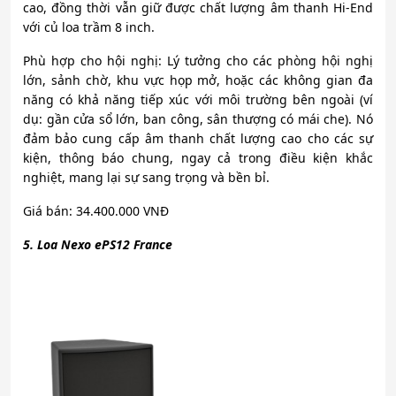
cao, đồng thời vẫn giữ được chất lượng âm thanh Hi-End
với củ loa trầm 8 inch.
Phù hợp cho hội nghị: Lý tưởng cho các phòng hội nghị
lớn, sảnh chờ, khu vực họp mở, hoặc các không gian đa
năng có khả năng tiếp xúc với môi trường bên ngoài (ví
dụ: gần cửa sổ lớn, ban công, sân thượng có mái che). Nó
đảm bảo cung cấp âm thanh chất lượng cao cho các sự
kiện, thông báo chung, ngay cả trong điều kiện khắc
nghiệt, mang lại sự sang trọng và bền bỉ.
Giá bán: 34.400.000 VNĐ
5. Loa Nexo ePS12 France