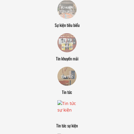
Sự kiện tiêu biểu
Tin khuyến mãi
Tin tức
Tin tức sự kiện