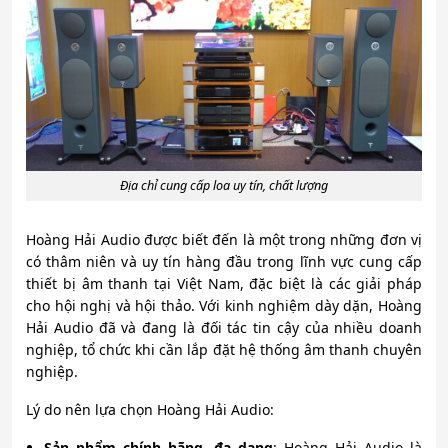
Địa chỉ cung cấp loa uy tín, chất lượng
Hoàng Hải Audio được biết đến là một trong những đơn vị
có thâm niên và uy tín hàng đầu trong lĩnh vực cung cấp
thiết bị âm thanh tại Việt Nam, đặc biệt là các giải pháp
cho hội nghị và hội thảo. Với kinh nghiệm dày dặn, Hoàng
Hải Audio đã và đang là đối tác tin cậy của nhiều doanh
nghiệp, tổ chức khi cần lắp đặt hệ thống âm thanh chuyên
nghiệp.
Lý do nên lựa chọn Hoàng Hải Audio:
Sản phẩm chính hãng, đa dạng
: Hoàng Hải Audio là