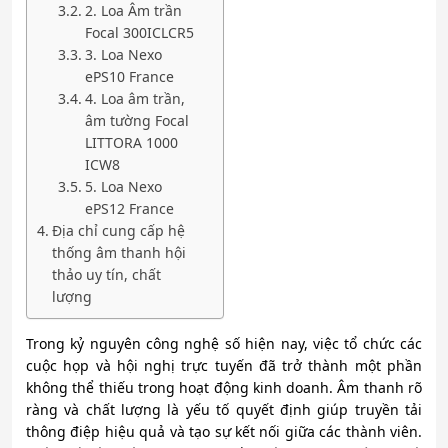
2. Loa Âm trần
Focal 300ICLCR5
3. Loa Nexo
ePS10 France
4. Loa âm trần,
âm tường Focal
LITTORA 1000
ICW8
5. Loa Nexo
ePS12 France
Địa chỉ cung cấp hệ
thống âm thanh hội
thảo uy tín, chất
lượng
Trong kỷ nguyên công nghệ số hiện nay, việc tổ chức các
cuộc họp và hội nghị trực tuyến đã trở thành một phần
không thể thiếu trong hoạt động kinh doanh. Âm thanh rõ
ràng và chất lượng là yếu tố quyết định giúp truyền tải
thông điệp hiệu quả và tạo sự kết nối giữa các thành viên.