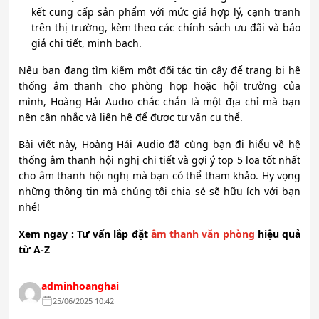
kết cung cấp sản phẩm với mức giá hợp lý, cạnh tranh
trên thị trường, kèm theo các chính sách ưu đãi và báo
giá chi tiết, minh bạch.
Nếu bạn đang tìm kiếm một đối tác tin cậy để trang bị hệ
thống âm thanh cho phòng họp hoặc hội trường của
mình, Hoàng Hải Audio chắc chắn là một địa chỉ mà bạn
nên cân nhắc và liên hệ để được tư vấn cụ thể.
Bài viết này, Hoàng Hải Audio đã cùng bạn đi hiểu về hệ
thống âm thanh hội nghị chi tiết và gợi ý top 5 loa tốt nhất
cho âm thanh hội nghị mà bạn có thể tham khảo. Hy vọng
những thông tin mà chúng tôi chia sẻ sẽ hữu ích với bạn
nhé!
Xem ngay : Tư vấn lắp đặt
âm thanh văn phòng
hiệu quả
từ A-Z
adminhoanghai
25/06/2025 10:42