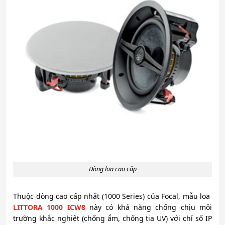
Dòng loa cao cấp
Thuộc dòng cao cấp nhất (1000 Series) của Focal, mẫu loa
LITTORA 1000 ICW8
này có khả năng chống chịu môi
trường khắc nghiệt (chống ẩm, chống tia UV) với chỉ số IP