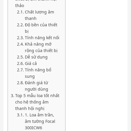
thảo
Chất lượng âm
thanh
Độ bền của thiết
bị
Tính năng kết nối
Khả năng mở
rộng của thiết bị
Dễ sử dụng
Giá cả
Tính năng bổ
sung
Đánh giá từ
người dùng
Top 5 mẫu loa tốt nhất
cho hệ thống âm
thanh hội nghị
1. Loa âm trần,
âm tường Focal
300ICW6