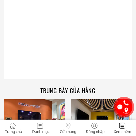
TRƯNG BÀY CỬA HÀNG
Trang chủ
Danh mục
Cửa hàng
Đăng nhập
Xem thêm