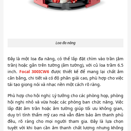
Loa đa năng
Đây là một loa đa năng, có thể lắp đặt chìm vào trần (âm
trần) hoặc gắn trên tường (âm tường), với củ loa trầm 6.5
inch.
Focal 300ICW6
được thiết kế để mang lại chất âm
cân bằng, chi tiết và có độ phân giải cao, phù hợp cho việc
tái tạo giọng nói và nhạc nền một cách rõ ràng.
Phù hợp cho hội nghị: Lý tưởng cho các phòng họp, phòng
hội nghị nhỏ và vừa hoặc các phòng ban chức năng. Việc
lắp đặt âm trần hoặc âm tường giúp tối ưu không gian,
duy trì tính thẩm mỹ cao mà vẫn đảm bảo âm thanh phủ
đều, rõ ràng cho mọi người tham gia. Đây là lựa chọn
tuyệt vời khi bạn cần âm thanh chất lượng nhưng không