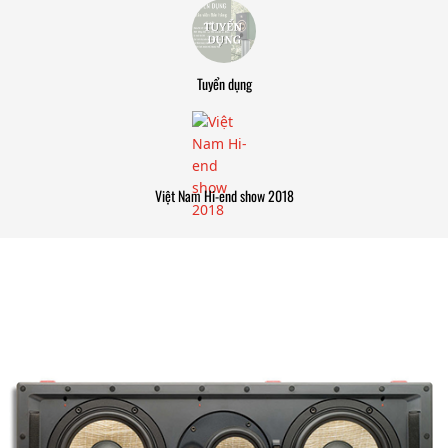
Tuyển dụng
Việt Nam Hi-end show 2018