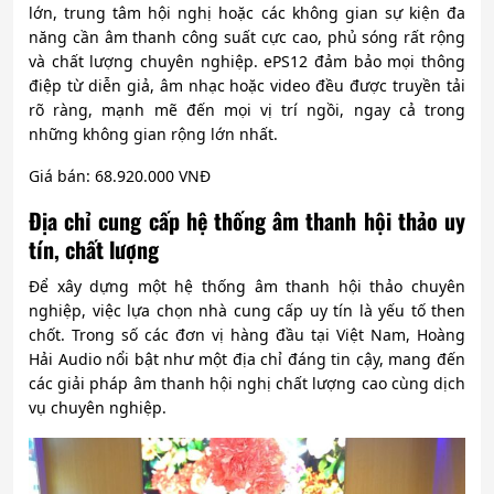
lớn, trung tâm hội nghị hoặc các không gian sự kiện đa
năng cần âm thanh công suất cực cao, phủ sóng rất rộng
và chất lượng chuyên nghiệp. ePS12 đảm bảo mọi thông
điệp từ diễn giả, âm nhạc hoặc video đều được truyền tải
rõ ràng, mạnh mẽ đến mọi vị trí ngồi, ngay cả trong
những không gian rộng lớn nhất.
Giá bán: 68.920.000 VNĐ
Địa chỉ cung cấp hệ thống âm thanh hội thảo uy
tín, chất lượng
Để xây dựng một hệ thống âm thanh hội thảo chuyên
nghiệp, việc lựa chọn nhà cung cấp uy tín là yếu tố then
chốt. Trong số các đơn vị hàng đầu tại Việt Nam, Hoàng
Hải Audio nổi bật như một địa chỉ đáng tin cậy, mang đến
các giải pháp âm thanh hội nghị chất lượng cao cùng dịch
vụ chuyên nghiệp.