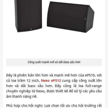
Công suất mạnh mẽ và dải bass sâu hơn
Đây là phiên bản lớn hơn và mạnh mẽ hơn của ePS10, với
củ loa trầm 12 inch,
Nexo ePS12
cung cấp công suất lớn
hơn và dải bass sâu hơn. Đây cũng là loa full-range
chuyên nghiệp từ Nexo, được thiết kế để xử lý các yêu cầu
âm thanh nặng nề.
Phù hợp cho hội nghị: Lựa chọn tối ưu cho hội trường rất