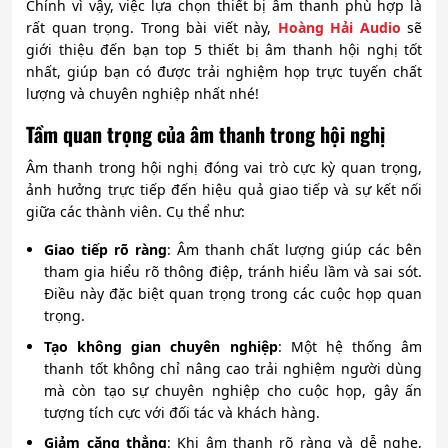
Chính vì vậy, việc lựa chọn thiết bị âm thanh phù hợp là
rất quan trọng. Trong bài viết này,
Hoàng Hải Audio
sẽ
giới thiệu đến bạn top 5 thiết bị âm thanh hội nghị tốt
nhất, giúp bạn có được trải nghiệm họp trực tuyến chất
lượng và chuyên nghiệp nhất nhé!
Tầm quan trọng của âm thanh trong hội nghị
Âm thanh trong hội nghị đóng vai trò cực kỳ quan trọng,
ảnh hưởng trực tiếp đến hiệu quả giao tiếp và sự kết nối
giữa các thành viên. Cụ thể như:
Giao tiếp rõ ràng
: Âm thanh chất lượng giúp các bên
tham gia hiểu rõ thông điệp, tránh hiểu lầm và sai sót.
Điều này đặc biệt quan trọng trong các cuộc họp quan
trọng.
Tạo không gian chuyên nghiệp
: Một hệ thống âm
thanh tốt không chỉ nâng cao trải nghiệm người dùng
mà còn tạo sự chuyên nghiệp cho cuộc họp, gây ấn
tượng tích cực với đối tác và khách hàng.
Giảm căng thẳng
: Khi âm thanh rõ ràng và dễ nghe,