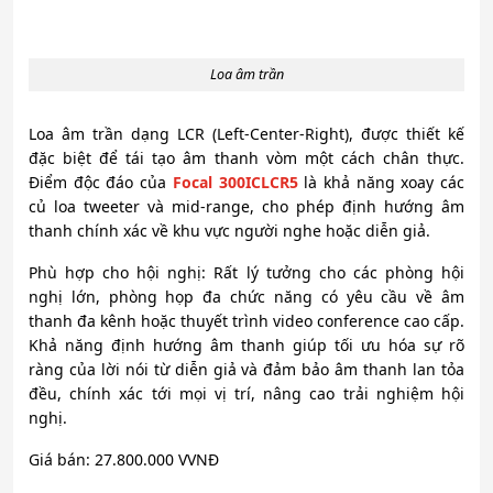
Loa âm trần
Loa âm trần dạng LCR (Left-Center-Right), được thiết kế
đặc biệt để tái tạo âm thanh vòm một cách chân thực.
Điểm độc đáo của
Focal 300ICLCR5
là khả năng xoay các
củ loa tweeter và mid-range, cho phép định hướng âm
thanh chính xác về khu vực người nghe hoặc diễn giả.
Phù hợp cho hội nghị: Rất lý tưởng cho các phòng hội
nghị lớn, phòng họp đa chức năng có yêu cầu về âm
thanh đa kênh hoặc thuyết trình video conference cao cấp.
Khả năng định hướng âm thanh giúp tối ưu hóa sự rõ
ràng của lời nói từ diễn giả và đảm bảo âm thanh lan tỏa
đều, chính xác tới mọi vị trí, nâng cao trải nghiệm hội
nghị.
Giá bán: 27.800.000 VVNĐ