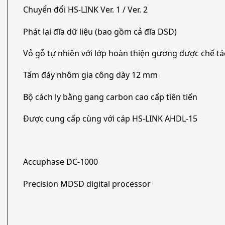
Chuyển đổi HS-LINK Ver. 1 / Ver. 2
Phát lại đĩa dữ liệu (bao gồm cả đĩa DSD)
Vỏ gỗ tự nhiên với lớp hoàn thiện gương được chế t
Tấm đáy nhôm gia công dày 12 mm
Bộ cách ly bằng gang carbon cao cấp tiên tiến
Được cung cấp cùng với cáp HS-LINK AHDL-15
Accuphase DC-1000
Precision MDSD digital processor