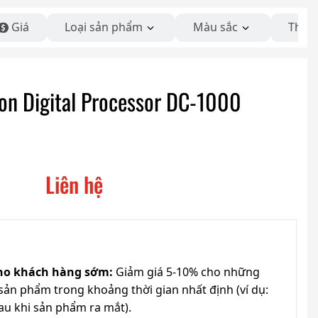
Giá
Loại sản phẩm
Màu sắc
Thươ
on Digital Processor DC-1000
Liên hệ
cho khách hàng sớm:
Giảm giá 5-10% cho những
ản phẩm trong khoảng thời gian nhất định (ví dụ:
au khi sản phẩm ra mắt).