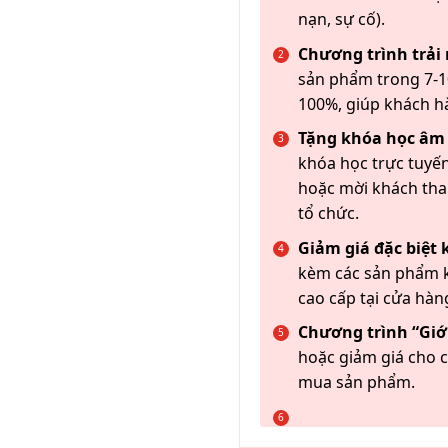
nạn, sự cố).
Chương trình trải
sản phẩm trong 7-10
100%, giúp khách h
Tặng khóa học âm
khóa học trực tuyến
hoặc mời khách th
tổ chức.
Giảm giá đặc biệt
kèm các sản phẩm k
cao cấp tại cửa hàn
Chương trình “Giới
hoặc giảm giá cho c
mua sản phẩm.