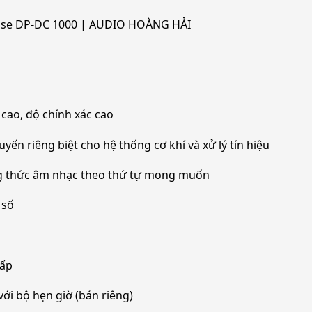
uphase DP-DC 1000 | AUDIO HOÀNG HẢI
cao, độ chính xác cao
yến riêng biệt cho hệ thống cơ khí và xử lý tín hiệu
ởng thức âm nhạc theo thứ tự mong muốn
 số
hấp
ới bộ hẹn giờ (bán riêng)