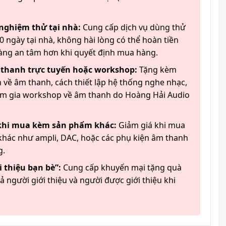
 nghiệm thử tại nhà:
Cung cấp dịch vụ dùng thử
 ngày tại nhà, không hài lòng có thể hoàn tiền
àng an tâm hơn khi quyết định mua hàng.
 thanh trực tuyến hoặc workshop:
Tặng kèm
 về âm thanh, cách thiết lập hệ thống nghe nhạc,
am gia workshop về âm thanh do Hoàng Hải Audio
 khi mua kèm sản phẩm khác:
Giảm giá khi mua
hác như ampli, DAC, hoặc các phụ kiện âm thanh
g.
 thiệu bạn bè”:
Cung cấp khuyến mại tặng quà
ả người giới thiệu và người được giới thiệu khi