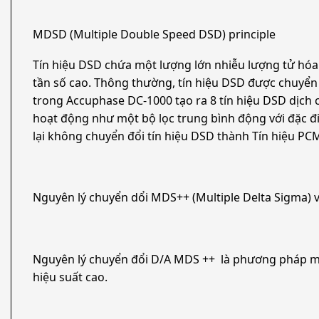
MDSD (Multiple Double Speed DSD) principle
Tín hiệu DSD chứa một lượng lớn nhiễu lượng tử hóa ở
tần số cao. Thông thường, tín hiệu DSD được chuyển 
trong Accuphase DC-1000 tạo ra 8 tín hiệu DSD dịch
hoạt động như một bộ lọc trung bình động với đặc đ
lại không chuyển đổi tín hiệu DSD thành Tín hiệu PC
Nguyên lý chuyển dổi MDS++ (Multiple Delta Sigma) 
Nguyên lý chuyển đổi D/A MDS ++ là phương pháp ma
hiệu suất cao.