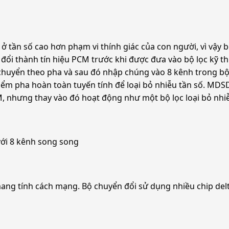
 tần số cao hơn phạm vi thính giác của con người, vì vậy b
đổi thành tín hiệu PCM trước khi được đưa vào bộ lọc kỹ t
 chuyển theo pha và sau đó nhập chúng vào 8 kênh trong bộ
iểm pha hoàn toàn tuyến tính để loại bỏ nhiễu tần số. MD
M, nhưng thay vào đó hoạt động như một bộ lọc loại bỏ nhiễ
với 8 kênh song song
ng tính cách mạng. Bộ chuyển đổi sử dụng nhiều chip de