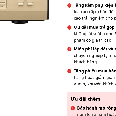
Tặng kèm phụ kiện
loa cao cấp, chân đế 
cao trải nghiệm cho 
Ưu đãi mua trả góp 
không lãi suất trong 
phẩm có giá trị cao.
Miễn phí lắp đặt và
chuyên nghiệp tại nh
khách hàng.
Tặng phiếu mua hàn
hàng hoặc giảm giá 5
Audio, khuyến khích 
Ưu đãi thêm
Bảo hành mở rộng
năm lên 3 năm hoặc