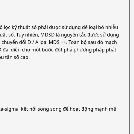
ộ lọc kỹ thuật số phải được sử dụng để loại bỏ nhiễu
huật số. Tuy nhiên, MDSD là nguyên tắc được sử dụng
 chuyển đổi D / A loại MDS ++. Toàn bộ sau đó mạch
SD đại diện cho một bước đột phá phương pháp phát
u tần số cao.
lta-sigma kết nối song song để hoạt động mạnh mẽ