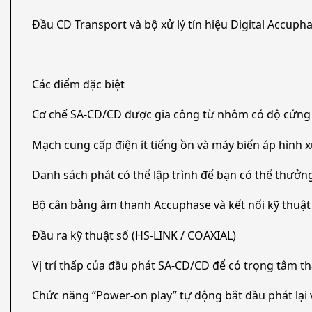
Đầu CD Transport và bộ xử lý tín hiệu Digital Acc
Các điểm đặc biệt
Cơ chế SA-CD/CD được gia công từ nhôm có độ cứng 
Mạch cung cấp điện ít tiếng ồn và máy biến áp hình xu
Danh sách phát có thể lập trình để bạn có thể thư
Bộ cân bằng âm thanh Accuphase và kết nối kỹ thuật
Đầu ra kỹ thuật số (HS-LINK / COAXIAL)
Vị trí thấp của đầu phát SA-CD/CD để có trọng tâm t
Chức năng “Power-on play” tự động bắt đầu phát lại v