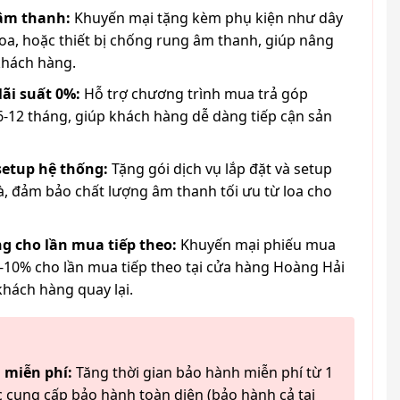
 âm thanh:
Khuyến mại tặng kèm phụ kiện như dây
loa, hoặc thiết bị chống rung âm thanh, giúp nâng
khách hàng.
lãi suất 0%:
Hỗ trợ chương trình mua trả góp
6-12 tháng, giúp khách hàng dễ dàng tiếp cận sản
 setup hệ thống:
Tặng gói dịch vụ lắp đặt và setup
à, đảm bảo chất lượng âm thanh tối ưu từ loa cho
g cho lần mua tiếp theo:
Khuyến mại phiếu mua
-10% cho lần mua tiếp theo tại cửa hàng Hoàng Hải
khách hàng quay lại.
 miễn phí:
Tăng thời gian bảo hành miễn phí từ 1
 cung cấp bảo hành toàn diện (bảo hành cả tai