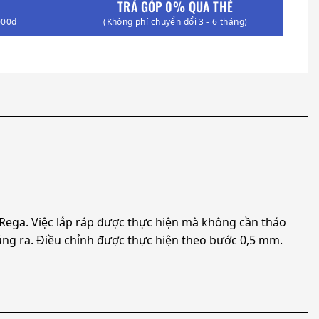
TRẢ GÓP 0% QUA THẺ
000đ
(Không phí chuyển đổi 3 - 6 tháng)
 Rega. Việc lắp ráp được thực hiện mà không cần tháo
úng ra. Điều chỉnh được thực hiện theo bước 0,5 mm.