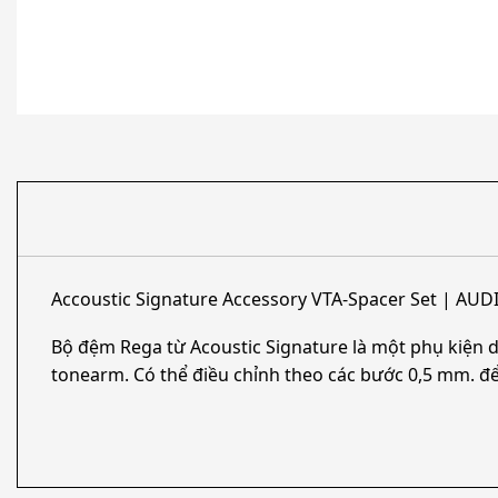
Accoustic Signature Accessory VTA-Spacer Set | A
Bộ đệm Rega từ Acoustic Signature là một phụ kiện d
tonearm. Có thể điều chỉnh theo các bước 0,5 mm. đ