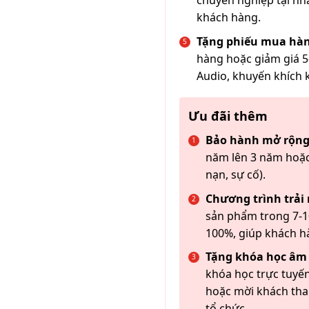
chuyên nghiệp tại nh
khách hàng.
Tặng phiếu mua hàn
hàng hoặc giảm giá 5
Audio, khuyến khích 
Ưu đãi thêm
Bảo hành mở rộng
năm lên 3 năm hoặc
nạn, sự cố).
Chương trình trải
sản phẩm trong 7-10
100%, giúp khách h
Tặng khóa học âm
khóa học trực tuyến
hoặc mời khách th
tổ chức.