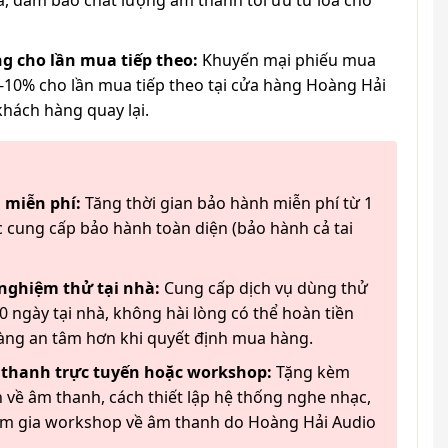
à, đảm bảo chất lượng âm thanh tối ưu từ loa cho
g cho lần mua tiếp theo:
Khuyến mại phiếu mua
-10% cho lần mua tiếp theo tại cửa hàng Hoàng Hải
khách hàng quay lại.
 miễn phí:
Tăng thời gian bảo hành miễn phí từ 1
 cung cấp bảo hành toàn diện (bảo hành cả tai
 nghiệm thử tại nhà:
Cung cấp dịch vụ dùng thử
 ngày tại nhà, không hài lòng có thể hoàn tiền
àng an tâm hơn khi quyết định mua hàng.
 thanh trực tuyến hoặc workshop:
Tặng kèm
 về âm thanh, cách thiết lập hệ thống nghe nhạc,
am gia workshop về âm thanh do Hoàng Hải Audio