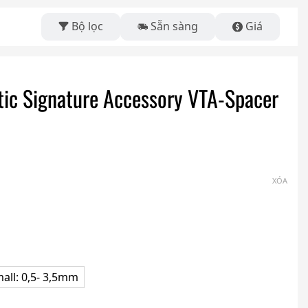
Bộ lọc
Sẵn sàng
Giá
ic Signature Accessory VTA-Spacer
XÓA
all: 0,5- 3,5mm