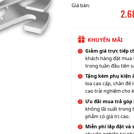
Giá bán:
2.6
KHUYẾN MÃI
Giảm giá trực tiếp 
khách hàng đặt mua s
trong tuần đầu tiên s
Tặng kèm phụ kiện
loa cao cấp, chân đế 
cao trải nghiệm cho 
Ưu đãi mua trả góp 
không lãi suất trong 
phẩm có giá trị cao.
Miễn phí lắp đặt và