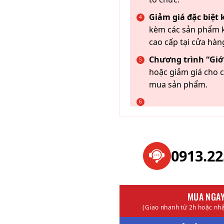
Giảm giá đặc biệt
kèm các sản phẩm k
cao cấp tại cửa hàn
Chương trình “Giới
hoặc giảm giá cho c
mua sản phẩm.
0913.2
MUA NGA
(Giao nhanh từ 2h hoặc nhậ