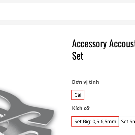
Accessory Accoust
Set
Đơn vị tính
Cái
Kích cỡ
Set Big: 0,5-6,5mm
Set Sm