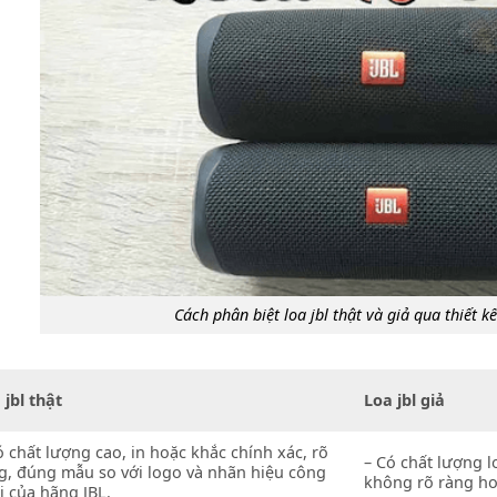
Cách phân biệt loa jbl thật và giả qua thiết k
 jbl thật
Loa jbl giả
ó chất lượng cao, in hoặc khắc chính xác, rõ
– Có chất lượng 
g, đúng mẫu so với logo và nhãn hiệu công
không rõ ràng h
i của hãng JBL.