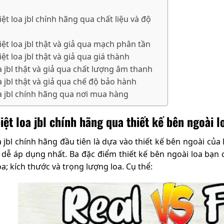
ệt loa jbl chính hãng qua chất liệu và độ
iệt loa jbl thật và giả qua mạch phân tần
ệt loa jbl thật và giả qua giá thành
a jbl thật và giả qua chất lượng âm thanh
a jbl thật và giả qua chế độ bảo hành
oa jbl chính hãng qua nơi mua hàng
iệt loa jbl chính hãng qua thiết kế bên ngoài l
 jbl chính hãng đầu tiên là dựa vào thiết kế bên ngoài của lo
 dễ áp dụng nhất. Ba đặc điểm thiết kế bên ngoài loa bạn 
a; kích thước và trọng lượng loa. Cụ thể: