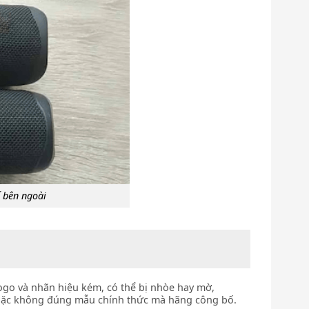
ế bên ngoài
logo và nhãn hiệu kém, có thể bị nhòe hay mờ,
oặc không đúng mẫu chính thức mà hãng công bố.