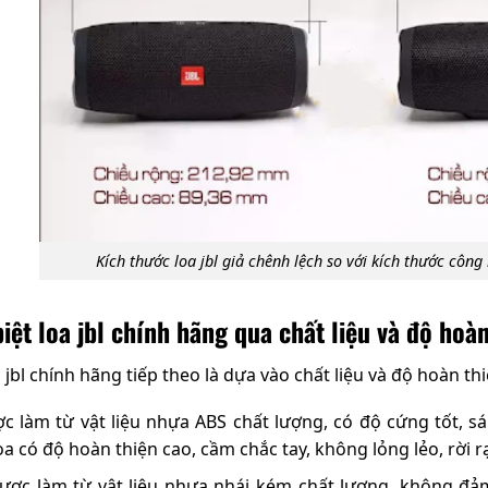
Kích thước loa jbl giả chênh lệch so với kích thước côn
iệt loa jbl chính hãng qua chất liệu và độ hoà
 jbl chính hãng tiếp theo là dựa vào chất liệu và độ hoàn thi
ược làm từ vật liệu nhựa ABS chất lượng, có độ cứng tốt,
a có độ hoàn thiện cao, cầm chắc tay, không lỏng lẻo, rời r
 được làm từ vật liệu nhựa nhái kém chất lượng, không đ