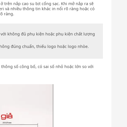
 ở trên nắp cao su bịt cổng sạc. Khi mở nắp ra sẽ
i và nhiều thông tin khác in nổi rõ ràng hoặc có
rõ ràng.
i với không đủ phụ kiện hoặc phụ kiện chất lượng
hông đúng chuẩn, thiếu logo hoặc logo nhòe.
thông số công bố, có sai số nhỏ hoặc lớn so với