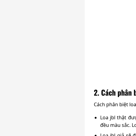
2. Cách phân b
Cách phân biệt loa
Loa jbl thật đ
đều màu sắc. Lo
Loa jbl giả sẽ