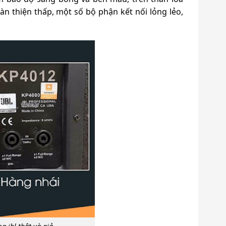
àn thiện thấp, một số bộ phận kết nối lỏng lẻo,