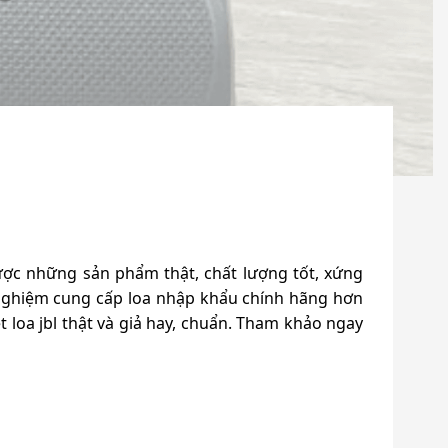
ược những sản phẩm thật, chất lượng tốt, xứng
nghiệm cung cấp loa nhập khẩu chính hãng hơn
 loa jbl thật và giả hay, chuẩn. Tham khảo ngay