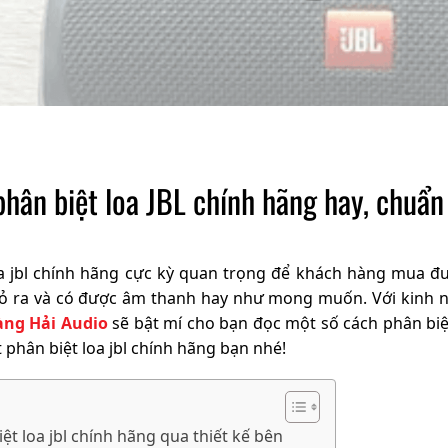
phân biệt loa JBL chính hãng hay, chuẩn
oa jbl chính hãng cực kỳ quan trọng để khách hàng mua đ
 bỏ ra và có được âm thanh hay như mong muốn. Với kinh 
ng Hải Audio
sẽ bật mí cho bạn đọc một số cách phân biệt
ết phân biệt loa jbl chính hãng bạn nhé!
ệt loa jbl chính hãng qua thiết kế bên