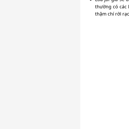
thường có các k
thậm chí rời rạ