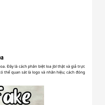
oa
a. Đây là cách phân biệt loa jbl thật và giả trực
có thể quan sát là logo và nhãn hiệu; cách đóng