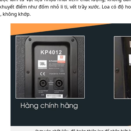
huyết điểm như đốm nhỏ li ti, vết trầy xước. Loa có độ ho
c, không khớp.