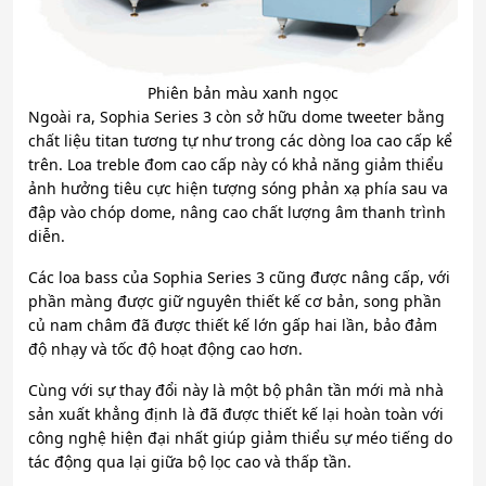
Phiên bản màu xanh ngọc
Ngoài ra, Sophia Series 3 còn sở hữu dome tweeter bằng
chất liệu titan tương tự như trong các dòng loa cao cấp kể
trên. Loa treble đom cao cấp này có khả năng giảm thiểu
ảnh hưởng tiêu cực hiện tượng sóng phản xạ phía sau va
đập vào chóp dome, nâng cao chất lượng âm thanh trình
diễn.
Các loa bass của Sophia Series 3 cũng được nâng cấp, với
phần màng được giữ nguyên thiết kế cơ bản, song phần
củ nam châm đã được thiết kế lớn gấp hai lần, bảo đảm
độ nhạy và tốc độ hoạt động cao hơn.
Cùng với sự thay đổi này là một bộ phân tần mới mà nhà
sản xuất khẳng định là đã được thiết kế lại hoàn toàn với
công nghệ hiện đại nhất giúp giảm thiểu sự méo tiếng do
tác động qua lại giữa bộ lọc cao và thấp tần.