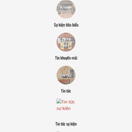
Sự kiện tiêu biểu
Tin khuyến mãi
Tin tức
Tin tức sự kiện