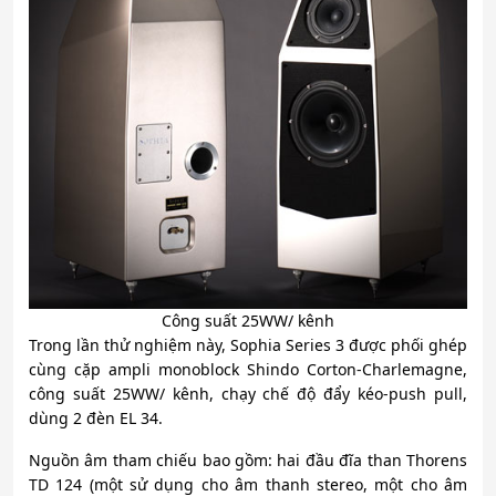
Công suất 25WW/ kênh
Trong lần thử nghiệm này, Sophia Series 3 được phối ghép
cùng cặp ampli monoblock Shindo Corton-Charlemagne,
công suất 25WW/ kênh, chạy chế độ đẩy kéo-push pull,
dùng 2 đèn EL 34.
Nguồn âm tham chiếu bao gồm: hai đầu đĩa than Thorens
TD 124 (một sử dụng cho âm thanh stereo, một cho âm