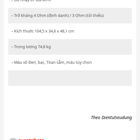
– Trở kháng 4 Ohm (định danh) / 3 Ohm (tối thiểu)
– Kích thước 104,5 x 34,6 x 48,1 cm
– Trọng lượng 74,8 kg
– Màu vỏ Đen, bạc, Titan sẫm, màu tùy chọn
Theo Dientutieudung