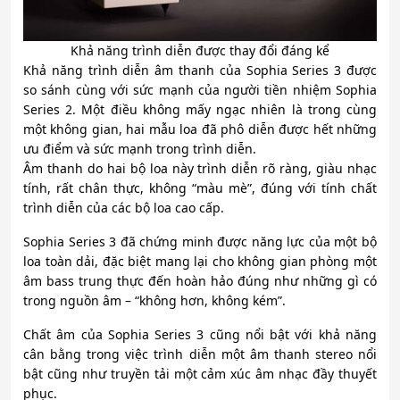
Khả năng trình diễn được thay đổi đáng kể
Khả năng trình diễn âm thanh của Sophia Series 3 được
so sánh cùng với sức mạnh của người tiền nhiệm Sophia
Series 2. Một điều không mấy ngạc nhiên là trong cùng
một không gian, hai mẫu loa đã phô diễn được hết những
ưu điểm và sức mạnh trong trình diễn.
Âm thanh do hai bộ loa này trình diễn rõ ràng, giàu nhạc
tính, rất chân thực, không “màu mè”, đúng với tính chất
trình diễn của các bộ loa cao cấp.
Sophia Series 3 đã chứng minh được năng lực của một bộ
loa toàn dải, đặc biệt mang lại cho không gian phòng một
âm bass trung thực đến hoàn hảo đúng như những gì có
trong nguồn âm – “không hơn, không kém”.
Chất âm của Sophia Series 3 cũng nổi bật với khả năng
cân bằng trong việc trình diễn một âm thanh stereo nổi
bật cũng như truyền tải một cảm xúc âm nhạc đầy thuyết
phục.