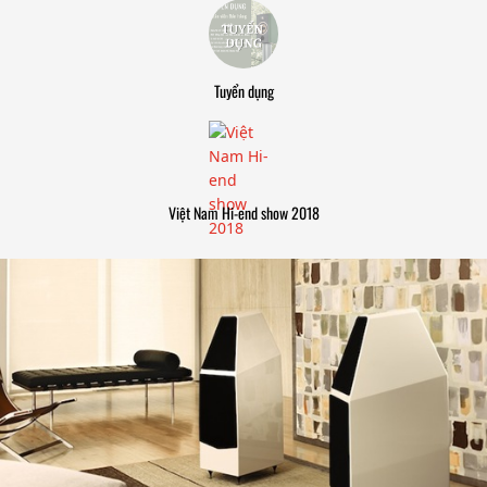
Tuyển dụng
Việt Nam Hi-end show 2018