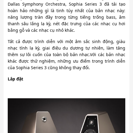
Dallas Symphony Orchestra, Sophia Series 3 đã tải tạo
hoàn hảo những gì là tinh túy nhất của bản nhạc này:
năng lượng tràn đầy trong từng tiếng trống bass, âm
thanh sâu lắng lạ kỳ, nét đặc trưng của các nhạc cụ hơi
bằng gỗ và các nhạc cụ nhỏ khác.
Tất cả được trình diễn với một âm sắc sinh động, giàu
nhạc tính lạ kỳ, giai điệu du dương tự nhiên, làm tăng
thêm sự lôi cuốn của toàn bộ bản nhạc.Với các bản nhạc
khác được thử nghiệm, những ưu điểm trong trình diễn
của Sophia Series 3 cũng không thay đổi.
Lắp đặt