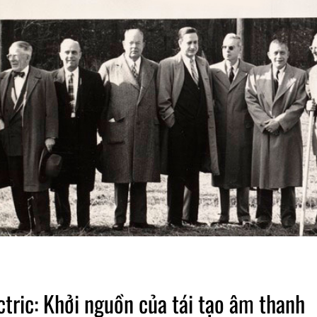
ctric: Khởi nguồn của tái tạo âm thanh