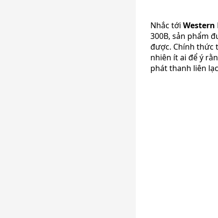
Nhắc tới
Western E
300B, sản phẩm đư
được. Chính thức 
nhiên ít ai để ý 
phát thanh liên lạ