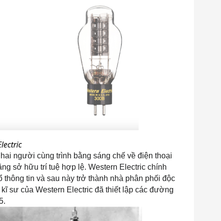
lectric
à hai người cùng trình bằng sáng chế về điện thoại 
g sở hữu trí tuệ hợp lệ. Western Electric chính 
 thông tin và sau này trở thành nhà phân phối độc 
ĩ sư của Western Electric đã thiết lập các đường 
5.