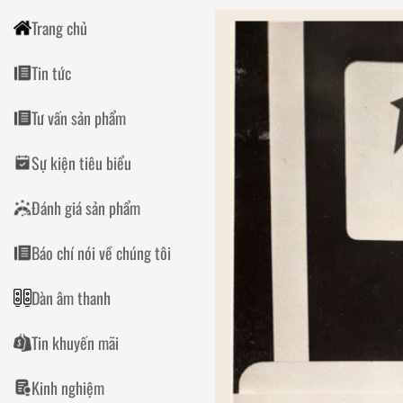
Trang chủ
Tin tức
Tư vấn sản phẩm
Sự kiện tiêu biểu
Đánh giá sản phẩm
Báo chí nói về chúng tôi
Dàn âm thanh
Tin khuyến mãi
Kinh nghiệm