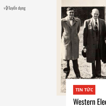
Tuyển dụng
TIN TỨC
Western Ele