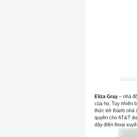
Eliza Gray
 – nhà đ
của họ. Tuy nhiên l
thức trở thành nhà 
quyền cho AT&T dưới
dây điện thoại xuy