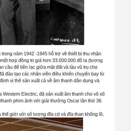
trong năm 1942 -1945 hỗ trợ về thiết bị thu nhận 
 một hợp đồng trị giá hơn 33.000.000 đô la (tương 
cầu để liên lạc giữa mặt đất và tàu vũ trụ cho 
đã đào tạo các nhân viên điều khiển chuyến bay từ 
ịnh vị thế sản xuất cả về âm thanh dân dụng và 
 Western Electric, đã sản xuất âm thanh cho vô số 
thanh phim ảnh với giải thưởng Oscar lần thứ 36 
 thế giới với số lượng đĩa cd và đĩa than khổng lồ. 