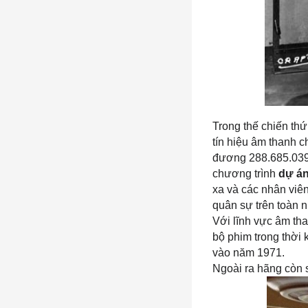
Trong thế chiến thứ
tín hiệu âm thanh 
đương 288.685.039 đ
chương trình 
dự án
xa và các nhân viên
quân sự trên toàn 
Với lĩnh vực âm th
bộ phim trong thời
vào năm 1971.
Ngoài ra hãng còn 