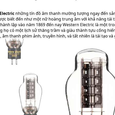
lectric
những tín đồ âm thanh mường tượng ngay đến sản 
ợc biết đến như một nữ hoàng trung âm với khả năng tái t
thành lập vào năm 1869 đến nay Western Electric là một tro
rằng họ có một lịch sử thăng trầm và giàu thành tựu cống h
c, âm thanh phim ảnh, truyền hình, và tất nhiên là tái tạo và