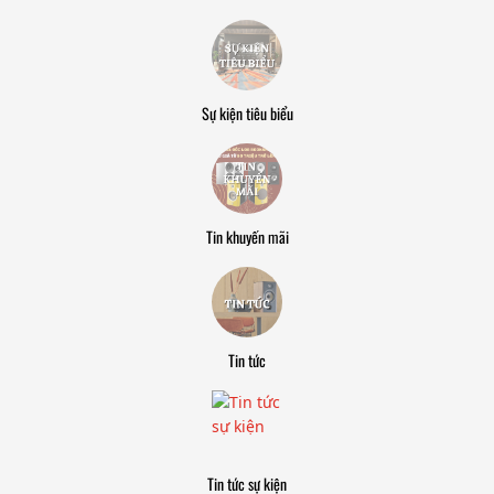
Sự kiện tiêu biểu
Tin khuyến mãi
Tin tức
Tin tức sự kiện