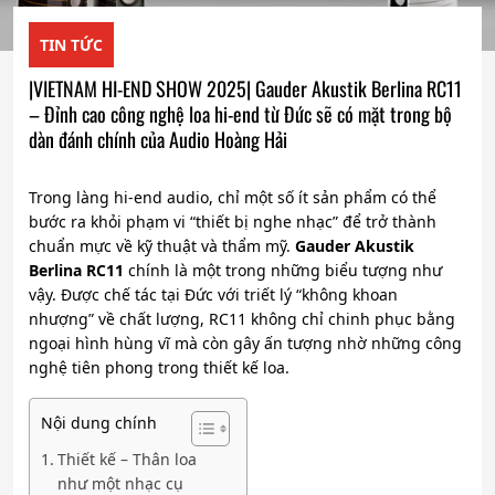
TIN TỨC
|VIETNAM HI-END SHOW 2025| Gauder Akustik Berlina RC11
– Đỉnh cao công nghệ loa hi-end từ Đức sẽ có mặt trong bộ
dàn đánh chính của Audio Hoàng Hải
Trong làng hi-end audio, chỉ một số ít sản phẩm có thể
bước ra khỏi phạm vi “thiết bị nghe nhạc” để trở thành
chuẩn mực về kỹ thuật và thẩm mỹ.
Gauder Akustik
Berlina RC11
chính là một trong những biểu tượng như
vậy. Được chế tác tại Đức với triết lý “không khoan
nhượng” về chất lượng, RC11 không chỉ chinh phục bằng
ngoại hình hùng vĩ mà còn gây ấn tượng nhờ những công
nghệ tiên phong trong thiết kế loa.
Nội dung chính
Thiết kế – Thân loa
như một nhạc cụ