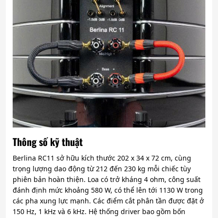
Thông số kỹ thuật
Berlina RC11 sở hữu kích thước 202 x 34 x 72 cm, cùng
trọng lượng dao động từ 212 đến 230 kg mỗi chiếc tùy
phiên bản hoàn thiện. Loa có trở kháng 4 ohm, công suất
đánh định mức khoảng 580 W, có thể lên tới 1130 W trong
các pha xung lực mạnh. Các điểm cắt phân tần được đặt ở
150 Hz, 1 kHz và 6 kHz. Hệ thống driver bao gồm bốn