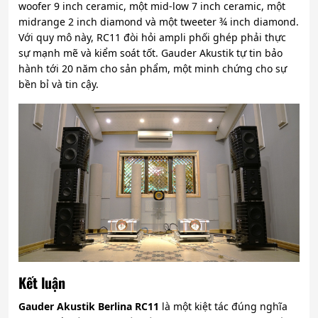
woofer 9 inch ceramic, một mid-low 7 inch ceramic, một
midrange 2 inch diamond và một tweeter ¾ inch diamond.
Với quy mô này, RC11 đòi hỏi ampli phối ghép phải thực
sự mạnh mẽ và kiểm soát tốt. Gauder Akustik tự tin bảo
hành tới 20 năm cho sản phẩm, một minh chứng cho sự
bền bỉ và tin cậy.
Kết luận
Gauder Akustik Berlina RC11
là một kiệt tác đúng nghĩa