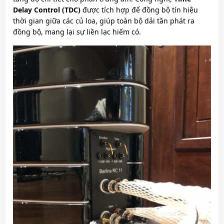
Delay Control (TDC)
được tích hợp để đồng bộ tín hiệu
thời gian giữa các củ loa, giúp toàn bộ dải tần phát ra
đồng bộ, mang lại sự liền lạc hiếm có.