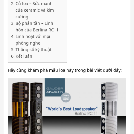
Củ loa – Sức mạnh
của ceramic và kim
cương
Bộ phân tần – Linh
hồn của Berlina RC11
Linh hoạt với mọi
phòng nghe
Thông số kỹ thuật
Kết luận
Hãy cùng khám phá mẫu loa này trong bài viết dưới đây: