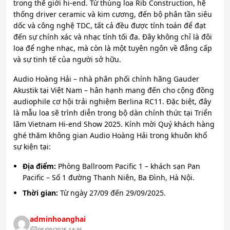
trong thế giới hi-end. Từ thùng loa Rib Construction, hệ
thống driver ceramic và kim cương, đến bộ phân tần siêu
dốc và công nghệ TDC, tất cả đều được tính toán để đạt
đến sự chính xác và nhạc tính tối đa. Đây không chỉ là đôi
loa để nghe nhạc, mà còn là một tuyên ngôn về đẳng cấp
và sự tinh tế của người sở hữu.
Audio Hoàng Hải – nhà phân phối chính hãng Gauder
Akustik tại Việt Nam – hân hạnh mang đến cho cộng đồng
audiophile cơ hội trải nghiệm Berlina RC11. Đặc biệt, đây
là mẫu loa sẽ trình diễn trong bộ dàn chính thức tại Triển
lãm Vietnam Hi-end Show 2025. Kính mời Quý khách hàng
ghé thăm không gian Audio Hoàng Hải trong khuôn khổ
sự kiện tại:
Địa điểm:
Phòng Ballroom Pacific 1 – khách sạn Pan
Pacific – Số 1 đường Thanh Niên, Ba Đình, Hà Nội.
Thời gian:
Từ ngày 27/09 đến 29/09/2025.
adminhoanghai
05/09/2025 14:36