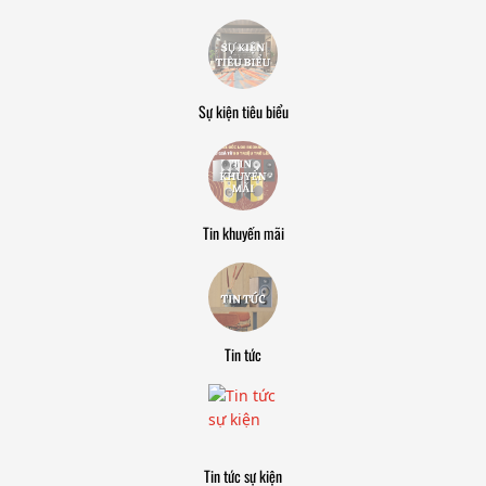
Sự kiện tiêu biểu
Tin khuyến mãi
Tin tức
Tin tức sự kiện