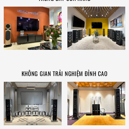
KHÔNG GIAN TRẢI NGHIỆM ĐỈNH CAO