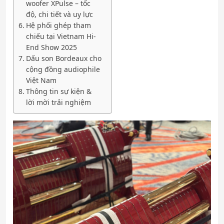
woofer XPulse – tốc
độ, chi tiết và uy lực
Hệ phối ghép tham
chiếu tại Vietnam Hi-
End Show 2025
Dấu son Bordeaux cho
cộng đồng audiophile
Việt Nam
Thông tin sự kiện &
lời mời trải nghiệm