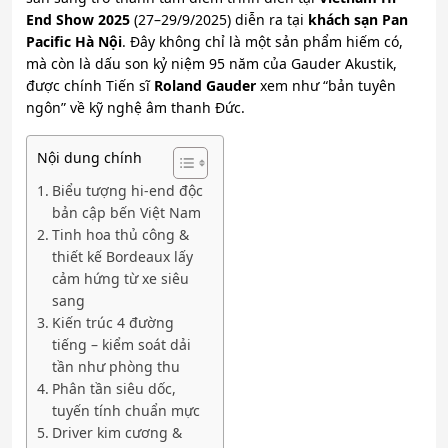
End Show 2025
(27–29/9/2025) diễn ra tại
khách sạn Pan
Pacific Hà Nội
. Đây không chỉ là một sản phẩm hiếm có,
mà còn là dấu son kỷ niệm 95 năm của Gauder Akustik,
được chính Tiến sĩ
Roland Gauder
xem như “bản tuyên
ngôn” về kỹ nghệ âm thanh Đức.
Nội dung chính
Biểu tượng hi-end độc
bản cập bến Việt Nam
Tinh hoa thủ công &
thiết kế Bordeaux lấy
cảm hứng từ xe siêu
sang
Kiến trúc 4 đường
tiếng – kiểm soát dải
tần như phòng thu
Phân tần siêu dốc,
tuyến tính chuẩn mực
Driver kim cương &