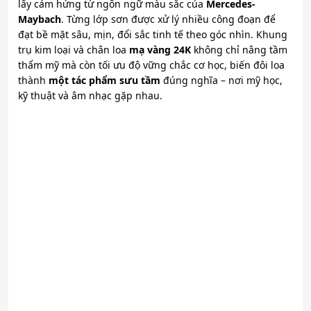
lấy cảm hứng từ ngôn ngữ màu sắc của
Mercedes-
Maybach
. Từng lớp sơn được xử lý nhiều công đoạn để
đạt bề mặt sâu, mịn, đổi sắc tinh tế theo góc nhìn. Khung
trụ kim loại và chân loa
mạ vàng 24K
không chỉ nâng tầm
thẩm mỹ mà còn tối ưu độ vững chắc cơ học, biến đôi loa
thành
một tác phẩm sưu tầm
đúng nghĩa – nơi mỹ học,
kỹ thuật và âm nhạc gặp nhau.