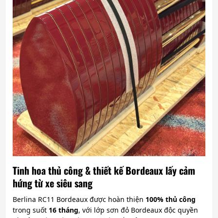
Tinh hoa thủ công & thiết kế Bordeaux lấy cảm
hứng từ xe siêu sang
Berlina RC11 Bordeaux được hoàn thiện
100% thủ công
trong suốt
16 tháng
, với lớp sơn đỏ Bordeaux độc quyền