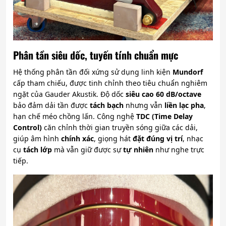
Phân tần siêu dốc, tuyến tính chuẩn mực
Hệ thống phân tần đối xứng sử dụng linh kiện
Mundorf
cấp tham chiếu, được tinh chỉnh theo tiêu chuẩn nghiêm
ngặt của Gauder Akustik. Độ dốc
siêu cao 60 dB/octave
bảo đảm dải tần được
tách bạch
nhưng vẫn
liền lạc pha
,
hạn chế méo chồng lấn. Công nghệ
TDC (Time Delay
Control)
căn chỉnh thời gian truyền sóng giữa các dải,
giúp âm hình
chính xác
, giọng hát
đặt đúng vị trí
, nhạc
cụ
tách lớp
mà vẫn giữ được sự
tự nhiên
như nghe trực
tiếp.