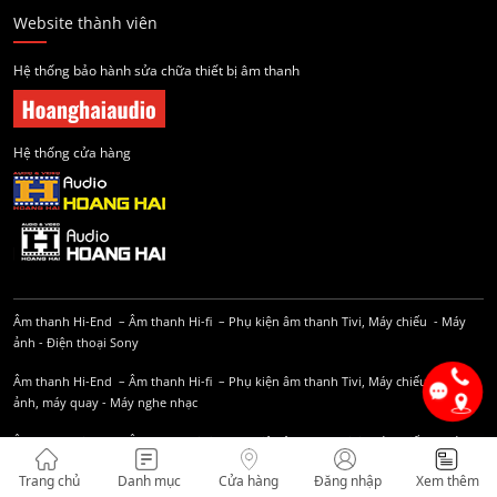
Website thành viên
Hệ thống bảo hành sửa chữa thiết bị âm thanh
Hệ thống cửa hàng
Âm thanh Hi-End
–
Âm thanh Hi-fi
–
Phụ kiện âm thanh
Tivi, Máy chiếu
-
Máy
ảnh
-
Điện thoại Sony
Âm thanh Hi-End
–
Âm thanh Hi-fi
–
Phụ kiện âm thanh
Tivi, Máy chiếu
-
Máy
ảnh, máy quay
-
Máy nghe nhạc
Âm thanh Hi-End
–
Âm thanh Hi-fi
–
Phụ kiện âm thanh
Tivi, Máy chiếu
-
Máy
ảnh, máy quay
-
Âm thanh Karaoke
Trang chủ
Danh mục
Cửa hàng
Đăng nhập
Xem thêm