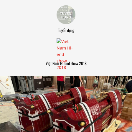
Tuyển dụng
Việt Nam Hi-end show 2018