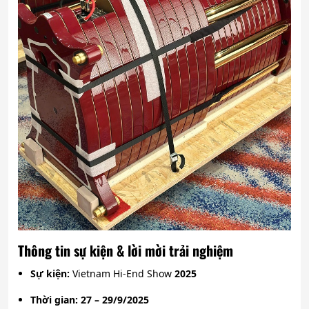
Thông tin sự kiện & lời mời trải nghiệm
Sự kiện:
Vietnam Hi-End Show
2025
Thời gian:
27 – 29/9/2025