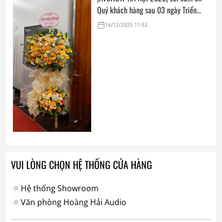
Quý khách hàng sau 03 ngày Triển
lãm
16/12/2025 11:53
VUI LÒNG CHỌN HỆ THỐNG CỬA HÀNG
Hệ thống Showroom
Văn phòng Hoàng Hải Audio