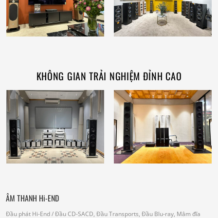
KHÔNG GIAN TRẢI NGHIỆM ĐỈNH CAO
ÂM THANH Hi-END
Đầu phát Hi-End
/ Đầu CD-SACD, Đầu Transports, Đầu Blu-ray, Mâm đĩa