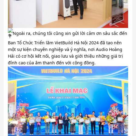
Ngoài ra, chúng tôi cũng xin gửi lời cảm ơn sâu sắc đến
Ban Tổ Chức Triển lãm VietBuild Hà Nội 2024 đã tạo nên
một sự kiện chuyên nghiệp và ý nghĩa, nơi Audio Hoàng
Hải có cơ hội kết nối, giao lưu và giới thiệu những giá trị
đỉnh cao của âm thanh đến với cộng đồng.