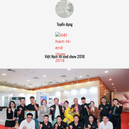
Tuyển dụng
Việt Nam Hi-end show 2018