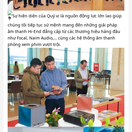
Sự hiện diện của Quý vị là nguồn động lực lớn lao giúp
chúng tôi tiếp tục sứ mệnh mang đến những giải pháp
âm thanh Hi-End đẳng cấp từ các thương hiệu hàng đầu
như Focal, Naim Audio,… cùng các hệ thống âm thanh
phòng xem phim vượt trội.