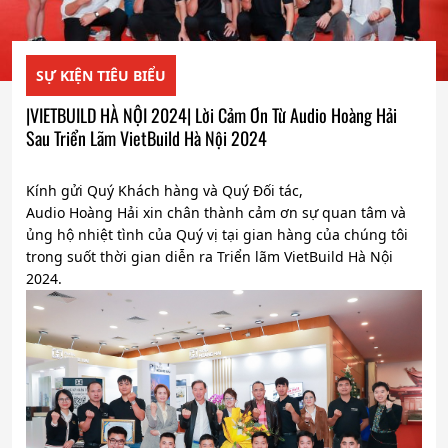
SỰ KIỆN TIÊU BIỂU
|VIETBUILD HÀ NỘI 2024| Lời Cảm Ơn Từ Audio Hoàng Hải
Sau Triển Lãm VietBuild Hà Nội 2024
Kính gửi Quý Khách hàng và Quý Đối tác,
Audio Hoàng Hải
xin chân thành cảm ơn sự quan tâm và
ủng hộ nhiệt tình của Quý vị tại gian hàng của chúng tôi
trong suốt thời gian diễn ra Triển lãm VietBuild Hà Nội
2024.