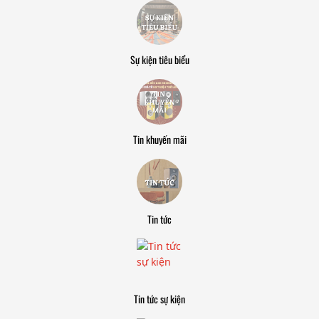
Sự kiện tiêu biểu
Tin khuyến mãi
Tin tức
Tin tức sự kiện