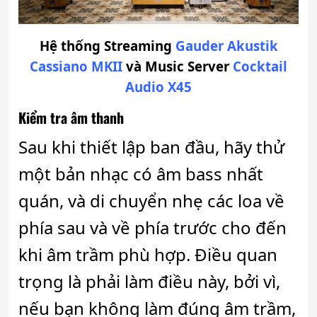
Hệ thống Streaming
Gauder Akustik
Cassiano MKII
và Music Server
Cocktail
Audio X45
Kiểm tra âm thanh
Sau khi thiết lập ban đầu, hãy thử
một bản nhạc có âm bass nhất
quán, và di chuyển nhẹ các loa về
phía sau và về phía trước cho đến
khi âm trầm phù hợp. Điều quan
trọng là phải làm điều này, bởi vì,
nếu bạn không làm đúng âm trầm,