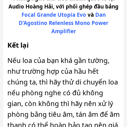
Audio Hoàng Hải, với phối ghép đầu bảng
Focal Grande Utopia Evo
và
Dan
D’Agostino Relenless Mono Power
Amplifier
Kết lại
Nếu loa của bạn khá gần tường,
như trường hợp của hầu hết
chúng ta, thì hãy thử di chuyển loa
nếu phòng nghe có đủ không
gian, còn không thì hãy nên xử lý
phòng bằng tiêu âm, tán âm để âm
thanh có thể hoàn hảo tạo nên giá