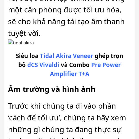
một căn phòng được tối ưu hóa,
sẽ cho khả năng tái tạo âm thanh
tuyệt vời.
Siêu loa
Tidal Akira Veneer
ghép trọn
bộ
dCS Vivaldi
và Combo
Pre Power
Amplifier T+A
Âm trường và hình ảnh
Trước khi chúng ta đi vào phần
‘cách để tối ưu’, chúng ta hãy xem
những gì chúng ta đang thực sự