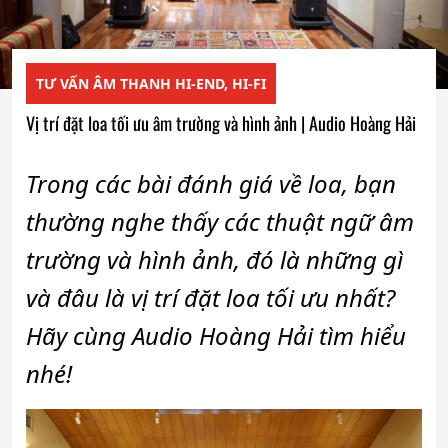
TƯ VẤN ÂM THANH HI-END, HI-FI
Vị trí đặt loa tối ưu âm trường và hình ảnh | Audio Hoàng Hải
Trong các bài đánh giá về loa, bạn
thường nghe thấy các thuật ngữ âm
trường và hình ảnh, đó là những gì
và đâu là vị trí đặt loa tối ưu nhất?
Hãy cùng Audio Hoàng Hải tìm hiểu
nhé!