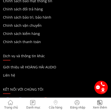
Chính sách bảo mật thông tin
Chính sách đổi trả hàng
Chính sách bảo trì, bảo hành
Chính sách vận chuyển
Chính sách kiểm hàng
Chính sách thanh toán
Dịch vụ và thông tin khác
Giới thiệu về HOÀNG HẢI AUDIO
Liên hệ
KẾT NỐI VỚI CHÚNG TÔI
Trang chủ
Danh mục
Cửa hàng
Đăng nhập
Xem thêm