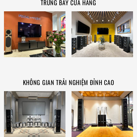
TRƯNG BÀY CỬA HÀNG
KHÔNG GIAN TRẢI NGHIỆM ĐỈNH CAO