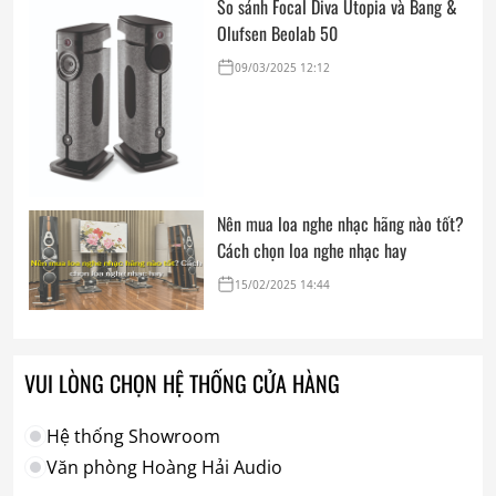
So sánh Focal Diva Utopia và Bang &
Olufsen Beolab 50
09/03/2025 12:12
Nên mua loa nghe nhạc hãng nào tốt?
Cách chọn loa nghe nhạc hay
15/02/2025 14:44
VUI LÒNG CHỌN HỆ THỐNG CỬA HÀNG
Hệ thống Showroom
Văn phòng Hoàng Hải Audio