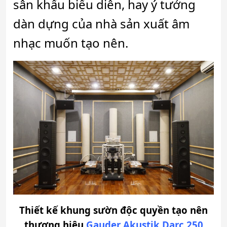
sân khẩu biểu diễn, hay ý tưởng
dàn dựng của nhà sản xuất âm
nhạc muốn tạo nên.
Thiết kế khung sườn độc quyền tạo nên
thương hiệu
Gauder Akustik Darc 250