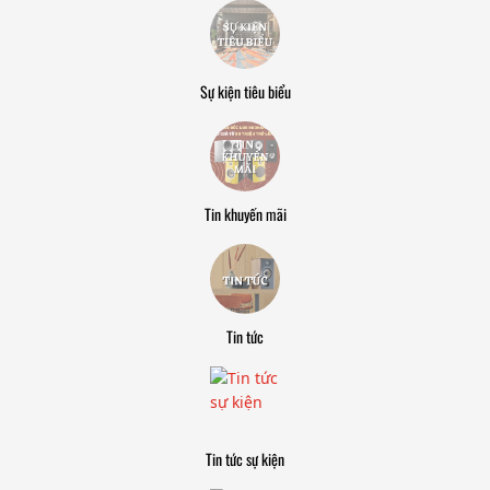
Sự kiện tiêu biểu
Tin khuyến mãi
Tin tức
Tin tức sự kiện