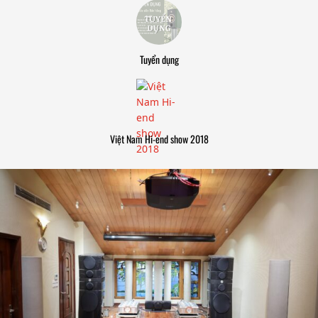
Tuyển dụng
Việt Nam Hi-end show 2018