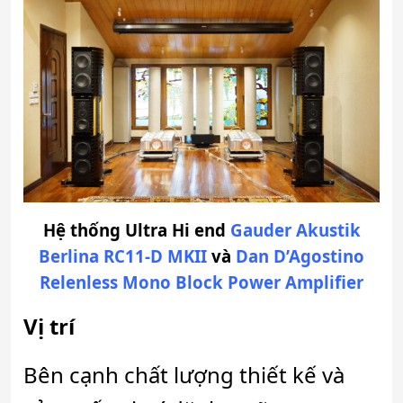
Hệ thống Ultra Hi end
Gauder Akustik
Berlina RC11-D MKII
và
Dan D’Agostino
Relenless Mono Block Power Amplifier
Vị trí
Bên cạnh chất lượng thiết kế và