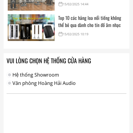
15/02/2025 14:44
Top 10 các hãng loa nổi tiếng không
thể bỏ qua dành cho tín đồ âm nhạc
15/02/2025 10:19
VUI LÒNG CHỌN HỆ THỐNG CỬA HÀNG
Hệ thống Showroom
Văn phòng Hoàng Hải Audio