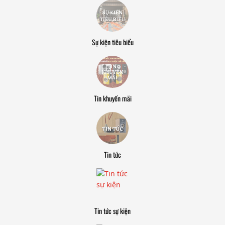
Sự kiện tiêu biểu
Tin khuyến mãi
Tin tức
Tin tức sự kiện