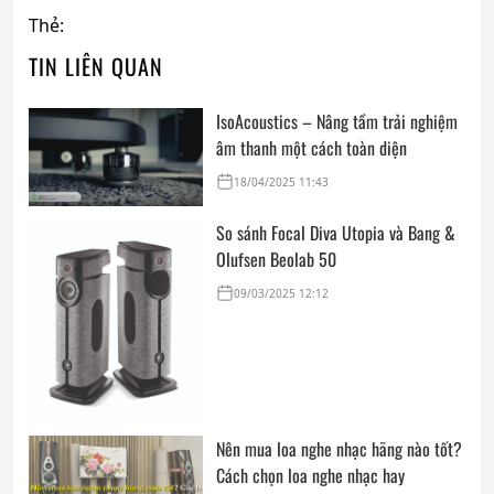
Thẻ:
TIN LIÊN QUAN
IsoAcoustics – Nâng tầm trải nghiệm
âm thanh một cách toàn diện
18/04/2025 11:43
So sánh Focal Diva Utopia và Bang &
Olufsen Beolab 50
09/03/2025 12:12
Nên mua loa nghe nhạc hãng nào tốt?
Cách chọn loa nghe nhạc hay