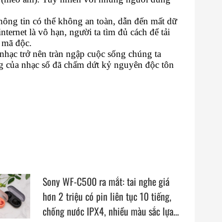
 thông tin có thể không an toàn, dẫn đến mất dữ
ternet là vô hạn, người ta tìm đủ cách để tải
 mã độc.
hạc trở nên tràn ngập cuộc sống chúng ta
g của nhạc số đã chấm dứt kỷ nguyên độc tôn
Sony WF-C500 ra mắt: tai nghe giá
hơn 2 triệu có pin liên tục 10 tiếng,
chống nước IPX4, nhiều màu sắc lựa