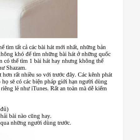
hể tìm tất cả các bài hát mới nhất, những bản
g không khó để tìm những bài hát ở những quốc
ạn có thể tìm 1 bài hát hay nhưng không thể
như Shazam.
 hơn rất nhiều so với trước đây. Các kênh phát
ó họ sẽ có các biện pháp giới hạn người dùng
 riêng lẻ như iTunes. Rất an toàn mà dễ kiểm
 đủ)
phải bài nào cũng hay.
ng qua những người dùng trước.