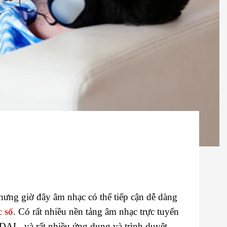
nhưng giờ đây âm nhạc có thể tiếp cận dễ dàng
 số
. Có rất nhiều nền tảng âm nhạc trực tuyến
DAL, và rất nhiều ứng dụng và trình duyệt