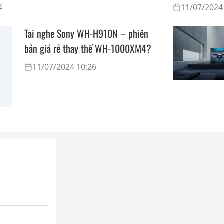
4
11/07/2024
Tai nghe Sony WH-H910N – phiên
bản giá rẻ thay thế WH-1000XM4?
11/07/2024 10:26