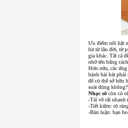
Ưu điểm nổi bật 
hit từ lâu đời, t
gia khác. Tất cả đ
nhớ tên bằng cách
Hơn nữa, các ứng 
hành bài hát phải
để có thể sở hữu 
soát đúng không?
Nhạc số
còn có n
-Tải về rất nhanh 
-Tiết kiệm: rõ rà
-Bàn luận: bạn ho