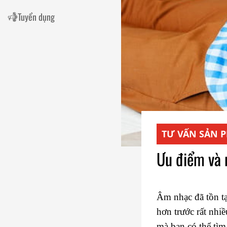
Tuyển dụng
TƯ VẤN SẢN 
Ưu điểm và 
Âm nhạc đã tồn tạ
hơn trước rất nhi
mà bạn có thể tìm