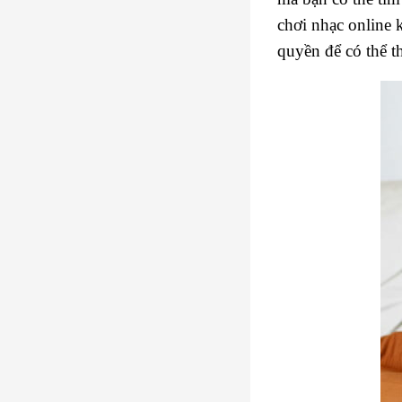
chơi nhạc online 
quyền để có thể t