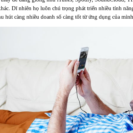
khác. Dĩ nhiên họ luôn chú trọng phát triển nhiều tính nă
hu hút càng nhiều doanh số càng tốt từ ứng dụng của mình