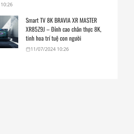
chọn
 10:26
Smart TV 8K BRAVIA XR MASTER
XR85Z9J – Đỉnh cao chân thực 8K,
tinh hoa trí tuệ con người
11/07/2024 10:26