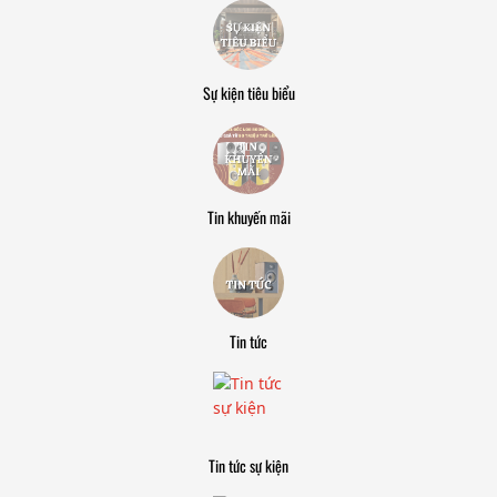
Sự kiện tiêu biểu
Tin khuyến mãi
Tin tức
Tin tức sự kiện