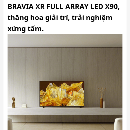
BRAVIA XR FULL ARRAY LED X90,
thăng hoa giải trí, trải nghiệm
xứng tấm.