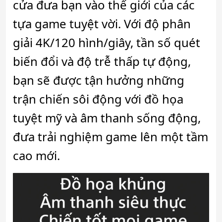
cửa đưa bạn vào thế giới của các
tựa game tuyệt vời. Với độ phân
giải 4K/120 hình/giây, tần số quét
biến đổi và độ trễ thấp tự động,
bạn sẽ được tận hưởng những
trận chiến sôi động với đồ họa
tuyệt mỹ và âm thanh sống động,
đưa trải nghiệm game lên một tầm
cao mới.