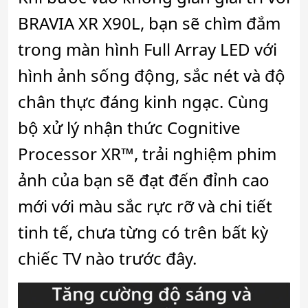
BRAVIA XR X90L, bạn sẽ chìm đắm
trong màn hình Full Array LED với
hình ảnh sống động, sắc nét và độ
chân thực đáng kinh ngạc. Cùng
bộ xử lý nhận thức Cognitive
Processor XR™, trải nghiệm phim
ảnh của bạn sẽ đạt đến đỉnh cao
mới với màu sắc rực rỡ và chi tiết
tinh tế, chưa từng có trên bất kỳ
chiếc TV nào trước đây.