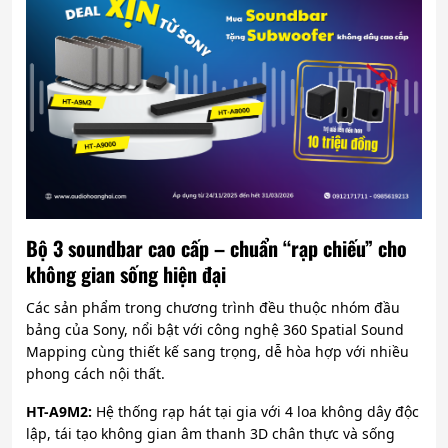
Bộ 3 soundbar cao cấp – chuẩn “rạp chiếu” cho
không gian sống hiện đại
Các sản phẩm trong chương trình đều thuộc nhóm đầu
bảng của Sony, nổi bật với công nghệ 360 Spatial Sound
Mapping cùng thiết kế sang trọng, dễ hòa hợp với nhiều
phong cách nội thất.
HT-A9M2:
Hệ thống rạp hát tại gia với 4 loa không dây độc
lập, tái tạo không gian âm thanh 3D chân thực và sống