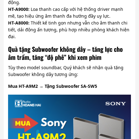
động.
HT-A9000:
Loa thanh cao cấp với hệ thống driver mạnh
mẽ, tạo hiệu ứng âm thanh đa hướng đầy uy lực.
HT-A8000:
Thiết kế tinh gọn nhưng vẫn cho âm thanh chi
tiết, dải động ấn tượng, phù hợp nhiều phòng khách hiện
đại.
Quà tặng Subwoofer không dây – tăng lực cho
âm trầm, tăng “độ phê” khi xem phim
Tùy theo model soundbar, Quý khách sẽ nhận quà tặng
Subwoofer không dây tương ứng:
Mua HT-A9M2 → Tặng Subwoofer SA-SW5