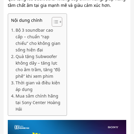
tầm chất âm tại gia mạnh mẽ và giàu cảm xúc hơn.
Nội dung chính
Bộ 3 soundbar cao
cấp – chuẩn “rạp
chiếu” cho không gian
sống hiện đại
Quà tặng Subwoofer
không dây – tăng lực
cho âm trầm, tăng “độ
phê” khi xem phim
Thời gian và điều kiện
áp dụng
Mua sắm chính hãng
tại Sony Center Hoàng
Hải