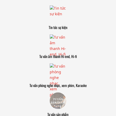
Tin tức sự kiện
Tư vấn âm thanh Hi-end, Hi-fi
Tư vấn phòng nghe nhạc, xem phim, Karaoke
Tư vấn sản phẩm