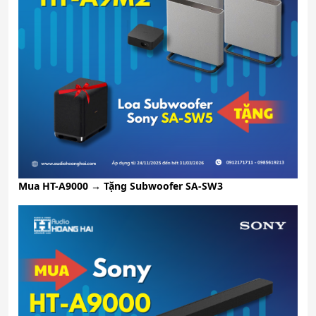
Mua HT-A9000 → Tặng Subwoofer SA-SW3