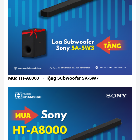
Mua HT-A8000 → Tặng Subwoofer SA-SW7