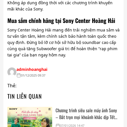
Không áp dụng đồng thời với các chương trình khuyến
mãi khác của Sony.
Mua sắm chính hãng tại Sony Center Hoàng Hải
Sony Center Hoàng Hải mang đến trải nghiệm mua sắm và
tư vấn tận tâm, kèm chính sách bảo hành toàn quốc theo
quy định. Đừng bỏ lỡ cơ hội sở hữu bộ soundbar cao cấp
cùng quà tặng Subwoofer giá trị để hoàn thiện “rạp phim
tại gia” của bạn ngay hôm nay.
adminhoanghai
01/12/2025 09:37
Thẻ:
TIN LIÊN QUAN
Chương trình siêu sale máy ảnh Sony
– Bắt trọn mọi khoảnh khắc dịp Tết
Nguyên đán 2026
07/01/2026 14:47