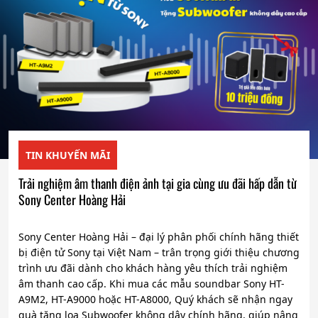
TIN KHUYẾN MÃI
Trải nghiệm âm thanh điện ảnh tại gia cùng ưu đãi hấp dẫn từ
Sony Center Hoàng Hải
Sony Center Hoàng Hải – đại lý phân phối chính hãng thiết
bị điện tử Sony tại Việt Nam – trân trọng giới thiệu chương
trình ưu đãi dành cho khách hàng yêu thích trải nghiệm
âm thanh cao cấp. Khi mua các mẫu soundbar Sony HT-
A9M2, HT-A9000 hoặc HT-A8000, Quý khách sẽ nhận ngay
quà tặng loa Subwoofer không dây chính hãng, giúp nâng