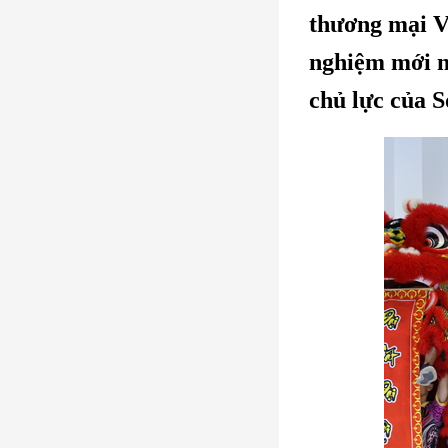
thương mại V
nghiệm mới n
chủ lực của S