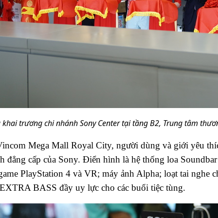
 khai trương chi nhánh Sony Center tại tầng B2, Trung tâm thươ
incom Mega Mall Royal City, người dùng và giới yêu thích
nh đẳng cấp của Sony. Điển hình là hệ thống loa Soundb
game PlayStation 4 và VR; máy ảnh Alpha; loạt tai nghe 
a EXTRA BASS đầy uy lực cho các buổi tiệc tùng.