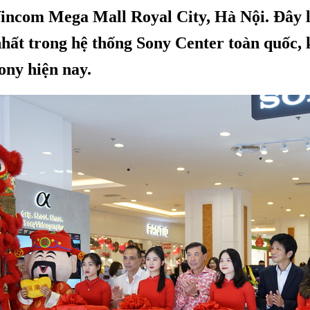
incom Mega Mall Royal City, Hà Nội. Đây l
hất trong hệ thống Sony Center toàn quốc,
ony hiện nay.