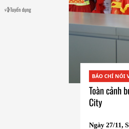
Tuyển dụng
BÁO CHÍ NÓI 
Toàn cảnh b
City
Ngày 27/11, 