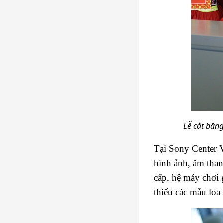
Lễ cắt băng
Tại Sony Center V
hình ảnh, âm tha
cấp, hệ máy chơi 
thiếu các mẫu lo