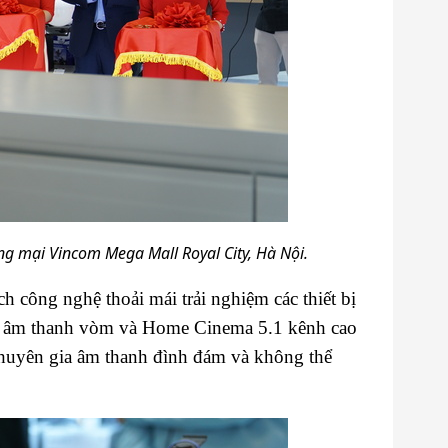
ng mại Vincom Mega Mall Royal City, Hà Nội.
 công nghệ thoải mái trải nghiệm các thiết bị
ar âm thanh vòm và Home Cinema 5.1 kênh cao
chuyên gia âm thanh đình đám và không thể