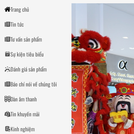
Trang chủ
Tin tức
Tư vấn sản phẩm
Sự kiện tiêu biểu
Đánh giá sản phẩm
Báo chí nói về chúng tôi
Dàn âm thanh
Tin khuyến mãi
Kinh nghiệm