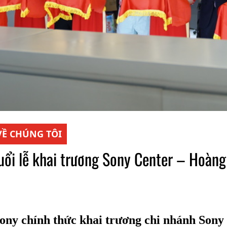
VỀ CHÚNG TÔI
uổi lễ khai trương Sony Center – Hoàng
Sony chính thức khai trương chi nhánh Sony