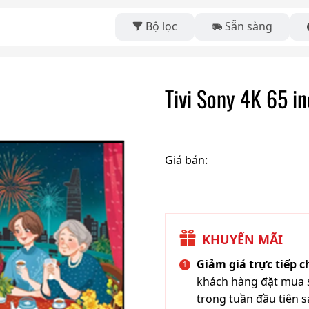
Bộ lọc
Sẵn sàng
Tivi Sony 4K 65 
Giá bán:
KHUYẾN MÃI
Giảm giá trực tiếp 
khách hàng đặt mua s
trong tuần đầu tiên s