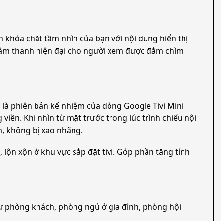
 khóa chặt tầm nhìn của bạn với nội dung hiển thị
nh, âm thanh hiện đại cho người xem được đắm chìm
, là phiên bản kế nhiệm của dòng Google Tivi Mini
iền. Khi nhìn từ mặt trước trong lúc trình chiếu nội
m, không bị xao nhãng.
, lộn xộn ở khu vực sắp đặt tivi. Góp phần tăng tính
 từ phòng khách, phòng ngủ ở gia đình, phòng hội