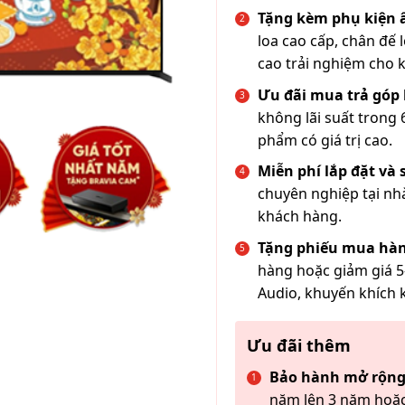
Tặng kèm phụ kiện
loa cao cấp, chân đế 
cao trải nghiệm cho 
Ưu đãi mua trả góp 
không lãi suất trong 
phẩm có giá trị cao.
Miễn phí lắp đặt và
chuyên nghiệp tại nh
khách hàng.
Tặng phiếu mua hàn
hàng hoặc giảm giá 5
Audio, khuyến khích 
Ưu đãi thêm
Bảo hành mở rộng
năm lên 3 năm hoặc