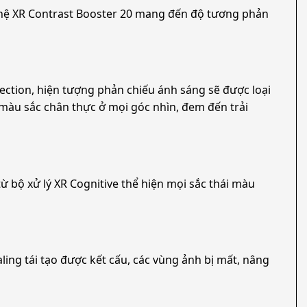
ghệ XR Contrast Booster 20 mang đến độ tương phản
lection, hiện tượng phản chiếu ánh sáng sẽ được loại
màu sắc chân thực ở mọi góc nhìn, đem đến trải
 bộ xử lý XR Cognitive thể hiện mọi sắc thái màu
ing tái tạo được kết cấu, các vùng ảnh bị mất, nâng