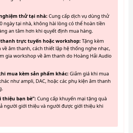
 nghiệm thử tại nhà:
Cung cấp dịch vụ dùng thử
 ngày tại nhà, không hài lòng có thể hoàn tiền
àng an tâm hơn khi quyết định mua hàng.
 thanh trực tuyến hoặc workshop:
Tặng kèm
 về âm thanh, cách thiết lập hệ thống nghe nhạc,
am gia workshop về âm thanh do Hoàng Hải Audio
 khi mua kèm sản phẩm khác:
Giảm giá khi mua
hác như ampli, DAC, hoặc các phụ kiện âm thanh
g.
 thiệu bạn bè”:
Cung cấp khuyến mại tặng quà
ả người giới thiệu và người được giới thiệu khi