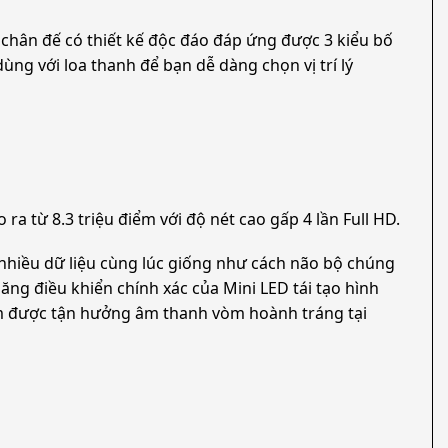
 chân đế có thiết kế độc đáo đáp ứng được 3 kiểu bố
dùng với loa thanh để bạn dễ dàng chọn vị trí lý
 từ 8.3 triệu điểm với độ nét cao gấp 4 lần Full HD.
éo nhiều dữ liệu cùng lúc giống như cách não bộ chúng
ăng điều khiển chính xác của Mini LED tái tạo hình
em được tận hưởng âm thanh vòm hoành tráng tại