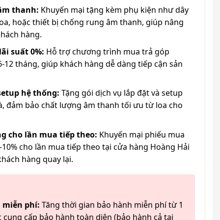
 âm thanh:
Khuyến mại tặng kèm phụ kiện như dây
loa, hoặc thiết bị chống rung âm thanh, giúp nâng
khách hàng.
lãi suất 0%:
Hỗ trợ chương trình mua trả góp
6-12 tháng, giúp khách hàng dễ dàng tiếp cận sản
 setup hệ thống:
Tặng gói dịch vụ lắp đặt và setup
à, đảm bảo chất lượng âm thanh tối ưu từ loa cho
g cho lần mua tiếp theo:
Khuyến mại phiếu mua
-10% cho lần mua tiếp theo tại cửa hàng Hoàng Hải
khách hàng quay lại.
 miễn phí:
Tăng thời gian bảo hành miễn phí từ 1
 cung cấp bảo hành toàn diện (bảo hành cả tai