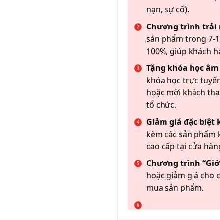
nạn, sự cố).
Chương trình trải
sản phẩm trong 7-10
100%, giúp khách h
Tặng khóa học âm
khóa học trực tuyến
hoặc mời khách th
tổ chức.
Giảm giá đặc biệt
kèm các sản phẩm k
cao cấp tại cửa hàn
Chương trình “Giới
hoặc giảm giá cho c
mua sản phẩm.