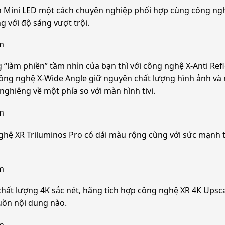
èn Mini LED một cách chuyên nghiệp phối hợp cùng công n
ng với độ sáng vượt trội.
m
g “làm phiền” tầm nhìn của bạn thì với công nghệ X-Anti Ref
Công nghệ X-Wide Angle giữ nguyên chất lượng hình ảnh và 
ghiêng về một phía so với màn hình tivi.
m
hệ XR Triluminos Pro có dải màu rộng cùng với sức mạnh từ
m
ất lượng 4K sắc nét, hãng tích hợp công nghệ XR 4K Upscal
guồn nội dung nào.
m