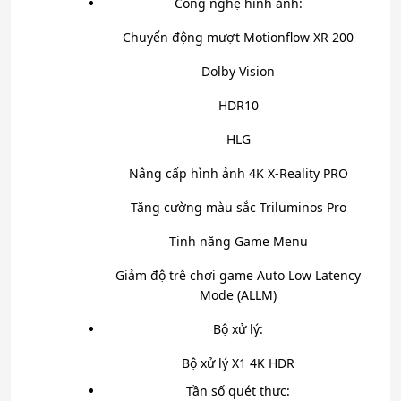
Công nghệ hình ảnh:
Chuyển động mượt Motionflow XR 200
Dolby Vision
HDR10
HLG
Nâng cấp hình ảnh 4K X-Reality PRO
Tăng cường màu sắc Triluminos Pro
Tinh năng Game Menu
Giảm độ trễ chơi game Auto Low Latency
Mode (ALLM)
Bộ xử lý:
Bộ xử lý X1 4K HDR
Tần số quét thực: