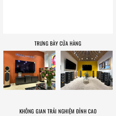
TRƯNG BÀY CỬA HÀNG
KHÔNG GIAN TRẢI NGHIỆM ĐỈNH CAO