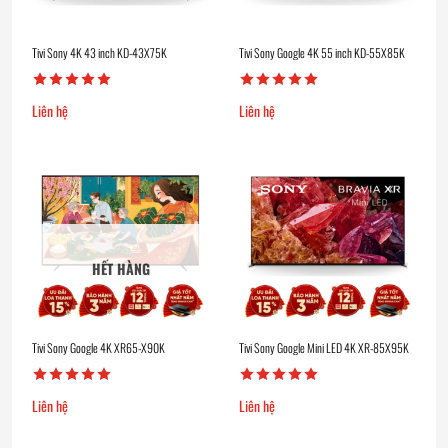
Tivi Sony 4K 43 inch KD-43X75K
Tivi Sony Google 4K 55 inch KD-55X85K
Liên hệ
Liên hệ
HẾT HÀNG
Tivi Sony Google 4K XR65-X90K
Tivi Sony Google Mini LED 4K XR-85X95K
Liên hệ
Liên hệ