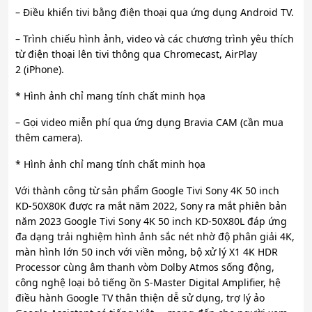
– Điều khiển tivi bằng điện thoại qua ứng dụng Android TV.
– Trình chiếu hình ảnh, video và các chương trình yêu thích
từ điện thoại lên tivi thông qua Chromecast, AirPlay
2 (iPhone).
* Hình ảnh chỉ mang tính chất minh họa
– Gọi video miễn phí qua ứng dụng Bravia CAM (cần mua
thêm camera).
* Hình ảnh chỉ mang tính chất minh họa
Với thành công từ sản phẩm Google Tivi Sony 4K 50 inch
KD-50X80K được ra mắt năm 2022, Sony ra mắt phiên bản
năm 2023 Google Tivi Sony 4K 50 inch KD-50X80L đáp ứng
đa dạng trải nghiệm hình ảnh sắc nét nhờ độ phân giải 4K,
màn hình lớn 50 inch với viền mỏng, bộ xử lý X1 4K HDR
Processor cùng âm thanh vòm Dolby Atmos sống động,
công nghệ loại bỏ tiếng ồn S-Master Digital Amplifier, hệ
điều hành Google TV thân thiện dễ sử dụng, trợ lý ảo