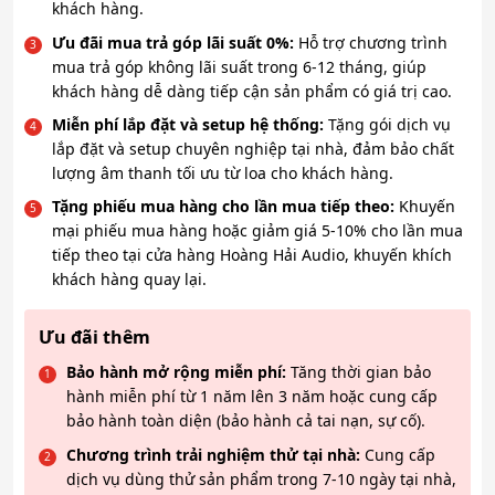
khách hàng.
Ưu đãi mua trả góp lãi suất 0%:
Hỗ trợ chương trình
mua trả góp không lãi suất trong 6-12 tháng, giúp
khách hàng dễ dàng tiếp cận sản phẩm có giá trị cao.
Miễn phí lắp đặt và setup hệ thống:
Tặng gói dịch vụ
lắp đặt và setup chuyên nghiệp tại nhà, đảm bảo chất
lượng âm thanh tối ưu từ loa cho khách hàng.
Tặng phiếu mua hàng cho lần mua tiếp theo:
Khuyến
mại phiếu mua hàng hoặc giảm giá 5-10% cho lần mua
tiếp theo tại cửa hàng Hoàng Hải Audio, khuyến khích
khách hàng quay lại.
Ưu đãi thêm
Bảo hành mở rộng miễn phí:
Tăng thời gian bảo
hành miễn phí từ 1 năm lên 3 năm hoặc cung cấp
bảo hành toàn diện (bảo hành cả tai nạn, sự cố).
Chương trình trải nghiệm thử tại nhà:
Cung cấp
dịch vụ dùng thử sản phẩm trong 7-10 ngày tại nhà,