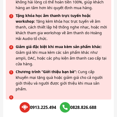
không hài lòng có thể hoàn tiền 100%, giúp khách
hàng an tâm hơn khi quyết định mua hàng.
Tặng khóa học âm thanh trực tuyến hoặc
workshop:
Tặng kèm khóa học trực tuyến về âm
thanh, cách thiết lập hệ thống nghe nhạc, hoặc mời
khách tham gia workshop về âm thanh do Hoàng
Hải Audio tổ chức.
Giảm giá đặc biệt khi mua kèm sản phẩm khác:
Giảm giá khi mua kèm các sản phẩm khác như
ampli, DAC, hoặc các phụ kiện âm thanh cao cấp tại
cửa hàng.
Chương trình “Giới thiệu bạn bè”:
Cung cấp
khuyến mại tặng quà hoặc giảm giá cho cả người
giới thiệu và người được giới thiệu khi mua sản
phẩm.
0913.225.494
0828.826.688