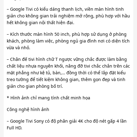
– Google Tivi có kiểu dáng thanh lịch, viền màn hình tinh
giản cho không gian trải nghiệm mở rộng, phù hợp với hầu
hết không gian nội thất hiện đại.
– Kích thước màn hình 50 inch, phù hợp sử dụng ở phòng
khách, phòng làm việc, phòng ngủ gia đình nơi có diện tích
vừa và nhỏ.
– Chân đế tivi hình chữ T ngược vững chắc được làm bằng
chất liệu nhựa nguyên khối, nâng đỡ tivi chắc chắn trên các
mặt phẳng như kệ tủ, bàn,… đồng thời có thể lắp đặt kiểu
treo tường để tiết kiệm không gian, thêm gọn đẹp và tinh
giản cho gian phòng bố trí.
* Hình ảnh chỉ mang tính chất minh họa
Công nghệ hình ảnh
– Google Tivi Sony có độ phân giải 4K cho độ nét gấp 4 lần
Full HD.