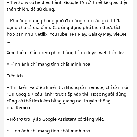
– Tivi Sony có hệ điều hành Google TV với thiết kế giao diện
thân thiện, dễ sử dụng.
– Kho ứng dụng phong phú đáp ứng nhu cầu giải trí đa
dạng cho cả gia đình. Các ứng dụng phổ biến được tích
hợp sẵn như Netflix, YouTube, FPT Play, Galaxy Play, VieON,
…
Xem thêm: Cách xem phim bằng trình duyệt web trên tivi
* Hình ảnh chỉ mang tính chất minh họa
Tiện ích
– Tìm kiếm và điều khiển tivi không cần remote, chỉ cần nói
“OK Google + câu lệnh” trực tiếp vào tivi. Hoặc người dùng
cũng có thể tìm kiếm bằng giọng nói truyền thống
qua Remote.
– Hỗ trợ trợ lý ảo Google Assistant có tiếng Việt.
* Hình ảnh chỉ mang tính chất minh họa