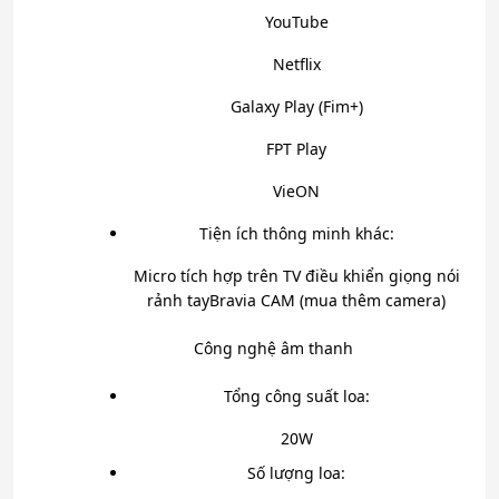
YouTube
Netflix
Galaxy Play (Fim+)
FPT Play
VieON
Tiện ích thông minh khác:
Micro tích hợp trên TV điều khiển giọng nói
rảnh tay
Bravia CAM (mua thêm camera)
Công nghệ âm thanh
Tổng công suất loa:
20W
Số lượng loa: