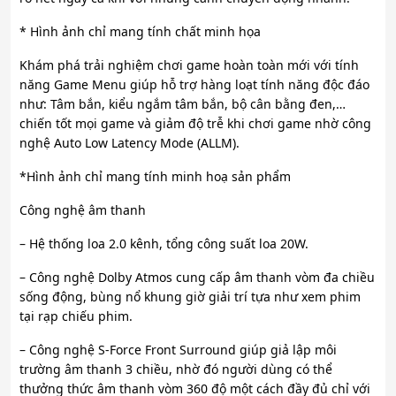
* Hình ảnh chỉ mang tính chất minh họa
Khám phá trải nghiệm chơi game hoàn toàn mới với tính
năng Game Menu giúp hỗ trợ hàng loạt tính năng độc đáo
như: Tâm bắn, kiểu ngắm tâm bắn, bộ cân bằng đen,…
chiến tốt mọi game và giảm độ trễ khi chơi game nhờ công
nghệ Auto Low Latency Mode (ALLM).
*Hình ảnh chỉ mang tính minh hoạ sản phẩm
Công nghệ âm thanh
– Hệ thống loa 2.0 kênh, tổng công suất loa 20W.
– Công nghệ Dolby Atmos cung cấp âm thanh vòm đa chiều
sống động, bùng nổ khung giờ giải trí tựa như xem phim
tại rạp chiếu phim.
– Công nghệ S-Force Front Surround giúp giả lập môi
trường âm thanh 3 chiều, nhờ đó người dùng có thể
thưởng thức âm thanh vòm 360 độ một cách đầy đủ chỉ với