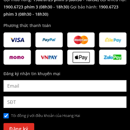
1900.6723 phím 3
(08h30 - 18h30)
Gọi bảo hành:
1900.6723
phím 3
(08h30 - 18h30)
Phương thức thanh toán
Đăng ký nhận tin khuyến mại
Tôi đồng ý với điều khoản của Hoang Hai