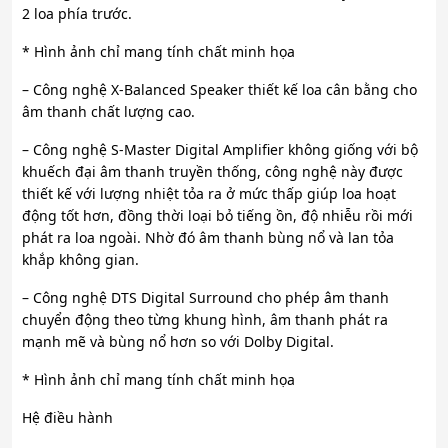
2 loa phía trước.
* Hình ảnh chỉ mang tính chất minh họa
– Công nghệ X-Balanced Speaker thiết kế loa cân bằng cho
âm thanh chất lượng cao.
– Công nghệ S-Master Digital Amplifier không giống với bộ
khuếch đại âm thanh truyền thống, công nghệ này được
thiết kế với lượng nhiệt tỏa ra ở mức thấp giúp loa hoạt
động tốt hơn, đồng thời loại bỏ tiếng ồn, độ nhiễu rồi mới
phát ra loa ngoài. Nhờ đó âm thanh bùng nổ và lan tỏa
khắp không gian.
– Công nghệ DTS Digital Surround cho phép âm thanh
chuyển động theo từng khung hình, âm thanh phát ra
mạnh mẽ và bùng nổ hơn so với Dolby Digital.
* Hình ảnh chỉ mang tính chất minh họa
Hệ điều hành