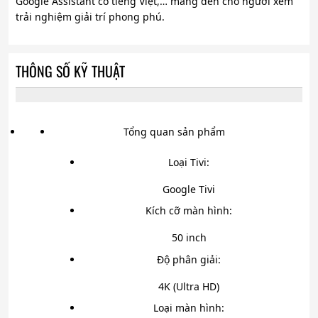
Google Assistant có tiếng Việt,… mang đến cho người xem
trải nghiệm giải trí phong phú.
THÔNG SỐ KỸ THUẬT
Tổng quan sản phẩm
Loại Tivi:
Google Tivi
Kích cỡ màn hình:
50 inch
Độ phân giải:
4K (Ultra HD)
Loại màn hình: