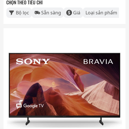
CHỌN THEO TIÊU CHÍ
Bộ lọc
Sẵn sàng
Giá
Loại sản phẩm