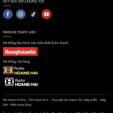
KẾT NỐI VỚI CHÚNG TÔI
Website thành viên
Hệ thống bảo hành sửa chữa thiết bị âm thanh
Hệ thống cửa hàng
Âm thanh Hi-End
–
Âm thanh Hi-fi
–
Phụ kiện âm thanh
Tivi, Máy chiếu
-
Máy
ảnh
-
Điện thoại Sony