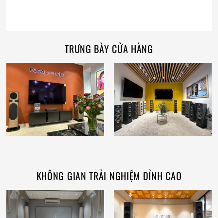
TRƯNG BÀY CỬA HÀNG
KHÔNG GIAN TRẢI NGHIỆM ĐỈNH CAO