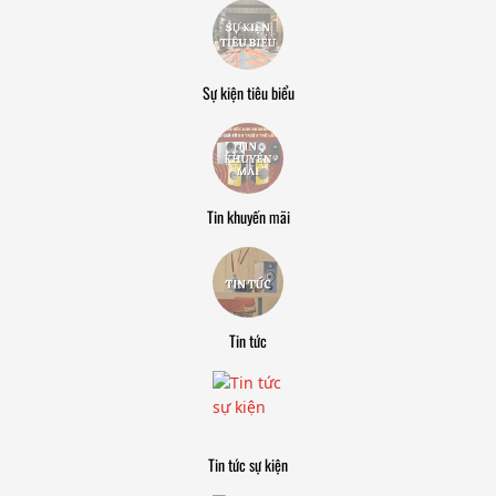
Sự kiện tiêu biểu
Tin khuyến mãi
Tin tức
Tin tức sự kiện