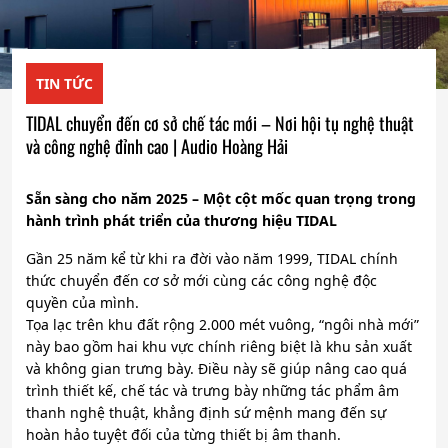
TIN TỨC
TIDAL chuyển đến cơ sở chế tác mới – Nơi hội tụ nghệ thuật
và công nghệ đỉnh cao | Audio Hoàng Hải
Sẵn sàng cho năm 2025 – Một cột mốc quan trọng trong
hành trình phát triển của thương hiệu TIDAL
Gần 25 năm kể từ khi ra đời vào năm 1999, TIDAL chính
thức chuyển đến cơ sở mới cùng các công nghệ độc
quyền của mình.
Tọa lạc trên khu đất rộng 2.000 mét vuông, “ngôi nhà mới”
này bao gồm hai khu vực chính riêng biệt là khu sản xuất
và không gian trưng bày. Điều này sẽ giúp nâng cao quá
trình thiết kế, chế tác và trưng bày những tác phẩm âm
thanh nghệ thuật, khẳng định sứ mệnh mang đến sự
hoàn hảo tuyệt đối của từng thiết bị âm thanh.