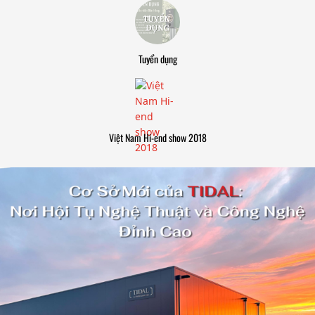
Tuyển dụng
Việt Nam Hi-end show 2018