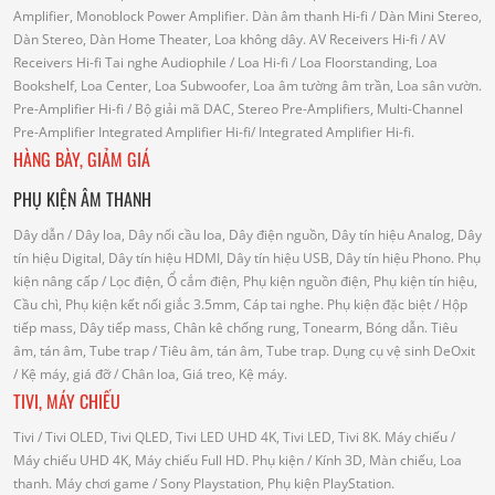
Amplifier, Monoblock Power Amplifier.
Dàn âm thanh Hi-fi
/ Dàn Mini Stereo,
Dàn Stereo, Dàn Home Theater, Loa không dây.
AV Receivers Hi-fi
/ AV
Receivers Hi-fi
Tai nghe Audiophile
/
Loa Hi-fi
/ Loa Floorstanding, Loa
Bookshelf, Loa Center, Loa Subwoofer, Loa âm tường âm trần, Loa sân vườn.
Pre-Amplifier Hi-fi
/ Bộ giải mã DAC, Stereo Pre-Amplifiers, Multi-Channel
Pre-Amplifier
Integrated Amplifier Hi-fi
/ Integrated Amplifier Hi-fi.
HÀNG BÀY, GIẢM GIÁ
PHỤ KIỆN ÂM THANH
Dây dẫn
/ Dây loa, Dây nối cầu loa, Dây điện nguồn, Dây tín hiệu Analog, Dây
tín hiệu Digital, Dây tín hiệu HDMI, Dây tín hiệu USB, Dây tín hiệu Phono.
Phụ
kiện nâng cấp
/ Lọc điện, Ổ cắm điện, Phụ kiện nguồn điện, Phụ kiện tín hiệu,
Cầu chì, Phụ kiện kết nối giắc 3.5mm, Cáp tai nghe.
Phụ kiện đặc biệt
/ Hộp
tiếp mass, Dây tiếp mass, Chân kê chống rung, Tonearm, Bóng dẫn.
Tiêu
âm, tán âm, Tube trap
/ Tiêu âm, tán âm, Tube trap.
Dụng cụ vệ sinh DeOxit
/
Kệ máy, giá đỡ
/ Chân loa, Giá treo, Kệ máy.
TIVI, MÁY CHIẾU
Tivi
/ Tivi OLED, Tivi QLED, Tivi LED UHD 4K, Tivi LED, Tivi 8K.
Máy chiếu
/
Máy chiếu UHD 4K, Máy chiếu Full HD.
Phụ kiện
/ Kính 3D, Màn chiếu, Loa
thanh.
Máy chơi game
/ Sony Playstation, Phụ kiện PlayStation.