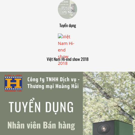
Tuyển dụng
Việt Nam Hi-end show 2018