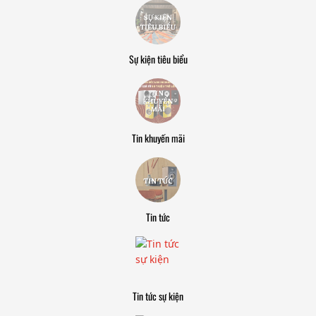
Sự kiện tiêu biểu
Tin khuyến mãi
Tin tức
Tin tức sự kiện