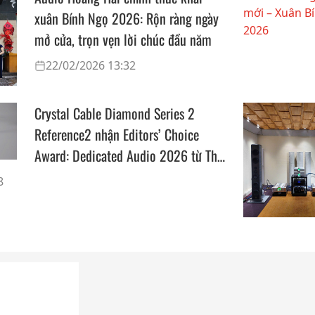
xuân Bính Ngọ 2026: Rộn ràng ngày
mở cửa, trọn vẹn lời chúc đầu năm
22/02/2026 13:32
Crystal Cable Diamond Series 2
Reference2 nhận Editors’ Choice
Award: Dedicated Audio 2026 từ The
Absolute Sound
8