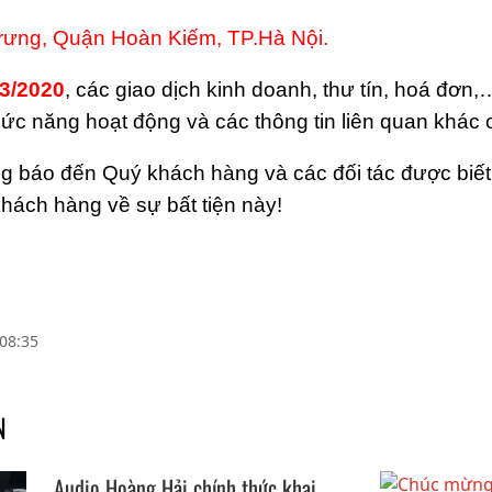
rưng, Quận Hoàn Kiếm, TP.Hà Nội.
03/2020
, các giao dịch kinh doanh, thư tín, hoá đơn,…
hức năng hoạt động và các thông tin liên quan khác 
g báo đến Quý khách hàng và các đối tác được biết đ
khách hàng về sự bất tiện này!
08:35
N
Audio Hoàng Hải chính thức khai