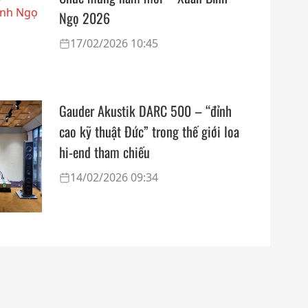
Ngọ 2026
17/02/2026 10:45
Gauder Akustik DARC 500 – “đỉnh
cao kỹ thuật Đức” trong thế giới loa
hi-end tham chiếu
14/02/2026 09:34