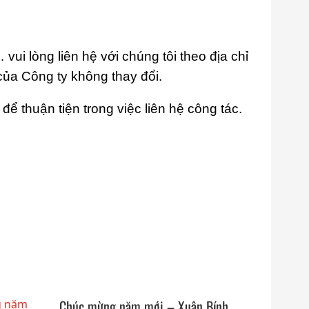
 vui lòng liên hệ với chúng tôi theo địa chỉ
của Công ty không thay đổi.
ể thuận tiện trong việc liên hệ công tác.
Chúc mừng năm mới – Xuân Bính