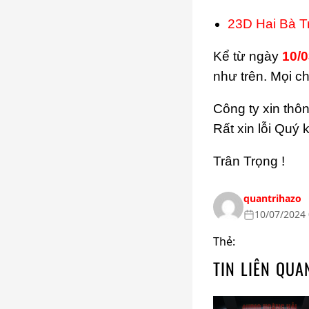
23D Hai Bà T
Kể từ ngày
10/
như trên. Mọi c
Công ty xin thôn
Rất xin lỗi Quý 
Trân Trọng !
quantrihazo
10/07/2024 
Thẻ:
TIN LIÊN QUA