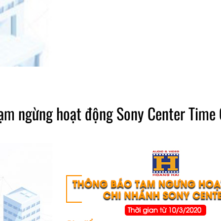
ạm ngừng hoạt động Sony Center Time C