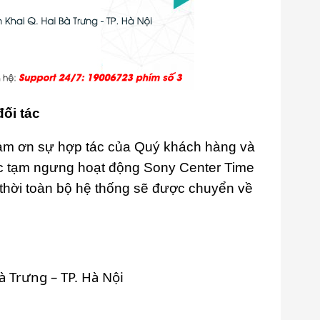
ối tác
cảm ơn sự hợp tác của Quý khách hàng và
việc tạm ngưng hoạt động Sony Center Time
 thời toàn bộ hệ thống sẽ được chuyển về
 Trưng – TP. Hà Nội