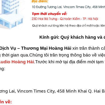
Kính gửi: Quý khách hàng và đ
Dịch Vụ – Thương Mại Hoàng Hải
xin trân thành 
ng thời gian qua.Chúng tôi trân trọng thông báo về 
udio Hoàng Hải
.Trước khi mở tại địa điểm mới tạm
ng:
ng Lai, Vincom Times City, 458 Minh Khai Q. Hai Bà
ển về: