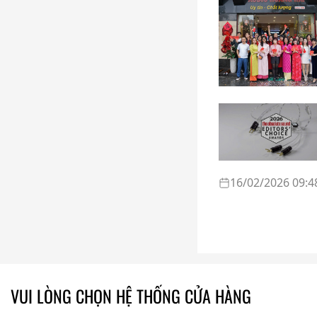
16/02/2026 09:4
VUI LÒNG CHỌN HỆ THỐNG CỬA HÀNG