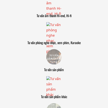
Tư vấn âm thanh Hi-end, Hi-fi
Tư vấn phòng nghe nhạc, xem phim, Karaoke
Tư vấn sản phẩm
Tư vấn sản phẩm khác