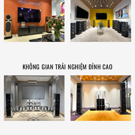
KHÔNG GIAN TRẢI NGHIỆM ĐỈNH CAO