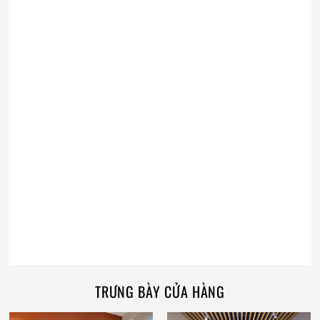
TRƯNG BÀY CỬA HÀNG