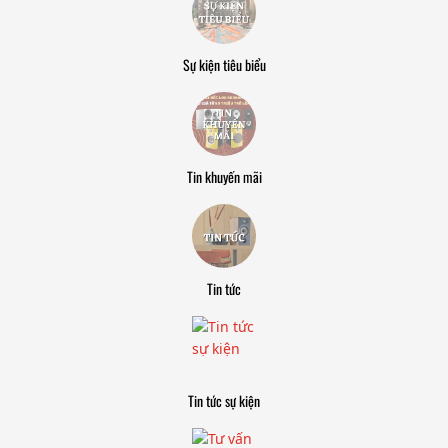
Sự kiện tiêu biểu
Tin khuyến mãi
Tin tức
Tin tức sự kiện