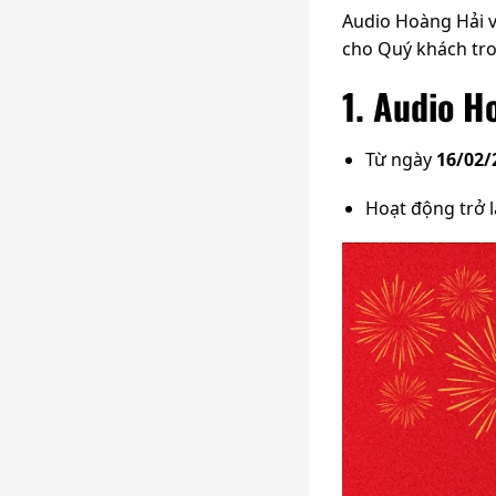
Audio Hoàng Hải v
cho Quý khách tro
1. Audio H
Từ ngày
16/02/
Hoạt động trở l