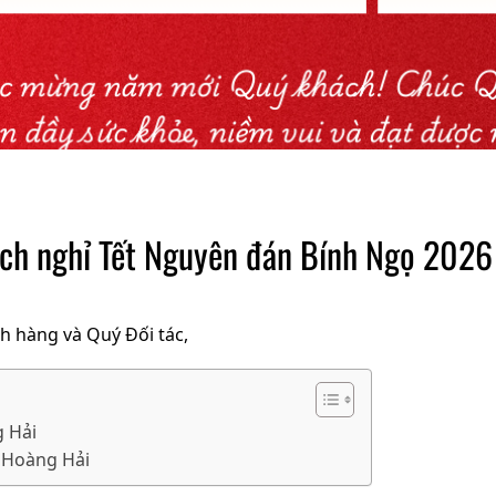
ịch nghỉ Tết Nguyên đán Bính Ngọ 2026
h hàng và Quý Đối tác,
g Hải
r Hoàng Hải