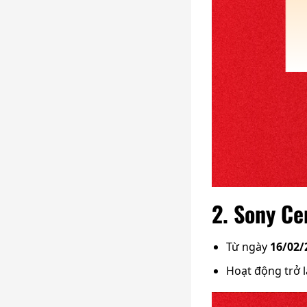
2. Sony Ce
Từ ngày
16/02/
Hoạt động trở l