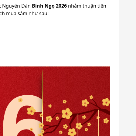
Tết Nguyên Đán
Bính Ngọ 2026
nhằm thuận tiện
dịch mua sắm như sau: