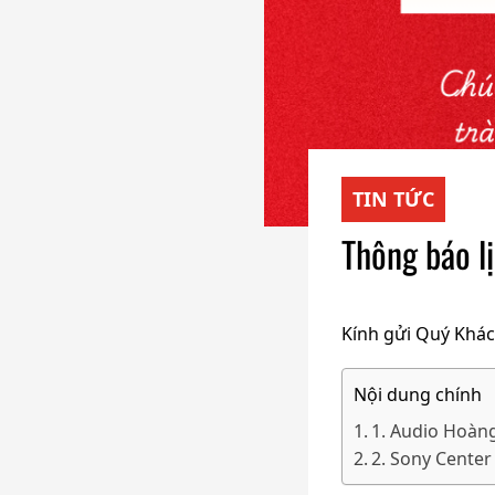
TIN TỨC
Thông báo l
Kính gửi Quý Khác
Nội dung chính
1. Audio Hoàn
2. Sony Cente