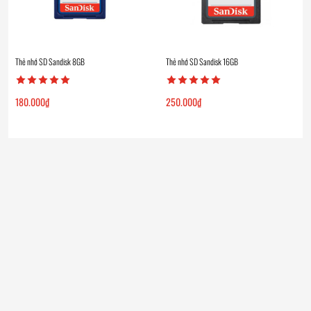
Thẻ nhớ SD Sandisk 8GB
Thẻ nhớ SD Sandisk 16GB
180.000
₫
250.000
₫