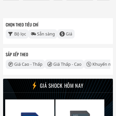
CHỌN THEO TIÊU CHÍ
Bộ lọc
Sẵn sàng
Giá
SẮP XẾP THEO
Giá Cao - Thấp
Giá Thấp - Cao
Khuyến mãi
GIÁ SHOCK HÔM NAY