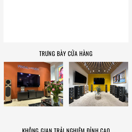
TRƯNG BÀY CỬA HÀNG
KHÔNG GIAN TRẢI NGHIỆM ĐỈNH CAO