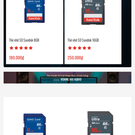
Thẻ nhớ SD Sandisk 8GB
Thẻ nhớ SD Sandisk 16GB
180.000
₫
250.000
₫