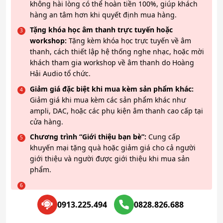
không hài lòng có thể hoàn tiền 100%, giúp khách
hàng an tâm hơn khi quyết định mua hàng.
Tặng khóa học âm thanh trực tuyến hoặc
workshop:
Tặng kèm khóa học trực tuyến về âm
thanh, cách thiết lập hệ thống nghe nhạc, hoặc mời
khách tham gia workshop về âm thanh do Hoàng
Hải Audio tổ chức.
Giảm giá đặc biệt khi mua kèm sản phẩm khác:
Giảm giá khi mua kèm các sản phẩm khác như
ampli, DAC, hoặc các phụ kiện âm thanh cao cấp tại
cửa hàng.
Chương trình “Giới thiệu bạn bè”:
Cung cấp
khuyến mại tặng quà hoặc giảm giá cho cả người
giới thiệu và người được giới thiệu khi mua sản
phẩm.
0913.225.494
0828.826.688