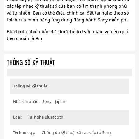
các tệp nhạc kỹ thuật số của bạn có âm thanh phong phú
và tự nhiên. Bạn có thể điều chỉnh cài đặt tai nghe theo sở
thích của mình bằng ứng dụng đồng hành Sony miễn phí.
Bluetooth phiên bản 4.1 được hỗ trợ với phạm vi hiệu quả
tiêu chuẩn là 9m
THÔNG SỐ KỸ THUẬT
Thông số kỹ thuật
Nhà sản xuất: Sony – Japan
Loại: Tai nghe Bluetooth
Technology: Chống ồn kỹ thuật số cao cấp từ Sony