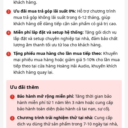
khách hàng.
Ưu đãi mua trả góp lãi suất 0%:
Hỗ trợ chương trình
mua trả góp không lãi suất trong 6-12 tháng, giúp
khách hàng dễ dàng tiếp cận sản phẩm có giá trị cao.
Miễn phí lắp đặt và setup hệ thống:
Tặng gói dịch vụ
lắp đặt và setup chuyên nghiệp tại nhà, đảm bảo chất
lượng âm thanh tối ưu từ loa cho khách hàng.
Tặng phiếu mua hàng cho lần mua tiếp theo:
Khuyến
mại phiếu mua hàng hoặc giảm giá 5-10% cho lần mua
tiếp theo tại cửa hàng Hoàng Hải Audio, khuyến khích
khách hàng quay lại.
Ưu đãi thêm
Bảo hành mở rộng miễn phí:
Tăng thời gian bảo
hành miễn phí từ 1 năm lên 3 năm hoặc cung cấp
bảo hành toàn diện (bảo hành cả tai nạn, sự cố).
Chương trình trải nghiệm thử tại nhà:
Cung cấp
dịch vụ dùng thử sản phẩm trong 7-10 ngày tại nhà,