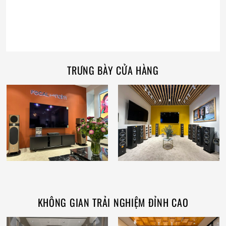
TRƯNG BÀY CỬA HÀNG
KHÔNG GIAN TRẢI NGHIỆM ĐỈNH CAO