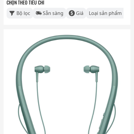
CHỌN THEO TIÊU CHÍ
Bộ lọc
Sẵn sàng
Giá
Loại sản phẩm