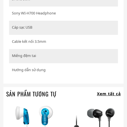
Sony WI-H700 Headphone
Cáp sạc USB
Cable kết nối 3.5mm
Miếng đệm tai
Hướng dẫn sử dụng
SẢN PHẨM TƯƠNG TỰ
Xem tất cả