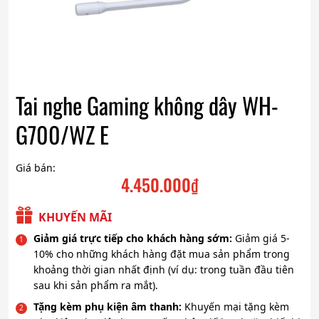
Tai nghe Gaming không dây WH-
G700/WZ E
Giá bán:
4.450.000
₫
KHUYẾN MÃI
Giảm giá trực tiếp cho khách hàng sớm:
Giảm giá 5-
10% cho những khách hàng đặt mua sản phẩm trong
khoảng thời gian nhất định (ví dụ: trong tuần đầu tiên
sau khi sản phẩm ra mắt).
Tặng kèm phụ kiện âm thanh:
Khuyến mại tặng kèm