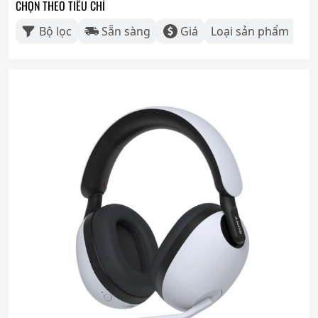
CHỌN THEO TIÊU CHÍ
Bộ lọc
Sẵn sàng
Giá
Loại sản phẩm