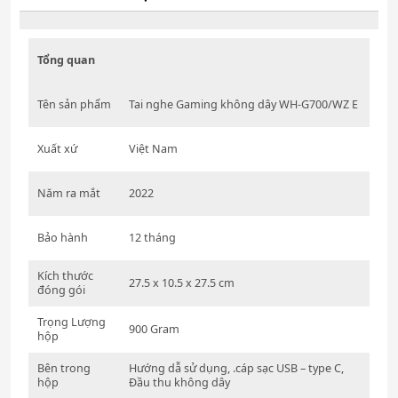
Tổng quan
Tên sản phẩm
Tai nghe Gaming không dây WH-G700/WZ E
Xuất xứ
Việt Nam
Năm ra mắt
2022
Bảo hành
12 tháng
Kích thước
27.5 x 10.5 x 27.5 cm
đóng gói
Trọng Lượng
900 Gram
hộp
Bên trong
Hướng dẫ sử dụng, .cáp sạc USB – type C,
hộp
Đầu thu không dây