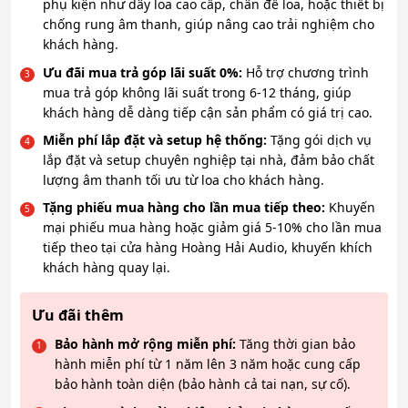
phụ kiện như dây loa cao cấp, chân đế loa, hoặc thiết bị
chống rung âm thanh, giúp nâng cao trải nghiệm cho
khách hàng.
Ưu đãi mua trả góp lãi suất 0%:
Hỗ trợ chương trình
mua trả góp không lãi suất trong 6-12 tháng, giúp
khách hàng dễ dàng tiếp cận sản phẩm có giá trị cao.
Miễn phí lắp đặt và setup hệ thống:
Tặng gói dịch vụ
lắp đặt và setup chuyên nghiệp tại nhà, đảm bảo chất
lượng âm thanh tối ưu từ loa cho khách hàng.
Tặng phiếu mua hàng cho lần mua tiếp theo:
Khuyến
mại phiếu mua hàng hoặc giảm giá 5-10% cho lần mua
tiếp theo tại cửa hàng Hoàng Hải Audio, khuyến khích
khách hàng quay lại.
Ưu đãi thêm
Bảo hành mở rộng miễn phí:
Tăng thời gian bảo
hành miễn phí từ 1 năm lên 3 năm hoặc cung cấp
bảo hành toàn diện (bảo hành cả tai nạn, sự cố).