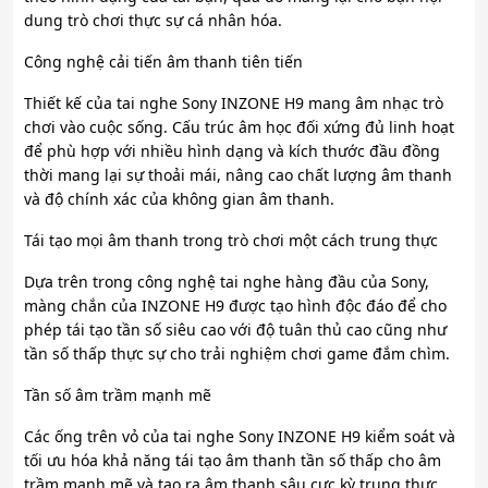
dung trò chơi thực sự cá nhân hóa.
Công nghệ cải tiến âm thanh tiên tiến
Thiết kế của tai nghe Sony INZONE H9 mang âm nhạc trò
chơi vào cuộc sống. Cấu trúc âm học đối xứng đủ linh hoạt
để phù hợp với nhiều hình dạng và kích thước đầu đồng
thời mang lại sự thoải mái, nâng cao chất lượng âm thanh
và độ chính xác của không gian âm thanh.
Tái tạo mọi âm thanh trong trò chơi một cách trung thực
Dựa trên trong công nghệ tai nghe hàng đầu của Sony,
màng chắn của INZONE H9 được tạo hình độc đáo để cho
phép tái tạo tần số siêu cao với độ tuân thủ cao cũng như
tần số thấp thực sự cho trải nghiệm chơi game đắm chìm.
Tần số âm trầm mạnh mẽ
Các ống trên vỏ của tai nghe Sony INZONE H9 kiểm soát và
tối ưu hóa khả năng tái tạo âm thanh tần số thấp cho âm
trầm mạnh mẽ và tạo ra âm thanh sâu cực kỳ trung thực