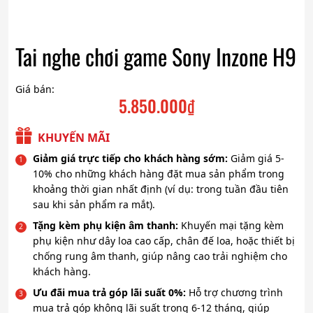
Tai nghe chơi game Sony Inzone H9
Giá bán:
5.850.000
₫
KHUYẾN MÃI
Giảm giá trực tiếp cho khách hàng sớm:
Giảm giá 5-
10% cho những khách hàng đặt mua sản phẩm trong
khoảng thời gian nhất định (ví dụ: trong tuần đầu tiên
sau khi sản phẩm ra mắt).
Tặng kèm phụ kiện âm thanh:
Khuyến mại tặng kèm
phụ kiện như dây loa cao cấp, chân đế loa, hoặc thiết bị
chống rung âm thanh, giúp nâng cao trải nghiệm cho
khách hàng.
Ưu đãi mua trả góp lãi suất 0%:
Hỗ trợ chương trình
mua trả góp không lãi suất trong 6-12 tháng, giúp