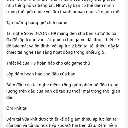
như tiếng nổ và tiếng ồn. Như vậy bạn có thể đắm mình
trong thế giới game với âm thanh ngoạn mục và mạnh mẽ.
Tận hưởng hàng giờ chơi game
Tai nghe Sony INZONE H9 mang đến cho bạn sự tự do tối
đa để tập trung vào các phiên chơi game dài được thiết kế
để bảo mật và ổn định. Với áp lực 2 bên tai tối thiểu, đây là
chiếc tai nghe sẵn sàng hoạt động trong nhiều giờ.
Thiết kế của H9 hoàn hảo cho các game thủ
Lớp đệm hoàn hảo cho đầu của bạn
Đệm đầu của tai nghe mềm, rộng giúp phân bổ đều trọng
lượng trên đầu của bạn để tạo sự thoải mái trong thời gian
dài.
Ôm khít tai
Đệm tai vừa khít được thiết kế để giảm thiểu áp lực lên tai
của bạn và tối ưu hóa tiếp xúc với hai bên đầu. Đệm mềm