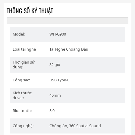
THÔNG SỐ KỸ THUẬT
Model:
WH-G900
Loại tai nghe
Tai Nghe Choàng Đầu
Thời gian sử
32 giờ
dụng:
Cổng sạc:
USB Type-C
Kích thước
40mm
driver:
Bluetooth:
5.0
Công nghệ:
Chống ồn, 360 Spatial Sound