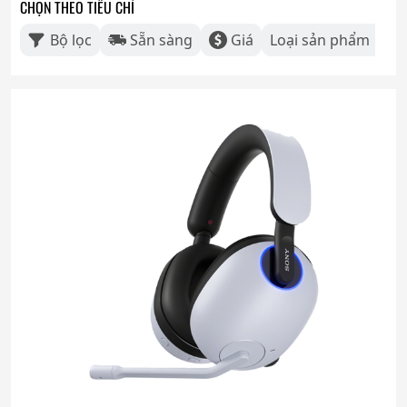
CHỌN THEO TIÊU CHÍ
Bộ lọc
Sẵn sàng
Giá
Loại sản phẩm