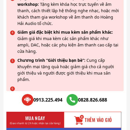
workshop:
Tặng kèm khóa học trực tuyến về âm
thanh, cách thiết lập hệ thống nghe nhạc, hoặc mời
khách tham gia workshop về âm thanh do Hoàng
Hải Audio tổ chức.
Giảm giá đặc biệt khi mua kèm sản phẩm khác:
Giảm giá khi mua kèm các sản phẩm khác như
ampli, DAC, hoặc các phụ kiện âm thanh cao cấp tại
cửa hàng.
Chương trình “Giới thiệu bạn bè”:
Cung cấp
khuyến mại tặng quà hoặc giảm giá cho cả người
giới thiệu và người được giới thiệu khi mua sản
phẩm.
0913.225.494
0828.826.688
MUA NGAY
THÊM VÀO GIỎ
(Giao nhanh từ 2h hoặc nhận tại cửa hàng)