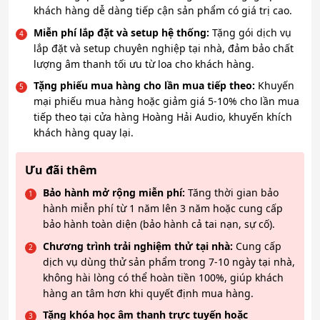
khách hàng dễ dàng tiếp cận sản phẩm có giá trị cao.
Miễn phí lắp đặt và setup hệ thống:
Tặng gói dịch vụ
lắp đặt và setup chuyên nghiệp tại nhà, đảm bảo chất
lượng âm thanh tối ưu từ loa cho khách hàng.
Tặng phiếu mua hàng cho lần mua tiếp theo:
Khuyến
mại phiếu mua hàng hoặc giảm giá 5-10% cho lần mua
tiếp theo tại cửa hàng Hoàng Hải Audio, khuyến khích
khách hàng quay lại.
Ưu đãi thêm
Bảo hành mở rộng miễn phí:
Tăng thời gian bảo
hành miễn phí từ 1 năm lên 3 năm hoặc cung cấp
bảo hành toàn diện (bảo hành cả tai nạn, sự cố).
Chương trình trải nghiệm thử tại nhà:
Cung cấp
dịch vụ dùng thử sản phẩm trong 7-10 ngày tại nhà,
không hài lòng có thể hoàn tiền 100%, giúp khách
hàng an tâm hơn khi quyết định mua hàng.
Tặng khóa học âm thanh trực tuyến hoặc