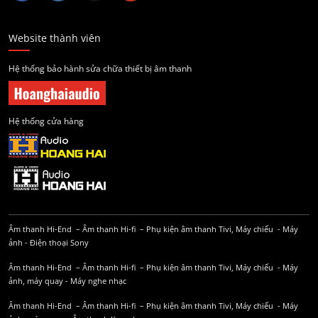
Website thành viên
Hệ thống bảo hành sửa chữa thiết bị âm thanh
Hệ thống cửa hàng
Âm thanh Hi-End
–
Âm thanh Hi-fi
–
Phụ kiện âm thanh
Tivi, Máy chiếu
-
Máy
ảnh
-
Điện thoại Sony
Âm thanh Hi-End
–
Âm thanh Hi-fi
–
Phụ kiện âm thanh
Tivi, Máy chiếu
-
Máy
ảnh, máy quay
-
Máy nghe nhạc
Âm thanh Hi-End
–
Âm thanh Hi-fi
–
Phụ kiện âm thanh
Tivi, Máy chiếu
-
Máy