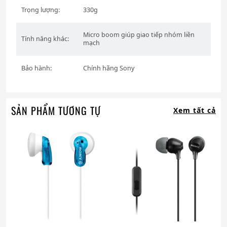
Trọng lượng:
330g
Micro boom giúp giao tiếp nhóm liền
Tính năng khác:
mạch
Bảo hành:
Chính hãng Sony
SẢN PHẨM TƯƠNG TỰ
Xem tất cả