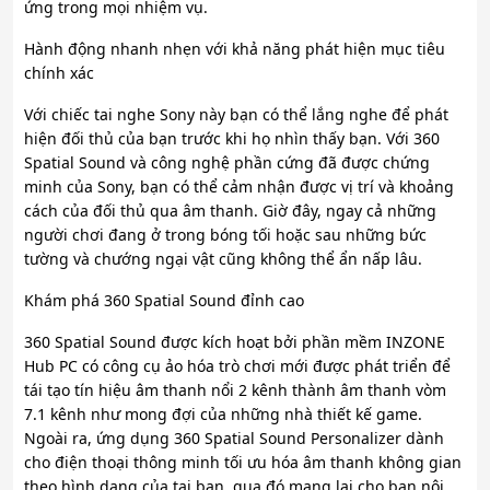
ứng trong mọi nhiệm vụ.
Hành động nhanh nhẹn với khả năng phát hiện mục tiêu
chính xác
Với chiếc tai nghe Sony này bạn có thể lắng nghe để phát
hiện đối thủ của bạn trước khi họ nhìn thấy bạn. Với 360
Spatial Sound và công nghệ phần cứng đã được chứng
minh của Sony, bạn có thể cảm nhận được vị trí và khoảng
cách của đối thủ qua âm thanh. Giờ đây, ngay cả những
người chơi đang ở trong bóng tối hoặc sau những bức
tường và chướng ngại vật cũng không thể ẩn nấp lâu.
Khám phá 360 Spatial Sound đỉnh cao
360 Spatial Sound được kích hoạt bởi phần mềm INZONE
Hub PC có công cụ ảo hóa trò chơi mới được phát triển để
tái tạo tín hiệu âm thanh nổi 2 kênh thành âm thanh vòm
7.1 kênh như mong đợi của những nhà thiết kế game.
Ngoài ra, ứng dụng 360 Spatial Sound Personalizer dành
cho điện thoại thông minh tối ưu hóa âm thanh không gian
theo hình dạng của tai bạn, qua đó mang lại cho bạn nội