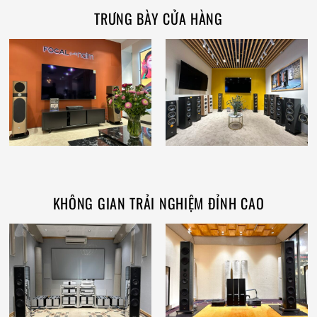
TRƯNG BÀY CỬA HÀNG
KHÔNG GIAN TRẢI NGHIỆM ĐỈNH CAO