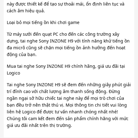
này được thiết kế để tạo sự thoải mái, ổn định liên tục và
cách âm hiệu quả.
Loại bỏ mọi tiếng ồn khi chơi game
Từ máy sưởi đến quạt PC cho đến các công trường xây
dựng, tai nghe Sony INZONE H9 với tính năng khử tiếng ồn
đa micrô cũng sẽ chặn mọi tiếng ồn ảnh hưởng đến hoạt
động của bạn.
Mua tai nghe Sony INZONE H9 chính hãng, giá ưu đãi tại
Logico
Tai nghe Sony INZONE H9 sẽ đem đến những giây phút giải
trí đỉnh cao với chất lượng âm thanh sống động. Đừng
ngần ngại sở hữu chiếc tai nghe này để mọi trò chơi của
bạn đều trở nên thật thú vị. Mọi thông tin chi tiết vui lòng
liên hệ Logico để được tư vấn nhanh chóng nhất nhé!
Chúng tôi cam kết đem đến sản phẩm chính hãng với mức
giá ưu đãi nhất trên thị trường.