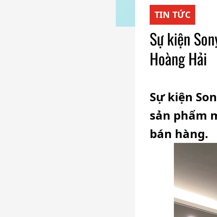
TIN TỨC
Sự kiện Son
Hoàng Hải
Sự kiện So
sản phẩm mớ
bán hàng.