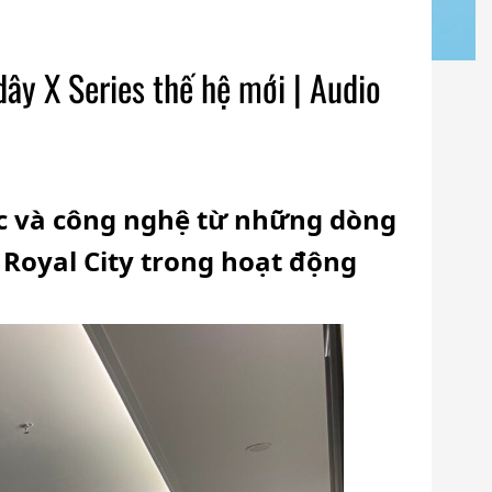
ây X Series thế hệ mới | Audio
c và công nghệ từ những dòng
 Royal City trong hoạt động