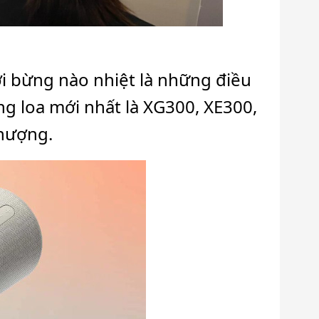
ơi bừng nào nhiệt là những điều
g loa mới nhất là XG300, XE300,
thượng.