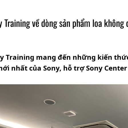
y Training về dòng sản phẩm loa không d
ny Training mang đến những kiến thứ
i nhất của Sony, hỗ trợ Sony Center