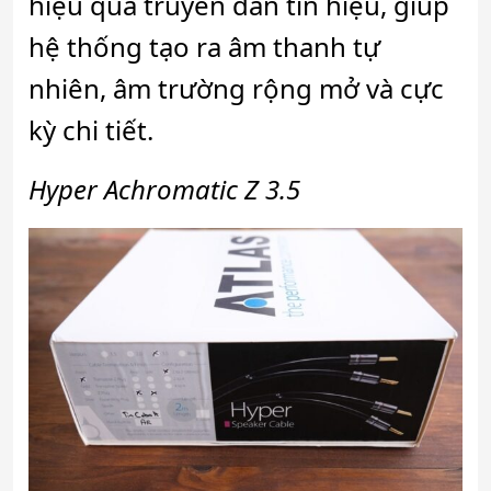
hiệu quả truyền dẫn tín hiệu, giúp
hệ thống tạo ra âm thanh tự
nhiên, âm trường rộng mở và cực
kỳ chi tiết.
Hyper Achromatic Z 3.5