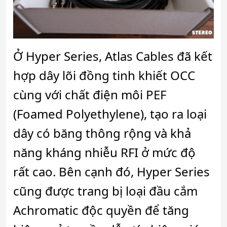
Ở Hyper Series, Atlas Cables đã kết
hợp dây lõi đồng tinh khiết OCC
cùng với chất điện môi PEF
(Foamed Polyethylene), tạo ra loại
dây có băng thông rộng và khả
năng kháng nhiễu RFI ở mức độ
rất cao. Bên cạnh đó, Hyper Series
cũng được trang bị loại đầu cắm
Achromatic độc quyền để tăng