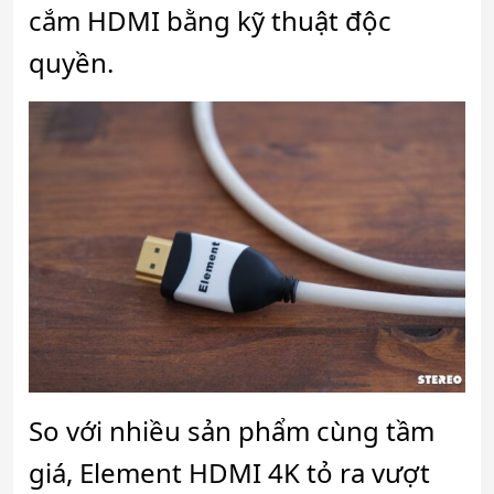
cắm HDMI bằng kỹ thuật độc
quyền.
So với nhiều sản phẩm cùng tầm
giá, Element HDMI 4K tỏ ra vượt