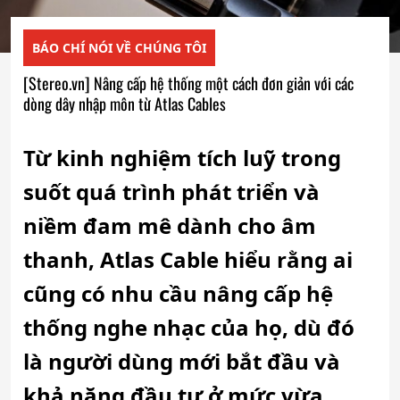
BÁO CHÍ NÓI VỀ CHÚNG TÔI
[Stereo.vn] Nâng cấp hệ thống một cách đơn giản với các
dòng dây nhập môn từ Atlas Cables
Từ kinh nghiệm tích luỹ trong
suốt quá trình phát triển và
niềm đam mê dành cho âm
thanh, Atlas Cable hiểu rằng ai
cũng có nhu cầu nâng cấp hệ
thống nghe nhạc của họ, dù đó
là người dùng mới bắt đầu và
khả năng đầu tư ở mức vừa