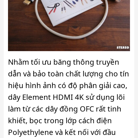
Nhằm tối ưu băng thông truyền
dẫn và bảo toàn chất lượng cho tín
hiệu hình ảnh có độ phân giải cao,
dây Element HDMI 4K sử dụng lõi
làm từ các dây đồng OFC rất tinh
khiết, bọc trong lớp cách điện
Polyethylene và kết nối với đầu