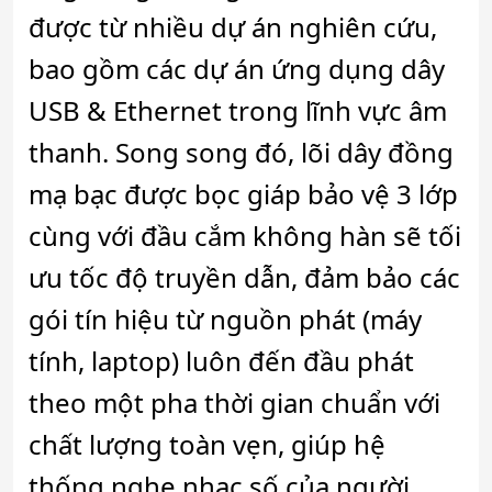
được từ nhiều dự án nghiên cứu,
bao gồm các dự án ứng dụng dây
USB & Ethernet trong lĩnh vực âm
thanh. Song song đó, lõi dây đồng
mạ bạc được bọc giáp bảo vệ 3 lớp
cùng với đầu cắm không hàn sẽ tối
ưu tốc độ truyền dẫn, đảm bảo các
gói tín hiệu từ nguồn phát (máy
tính, laptop) luôn đến đầu phát
theo một pha thời gian chuẩn với
chất lượng toàn vẹn, giúp hệ
thống nghe nhạc số của người