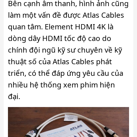
Bên cạnh âm thanh, hình ảnh cũng
làm một vấn đề được Atlas Cables
quan tâm. Element HDMI 4K là
dòng dây HDMI tốc độ cao do
chính đội ngũ kỹ sư chuyên về kỹ
thuật số của Atlas Cables phát
triển, có thể đáp ứng yêu cầu của
nhiều hệ thống xem phim hiện
đại.