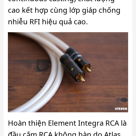
cao kết hợp cùng lớp giáp chống
nhiễu RFI hiệu quả cao.
Hoàn thiện Element Integra RCA là
đầu cắm RCA không hàn do Atlas