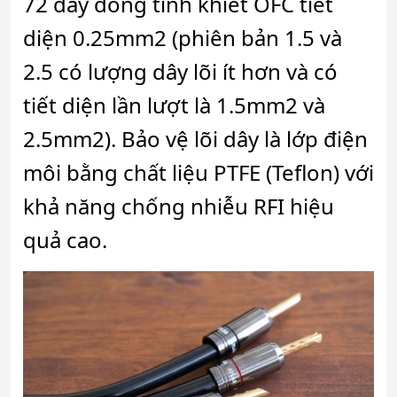
72 dây đồng tinh khiết OFC tiết
diện 0.25mm2 (phiên bản 1.5 và
2.5 có lượng dây lõi ít hơn và có
tiết diện lần lượt là 1.5mm2 và
2.5mm2). Bảo vệ lõi dây là lớp điện
môi bằng chất liệu PTFE (Teflon) với
khả năng chống nhiễu RFI hiệu
quả cao.