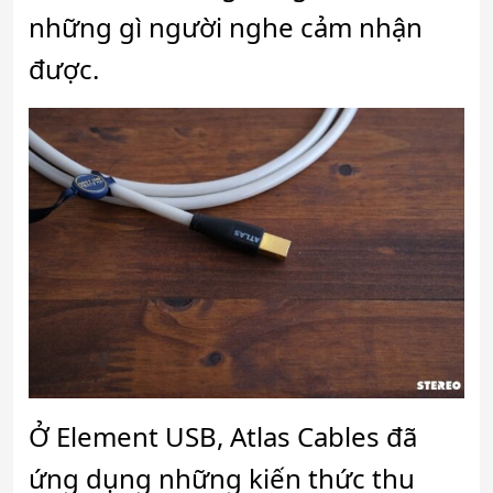
những gì người nghe cảm nhận
được.
Ở Element USB, Atlas Cables đã
ứng dụng những kiến thức thu