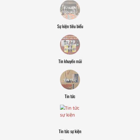
Sự kiện tiêu biểu
Tin khuyến mãi
Tin tức
Tin tức sự kiện